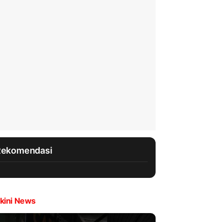
Rekomendasi
kini News