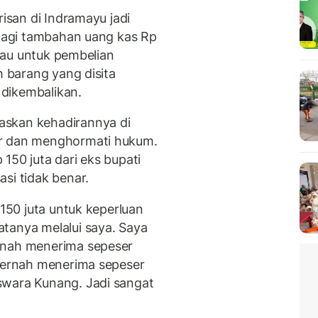
risan di Indramayu jadi
 lagi tambahan uang kas Rp
atau untuk pembelian
h barang yang disita
dikembalikan.
askan kehadirannya di
ur dan menghormati hukum.
150 juta dari eks bupati
si tidak benar.
 150 juta untuk keperluan
tanya melalui saya. Saya
rnah menerima sepeser
 pernah menerima sepeser
swara Kunang. Jadi sangat