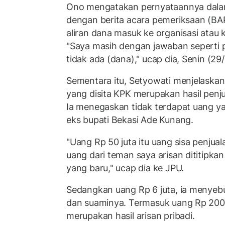
Ono mengatakan pernyataannya dalam
dengan berita acara pemeriksaan (BA
aliran dana masuk ke organisasi atau 
"Saya masih dengan jawaban seperti p
tidak ada (dana)," ucap dia, Senin (29
Sementara itu, Setyowati menjelaskan
yang disita KPK merupakan hasil penjua
Ia menegaskan tidak terdapat uang ya
eks bupati Bekasi Ade Kunang.
"Uang Rp 50 juta itu uang sisa penjual
uang dari teman saya arisan dititipka
yang baru," ucap dia ke JPU.
Sedangkan uang Rp 6 juta, ia menye
dan suaminya. Termasuk uang Rp 200 j
merupakan hasil arisan pribadi.