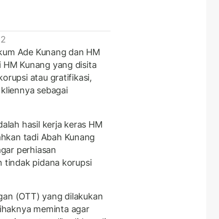
 2
hukum Ade Kunang dan HM
ri HM Kunang yang disita
orupsi atau gratifikasi,
 kliennya sebagai
dalah hasil kerja keras HM
ahkan tadi Abah Kunang
gar perhiasan
n tindak pidana korupsi
gan (OTT) yang dilakukan
ihaknya meminta agar