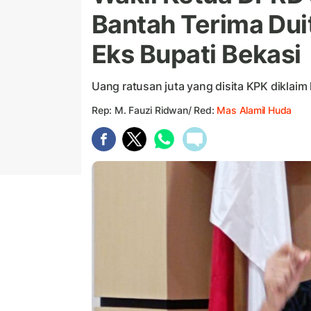
Bantah Terima Dui
Eks Bupati Bekasi
Uang ratusan juta yang disita KPK diklaim 
Rep: M. Fauzi Ridwan/ Red:
Mas Alamil Huda