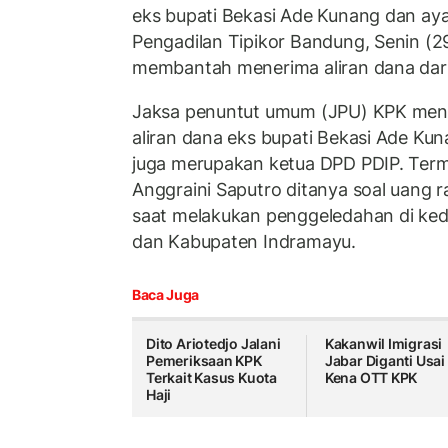
eks bupati Bekasi Ade Kunang dan ay
Pengadilan Tipikor Bandung, Senin (
membantah menerima aliran dana dari 
Jaksa penuntut umum (JPU) KPK men
aliran dana eks bupati Bekasi Ade K
juga merupakan ketua DPD PDIP. Term
Anggraini Saputro ditanya soal uang r
saat melakukan penggeledahan di ke
dan Kabupaten Indramayu.
Baca Juga
Dito Ariotedjo Jalani
Kakanwil Imigrasi
Pemeriksaan KPK
Jabar Diganti Usai
Terkait Kasus Kuota
Kena OTT KPK
Haji