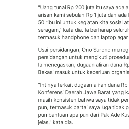
"Uang tunai Rp 200 juta itu saya ada a
arisan kami sebulan Rp 1 juta dan ada
50 ribu ini untuk kegiatan kita sosial 
seragam," kata dia. Ia berharap seluru
termasuk handphone dan laptop agar 
Usai persidangan, Ono Surono meneg
persidangan untuk mengikuti prosed
Ia menegaskan, dugaan aliran dana Rp 
Bekasi masuk untuk keperluan organisa
"Intinya terkait dugaan aliran dana Rp
Konferensi Daerah Jawa Barat yang ka
masih konsisten bahwa saya tidak pe
pun, termasuk partai saya juga tidak
pun bantuan apa pun dari Pak Ade Ku
jelas," kata dia.