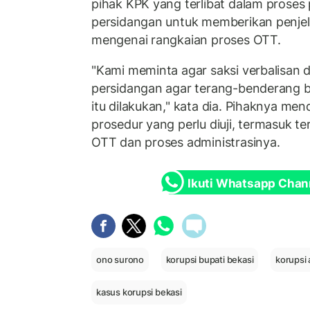
pihak KPK yang terlibat dalam proses
persidangan untuk memberikan penje
mengenai rangkaian proses OTT.
"Kami meminta agar saksi verbalisan d
persidangan agar terang-benderang 
itu dilakukan," kata dia. Pihaknya me
prosedur yang perlu diuji, termasuk t
OTT dan proses administrasinya.
Ikuti Whatsapp Chan
ono surono
korupsi bupati bekasi
korupsi
kasus korupsi bekasi