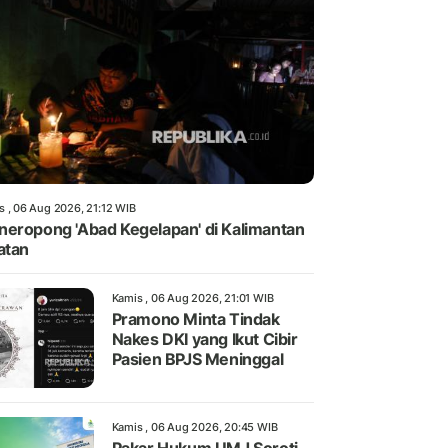
s , 06 Aug 2026, 21:12 WIB
eropong 'Abad Kegelapan' di Kalimantan
atan
Kamis , 06 Aug 2026, 21:01 WIB
Pramono Minta Tindak
Nakes DKI yang Ikut Cibir
Pasien BPJS Meninggal
Kamis , 06 Aug 2026, 20:45 WIB