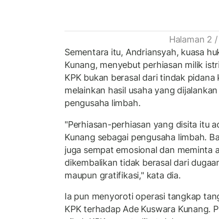
Halaman 2 /
Sementara itu, Andriansyah, kuasa 
Kunang, menyebut perhiasan milik ist
KPK bukan berasal dari tindak pidana k
melainkan hasil usaha yang dijalankan
pengusaha limbah.
"Perhiasan-perhiasan yang disita itu a
Kunang sebagai pengusaha limbah. B
juga sempat emosional dan meminta a
dikembalikan tidak berasal dari dugaa
maupun gratifikasi," kata dia.
Ia pun menyoroti operasi tangkap tan
KPK terhadap Ade Kuswara Kunang. P