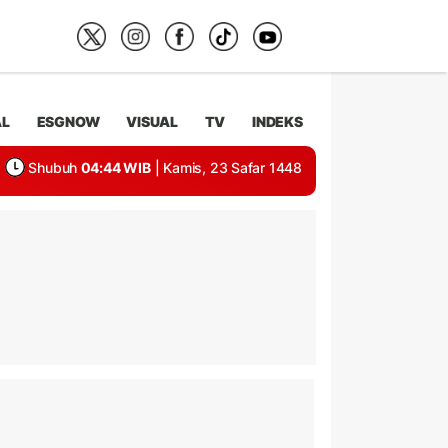
AL
ESGNOW
VISUAL
TV
INDEKS
Shubuh
04:44 WIB
| Kamis, 23 Safar 1448