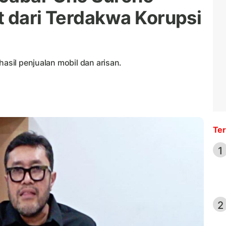
t dari Terdakwa Korupsi
hasil penjualan mobil dan arisan.
Ter
1
2