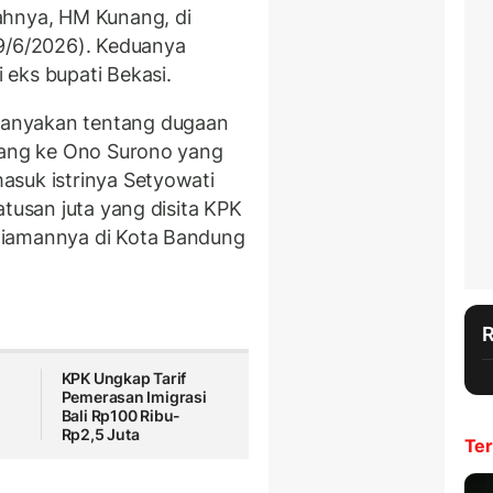
ahnya, HM Kunang, di
29/6/2026). Keduanya
eks bupati Bekasi.
anyakan tentang dugaan
unang ke Ono Surono yang
asuk istrinya Setyowati
atusan juta yang disita KPK
diamannya di Kota Bandung
KPK Ungkap Tarif
Pemerasan Imigrasi
Bali Rp100 Ribu-
Rp2,5 Juta
Ter