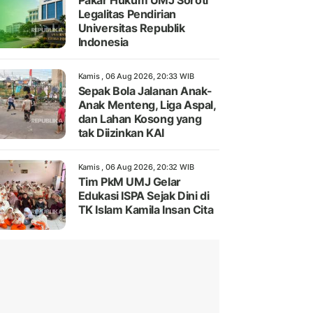
Pakar Hukum UMJ Soroti
Legalitas Pendirian
Universitas Republik
Indonesia
Kamis , 06 Aug 2026, 20:33 WIB
Sepak Bola Jalanan Anak-
Anak Menteng, Liga Aspal,
dan Lahan Kosong yang
tak Diizinkan KAI
Kamis , 06 Aug 2026, 20:32 WIB
Tim PkM UMJ Gelar
Edukasi ISPA Sejak Dini di
TK Islam Kamila Insan Cita