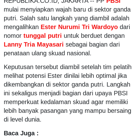
REPUBLIKA.CO.ID, JAKARTA -- PP
PBSI
mulai menyiapkan wajah baru di sektor ganda
putri. Salah satu langkah yang diambil adalah
mengalihkan
Ester Nurumi Tri Wardoyo
dari
nomor
tunggal putri
untuk berduet dengan
Lanny Tria Mayasari
sebagai bagian dari
penataan ulang skuad nasional.
Keputusan tersebut diambil setelah tim pelatih
melihat potensi Ester dinilai lebih optimal jika
dikembangkan di sektor ganda putri. Langkah
ini sekaligus menjadi bagian dari upaya PBSI
memperkuat kedalaman skuad agar memiliki
lebih banyak pasangan yang mampu bersaing
di level dunia.
Baca Juga :