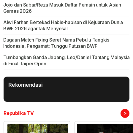
Jojo dan Sabar/Reza Masuk Daftar Pemain untuk Asian
Games 2026
Alwi Farhan Bertekad Habis-habisan di Kejuaraan Dunia
BWF 2026 agar tak Menyesal
Dugaan Match Fixing Seret Nama Pebulu Tangkis
Indonesia, Pengamat: Tunggu Putusan BWF
Tumbangkan Ganda Jepang, Leo/Daniel Tantang Malaysia
di Final Taipei Open
Rekomendasi
>
Republika TV