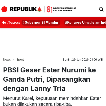
Hot Topics:
#Gubernur BI Mundur
#Kongres Umat Islam In
News
Sport
Senin , 29 Jun 2026, 21:06 WIB
PBSI Geser Ester Nurumi ke
Ganda Putri, Dipasangkan
dengan Lanny Tria
Menurut Karel, keputusan memindahkan Ester
bukan dilakukan secara tiba-tiba.