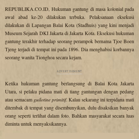
REPUBLIKA.CO.ID, Hukuman gantung di masa kolonial pada
awal abad ke-20 dilakukan terbuka. Pelaksanaan eksekusi
dilakukan di Lapangan Balai Kota (Stadhuis) yang kini menjadi
Museum Sejarah DKI Jakarta di Jakarta Kota. Eksekusi hukuman
gantung terakhir terhadap seorang perampok bernama Tjoe Boen
Tjeng terjadi di tempat ini pada 1896. Dia menghabisi korbannya
seorang wanita Tionghoa secara kejam.
Ketika hukuman gantung berlangsung di Balai Kota Jakarta
Utara, si pelaku pidana mati di tiang gantungan dengan pedang
atau semacam
guilotine primitif
. Kalau sekarang ini terpidana mati
ditembak di tempat yang disembunyikan, dulu disaksikan banyak
orang seperti terlihat dalam foto. Bahkan masyarakat secara luas
diminta untuk menyaksikannya.