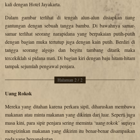
kali dengan Hotel Jayakarta.
Dalam gambar terlihat di tengah alun-alun disiapkan tiang
gantungan dengan sebuah tangga bambu. Di bawahnya samar-
samar terlihat seorang narapidana yang berpakaian putih-putih
dengan bagian muka tertutup juga dengan kain putih. Berdiri di
tangga seorang algojo dan begitu tambang ditarik maka
tercekiklah si pidana mati. Di bagian kiri dengan baju hitam-hitam
tampak sejumlah pengawal penjara.
Halaman 2 / 2
Uang Rokok
Mereka yang ditahan karena perkara sipil, diharuskan membawa
makanan atau minta makanan yang dikirim dari luar. Seperti juga
masa kini, para sipir penjara sering meminta ‘uang rokok’ supaya
mengizinkan makanan yang dikirim itu benar-benar disampaikan
pada yang bersangkutan.