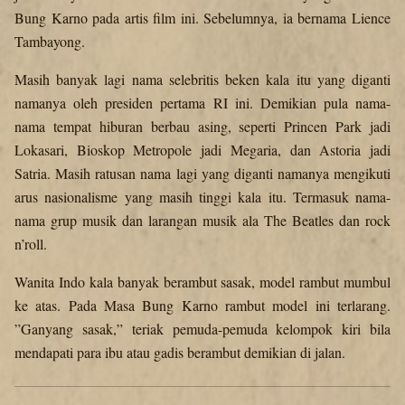
Bung Karno pada artis film ini. Sebelumnya, ia bernama Lience
Tambayong.
Masih banyak lagi nama selebritis beken kala itu yang diganti
namanya oleh presiden pertama RI ini. Demikian pula nama-
nama tempat hiburan berbau asing, seperti Princen Park jadi
Lokasari, Bioskop Metropole jadi Megaria, dan Astoria jadi
Satria. Masih ratusan nama lagi yang diganti namanya mengikuti
arus nasionalisme yang masih tinggi kala itu. Termasuk nama-
nama grup musik dan larangan musik ala The Beatles dan rock
n’roll.
Wanita Indo kala banyak berambut sasak, model rambut mumbul
ke atas. Pada Masa Bung Karno rambut model ini terlarang.
”Ganyang sasak,” teriak pemuda-pemuda kelompok kiri bila
mendapati para ibu atau gadis berambut demikian di jalan.