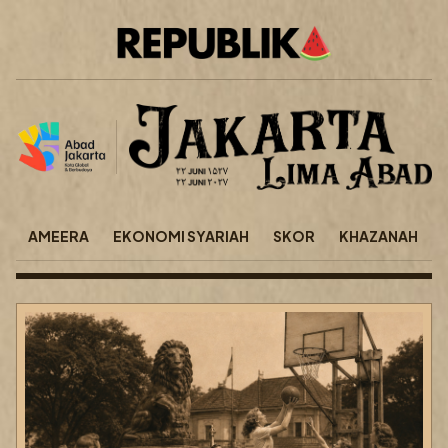
AMEERA
EKONOMI SYARIAH
SKOR
KHAZANAH