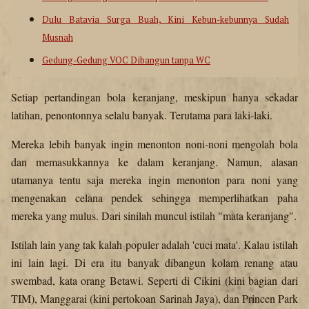
Dulu Batavia Surga Buah, Kini Kebun-kebunnya Sudah
Musnah
Gedung-Gedung VOC Dibangun tanpa WC
Setiap pertandingan bola keranjang, meskipun hanya sekadar
latihan, penontonnya selalu banyak. Terutama para laki-laki.
Mereka lebih banyak ingin menonton noni-noni mengolah bola
dan memasukkannya ke dalam keranjang. Namun, alasan
utamanya tentu saja mereka ingin menonton para noni yang
mengenakan celana pendek sehingga memperlihatkan paha
mereka yang mulus. Dari sinilah muncul istilah "mata keranjang".
Istilah lain yang tak kalah populer adalah 'cuci mata'. Kalau istilah
ini lain lagi. Di era itu banyak dibangun kolam renang atau
swembad, kata orang Betawi. Seperti di Cikini (kini bagian dari
TIM), Manggarai (kini pertokoan Sarinah Jaya), dan Princen Park