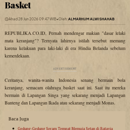
Basket
Ahad 28 Jun 2026 09:47 WIB
•
Oleh:
ALMARHUM ALWI SHAHAB
REPUBLIKA.CO.ID, Pernah mendengar makian "dasar lelaki
mata keranjang"? Ternyata lahirnya istilah tersebut memang
karena kelakuan para laki-laki di era Hindia Belanda sebelum
kemerdekaan.
Ceritanya, wanita-wanita Indonesia senang bermain bola
keranjang, semacam olahraga basket saat ini. Saat itu mereka
bermain di Lapangan Singa yang sekarang menjadi Lapangan
Banteng dan Lapangan Ikada atau sekarang menjadi Monas.
Baca Juga
Gedung-Gedung Seram Tempat Memuja Setan di Batavia