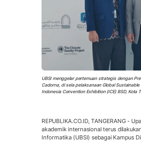
UBSI menggelar pertemuan strategis dengan Presid
Cadorna, di sela pelaksanaan Global Sustainab
Indonesia Convention Exhibition (ICE) BSD, Kota
REPUBLIKA.CO.ID, TANGERANG - Upay
akademik internasional terus dilakuka
Informatika (UBSI) sebagai Kampus Digi