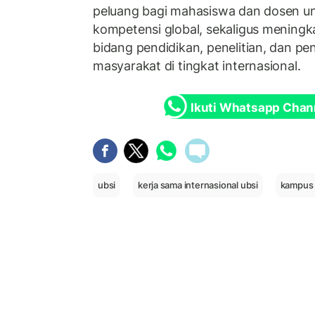
peluang bagi mahasiswa dan dosen 
kompetensi global, sekaligus meningk
bidang pendidikan, penelitian, dan p
masyarakat di tingkat internasional.
Ikuti Whatsapp Chan
ubsi
kerja sama internasional ubsi
kampus d