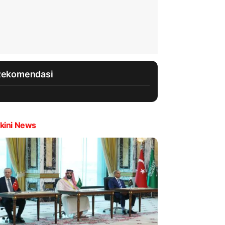
Rekomendasi
kini News