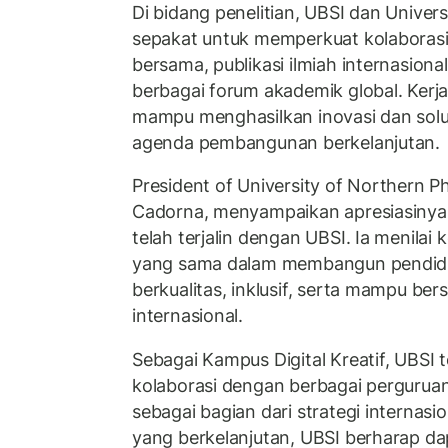
Di bidang penelitian, UBSI dan Univers
sepakat untuk memperkuat kolaborasi 
bersama, publikasi ilmiah internasional
berbagai forum akademik global. Kerj
mampu menghasilkan inovasi dan sol
agenda pembangunan berkelanjutan.
President of University of Northern Phi
Cadorna, menyampaikan apresiasinya
telah terjalin dengan UBSI. Ia menilai k
yang sama dalam membangun pendidi
berkualitas, inklusif, serta mampu bers
internasional.
Sebagai Kampus Digital Kreatif, UBSI
kolaborasi dengan berbagai perguruan t
sebagai bagian dari strategi internasio
yang berkelanjutan, UBSI berharap d