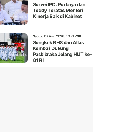
Survei IPO: Purbaya dan
Teddy Teratas Menteri
Kinerja Baik di Kabinet
Sabtu , 08 Aug 2026, 20:41 WIB
Songkok BHS dan Atlas
Kembali Dukung
Paskibraka Jelang HUT ke-
81 RI