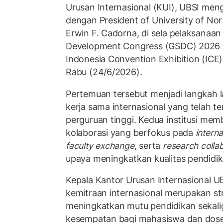
Urusan Internasional (KUI), UBSI men
dengan President of University of Nor
Erwin F. Cadorna, di sela pelaksanaan
Development Congress (GSDC) 2026 y
Indonesia Convention Exhibition (ICE
Rabu (24/6/2026).
Pertemuan tersebut menjadi langkah 
kerja sama internasional yang telah te
perguruan tinggi. Kedua institusi me
kolaborasi yang berfokus pada
interna
faculty exchange
, serta
research colla
upaya meningkatkan kualitas pendidikan
Kepala Kantor Urusan Internasional 
kemitraan internasional merupakan st
meningkatkan mutu pendidikan sekal
kesempatan bagi mahasiswa dan dosen