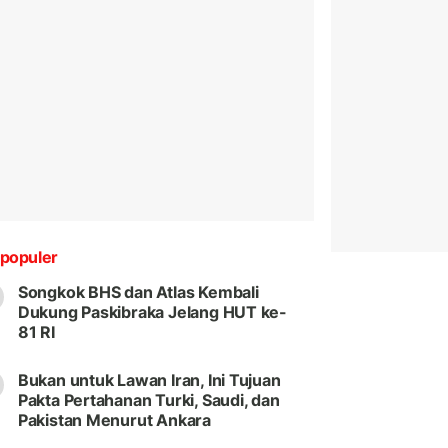
populer
Songkok BHS dan Atlas Kembali
Dukung Paskibraka Jelang HUT ke-
81 RI
Bukan untuk Lawan Iran, Ini Tujuan
Pakta Pertahanan Turki, Saudi, dan
Pakistan Menurut Ankara