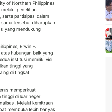
ity of Northern Philippines
melalui penelitian
, serta partisipasi dalam
a sama tersebut diharapkan
usi yang mendukung
lippines, Erwin F.
 atas hubungan baik yang
edua institusi memiliki visi
kan tinggi yang
aing di tingkat
 terus memperkuat
inggi di luar negeri
nalisasi. Melalui kemitraan
apat membuka lebih banyak