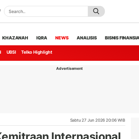
KHAZANAH
IQRA
NEWS
ANALISIS
BISNIS FINANSI
l
UBSI
Telko Highlight
Advertisement
Sabtu 27 Jun 2026 20:06 WIB
Kemitraan Internasional