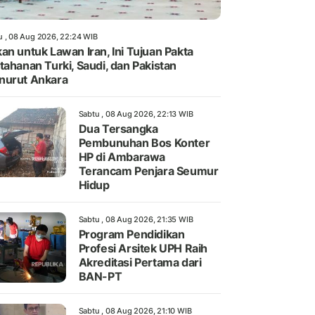
u , 08 Aug 2026, 22:24 WIB
an untuk Lawan Iran, Ini Tujuan Pakta
tahanan Turki, Saudi, dan Pakistan
nurut Ankara
Sabtu , 08 Aug 2026, 22:13 WIB
Dua Tersangka
Pembunuhan Bos Konter
HP di Ambarawa
Terancam Penjara Seumur
Hidup
Sabtu , 08 Aug 2026, 21:35 WIB
Program Pendidikan
Profesi Arsitek UPH Raih
Akreditasi Pertama dari
BAN-PT
Sabtu , 08 Aug 2026, 21:10 WIB