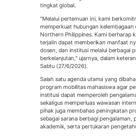
tingkat global.
"Melalui pertemuan ini, kami berkomi
memperkuat hubungan kelembagaan d
Northern Philippines. Kami berharap k
terjalin dapat memberikan manfaat n
dosen, dan institusi melalui berbagai 
berkelanjutan," ujarnya, dalam keterang
Sabtu (27/6/2026).
Salah satu agenda utama yang dibah
program mobilitas mahasiswa agar pes
institusi dapat memperoleh pengalaman
sekaligus memperluas wawasan internas
pihak juga membahas peningkatan pr
sebagai sarana berbagi pengalaman
akademik, serta pertukaran pengetah