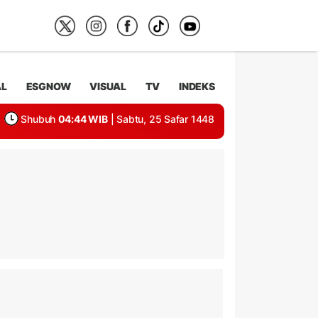
AL
ESGNOW
VISUAL
TV
INDEKS
Shubuh
04:44 WIB
| Sabtu, 25 Safar 1448