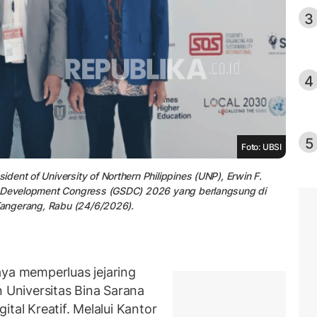
3
4
5
Foto: UBSI
ent of University of Northern Philippines (UNP), Erwin F.
le Development Congress (GSDC) 2026 yang berlangsung di
 Tangerang, Rabu (24/6/2026).
a memperluas jejaring
n Universitas Bina Sarana
tal Kreatif. Melalui Kantor