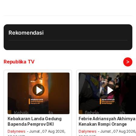
Rekomendasi
>
Republika TV
Kebakaran Landa Gedung
Febrie Adriansyah Akhirnya
Bapenda Pemprov DKI
Kenakan Rompi Orange
Dailynews
- Jumat , 07 Aug 2026,
Dailynews
- Jumat , 07 Aug 2026