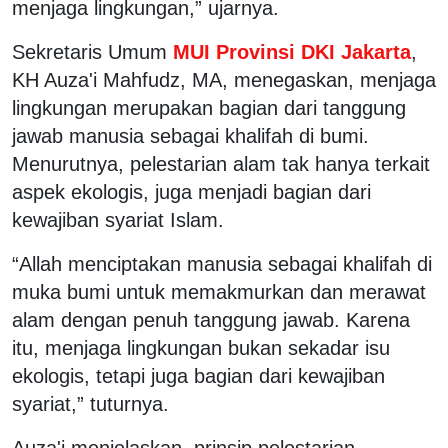
menjaga lingkungan,” ujarnya.
Sekretaris Umum
MUI Provinsi DKI Jakarta
,
KH Auza'i Mahfudz, MA, menegaskan, menjaga
lingkungan merupakan bagian dari tanggung
jawab manusia sebagai khalifah di bumi.
Menurutnya, pelestarian alam tak hanya terkait
aspek ekologis, juga menjadi bagian dari
kewajiban syariat Islam.
“Allah menciptakan manusia sebagai khalifah di
muka bumi untuk memakmurkan dan merawat
alam dengan penuh tanggung jawab. Karena
itu, menjaga lingkungan bukan sekadar isu
ekologis, tetapi juga bagian dari kewajiban
syariat,” tuturnya.
Auza'i menjelaskan, prinsip pelestarian