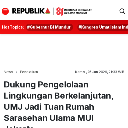
Hot Topics:
#Gubernur BI Mundur
#Kongres Umat Islam In
News
Pendidikan
Kamis , 25 Jun 2026, 21:33 WIB
Dukung Pengelolaan
Lingkungan Berkelanjutan,
UMJ Jadi Tuan Rumah
Sarasehan Ulama MUI