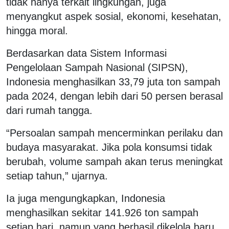
tidak hanya terkait lingkungan, juga
menyangkut aspek sosial, ekonomi, kesehatan,
hingga moral.
Berdasarkan data Sistem Informasi
Pengelolaan Sampah Nasional (SIPSN),
Indonesia menghasilkan 33,79 juta ton sampah
pada 2024, dengan lebih dari 50 persen berasal
dari rumah tangga.
“Persoalan sampah mencerminkan perilaku dan
budaya masyarakat. Jika pola konsumsi tidak
berubah, volume sampah akan terus meningkat
setiap tahun,” ujarnya.
Ia juga mengungkapkan, Indonesia
menghasilkan sekitar 141.926 ton sampah
setiap hari, namun yang berhasil dikelola baru