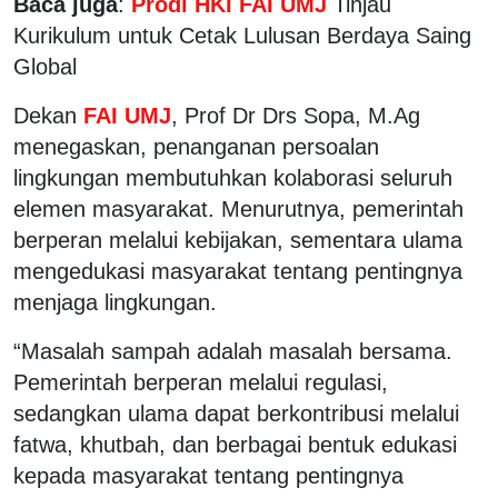
Baca juga
:
Prodi HKI FAI
UMJ
Tinjau
Kurikulum untuk Cetak Lulusan Berdaya Saing
Global
Dekan
FAI UMJ
, Prof Dr Drs Sopa, M.Ag
menegaskan, penanganan persoalan
lingkungan membutuhkan kolaborasi seluruh
elemen masyarakat. Menurutnya, pemerintah
berperan melalui kebijakan, sementara ulama
mengedukasi masyarakat tentang pentingnya
menjaga lingkungan.
“Masalah sampah adalah masalah bersama.
Pemerintah berperan melalui regulasi,
sedangkan ulama dapat berkontribusi melalui
fatwa, khutbah, dan berbagai bentuk edukasi
kepada masyarakat tentang pentingnya