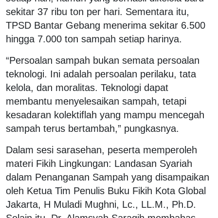
sekitar 37 ribu ton per hari. Sementara itu,
TPSD Bantar Gebang menerima sekitar 6.500
hingga 7.000 ton sampah setiap harinya.
“Persoalan sampah bukan semata persoalan
teknologi. Ini adalah persoalan perilaku, tata
kelola, dan moralitas. Teknologi dapat
membantu menyelesaikan sampah, tetapi
kesadaran kolektiflah yang mampu mencegah
sampah terus bertambah,” pungkasnya.
Dalam sesi sarasehan, peserta memperoleh
materi Fikih Lingkungan: Landasan Syariah
dalam Penanganan Sampah yang disampaikan
oleh Ketua Tim Penulis Buku Fikih Kota Global
Jakarta, H Muladi Mughni, Lc., LL.M., Ph.D.
Selain itu, Dr. Alamsyah Saragih membahas