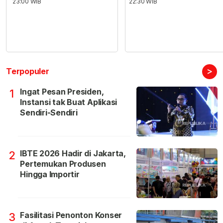
23:00 WIB
22:30 WIB
>
Terpopuler
Ingat Pesan Presiden,
1
Instansi tak Buat Aplikasi
Sendiri-Sendiri
IBTE 2026 Hadir di Jakarta,
2
Pertemukan Produsen
Hingga Importir
Fasilitasi Penonton Konser
3