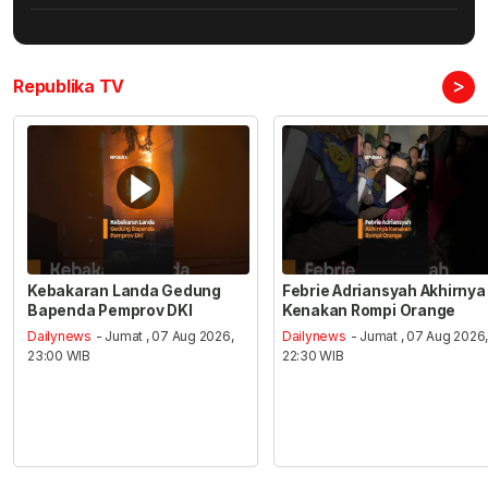
>
Republika TV
Kebakaran Landa Gedung
Febrie Adriansyah Akhirnya
Bapenda Pemprov DKI
Kenakan Rompi Orange
Dailynews
- Jumat , 07 Aug 2026,
Dailynews
- Jumat , 07 Aug 2026
23:00 WIB
22:30 WIB