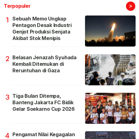
>
Terpopuler
Sebuah Memo Ungkap
1
Pentagon Desak Industri
Genjot Produksi Senjata
Akibat Stok Menipis
Belasan Jenazah Syuhada
2
Kembali Ditemukan di
Reruntuhan di Gaza
Tiga Bulan Ditempa,
3
Banteng Jakarta FC Bidik
Gelar Soekarno Cup 2026
Pengamat Nilai Kegagalan
4