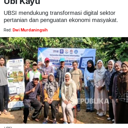
Ubi Kayu
UBSI mendukung transformasi digital sektor
pertanian dan penguatan ekonomi masyakat.
Red:
Dwi Murdaningsih