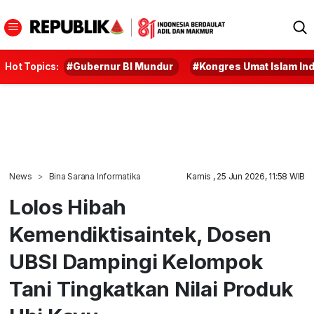
Hot Topics:
#Gubernur BI Mundur
#Kongres Umat Islam In
News
Bina Sarana Informatika
Kamis , 25 Jun 2026, 11:58 WIB
Lolos Hibah
Kemendiktisaintek, Dosen
UBSI Dampingi Kelompok
Tani Tingkatkan Nilai Produk