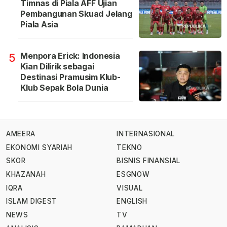
Timnas di Piala AFF Ujian
Pembangunan Skuad Jelang
Piala Asia
Menpora Erick: Indonesia
5
Kian Dilirik sebagai
Destinasi Pramusim Klub-
Klub Sepak Bola Dunia
AMEERA
INTERNASIONAL
EKONOMI SYARIAH
TEKNO
SKOR
BISNIS FINANSIAL
KHAZANAH
ESGNOW
IQRA
VISUAL
ISLAM DIGEST
ENGLISH
NEWS
TV