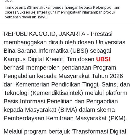
UBSI
Tim dosen UBSI melakukan pendampingan kepada Kelompok Tani
Cikeas Sukses Sejahtera guna meningkatkan nilai tambah produk
berbahan dasar ubi kayu.
REPUBLIKA.CO.ID, JAKARTA - Prestasi
membanggakan diraih oleh dosen Universitas
Bina Sarana Informatika (UBSI) sebagai
Kampus Digital Kreatif. Tim dosen
UBSI
berhasil memperoleh pendanaan Program
Pengabdian kepada Masyarakat Tahun 2026
dari Kementerian Pendidikan Tinggi, Sains, dan
Teknologi (Kemendiktisaintek) melalui platform
Basis Informasi Penelitian dan Pengabdian
kepada Masyarakat (BIMA) dalam skema
Pemberdayaan Kemitraan Masyarakat (PKM).
Melalui program bertajuk 'Transformasi Digital