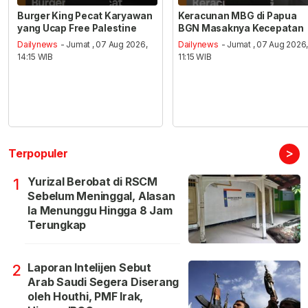
Burger King Pecat Karyawan
Keracunan MBG di Papua
yang Ucap Free Palestine
BGN Masaknya Kecepatan
Dailynews
- Jumat , 07 Aug 2026,
Dailynews
- Jumat , 07 Aug 2026
14:15 WIB
11:15 WIB
>
Terpopuler
Yurizal Berobat di RSCM
1
Sebelum Meninggal, Alasan
Ia Menunggu Hingga 8 Jam
Terungkap
Laporan Intelijen Sebut
2
Arab Saudi Segera Diserang
oleh Houthi, PMF Irak,