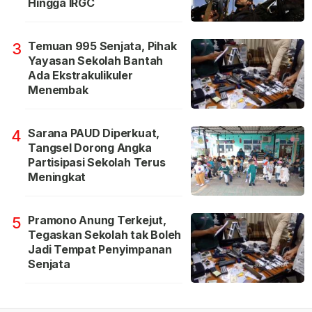
Hingga IRGC
Temuan 995 Senjata, Pihak
3
Yayasan Sekolah Bantah
Ada Ekstrakulikuler
Menembak
Sarana PAUD Diperkuat,
4
Tangsel Dorong Angka
Partisipasi Sekolah Terus
Meningkat
Pramono Anung Terkejut,
5
Tegaskan Sekolah tak Boleh
Jadi Tempat Penyimpanan
Senjata