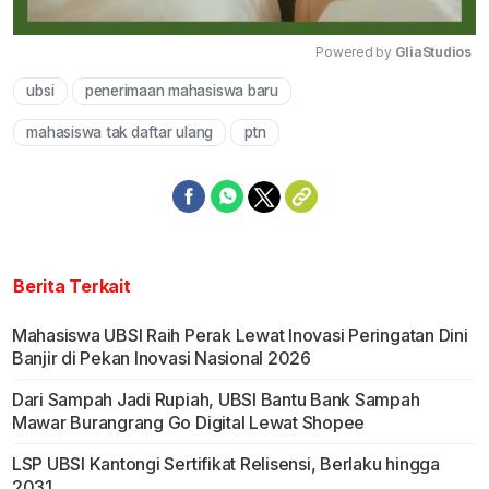
Powered by 
GliaStudios
ubsi
penerimaan mahasiswa baru
Mute
mahasiswa tak daftar ulang
ptn
Berita Terkait
Mahasiswa UBSI Raih Perak Lewat Inovasi Peringatan Dini
Banjir di Pekan Inovasi Nasional 2026
Dari Sampah Jadi Rupiah, UBSI Bantu Bank Sampah
Mawar Burangrang Go Digital Lewat Shopee
LSP UBSI Kantongi Sertifikat Relisensi, Berlaku hingga
2031