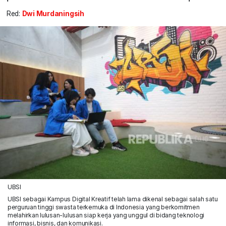
Red:
Dwi Murdaningsih
UBSI
UBSI sebagai Kampus Digital Kreatif telah lama dikenal sebagai salah satu
perguruan tinggi swasta terkemuka di Indonesia yang berkomitmen
melahirkan lulusan-lulusan siap kerja yang unggul di bidang teknologi
informasi, bisnis, dan komunikasi.