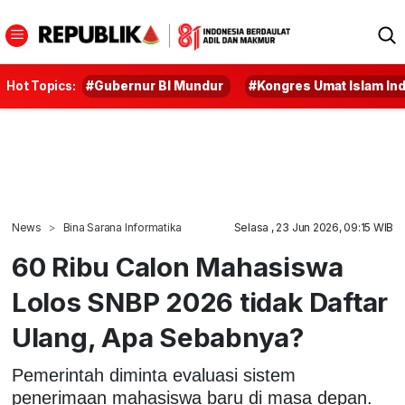
Hot Topics:
#Gubernur BI Mundur
#Kongres Umat Islam In
News
Bina Sarana Informatika
Selasa , 23 Jun 2026, 09:15 WIB
60 Ribu Calon Mahasiswa
Lolos SNBP 2026 tidak Daftar
Ulang, Apa Sebabnya?
Pemerintah diminta evaluasi sistem
penerimaan mahasiswa baru di masa depan.