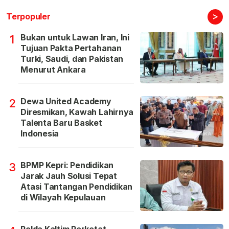
>
Terpopuler
Bukan untuk Lawan Iran, Ini
1
Tujuan Pakta Pertahanan
Turki, Saudi, dan Pakistan
Menurut Ankara
Dewa United Academy
2
Diresmikan, Kawah Lahirnya
Talenta Baru Basket
Indonesia
BPMP Kepri: Pendidikan
3
Jarak Jauh Solusi Tepat
Atasi Tantangan Pendidikan
di Wilayah Kepulauan