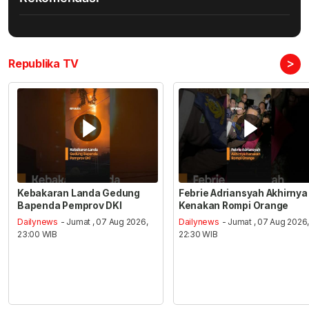
>
Republika TV
Kebakaran Landa Gedung
Febrie Adriansyah Akhirnya
Bapenda Pemprov DKI
Kenakan Rompi Orange
Dailynews
- Jumat , 07 Aug 2026,
Dailynews
- Jumat , 07 Aug 2026
23:00 WIB
22:30 WIB