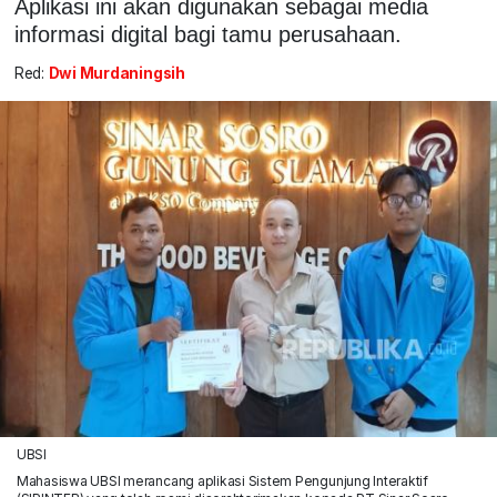
Aplikasi ini akan digunakan sebagai media
informasi digital bagi tamu perusahaan.
Red:
Dwi Murdaningsih
UBSI
Mahasiswa UBSI merancang aplikasi Sistem Pengunjung Interaktif