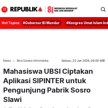
Hot Topics:
#Gubernur BI Mundur
#Kongres Umat Islam In
News
Bina Sarana Informatika
Selasa , 23 Jun 2026, 09:00 WIB
Mahasiswa UBSI Ciptakan
Aplikasi SIPINTER untuk
Pengunjung Pabrik Sosro
Slawi