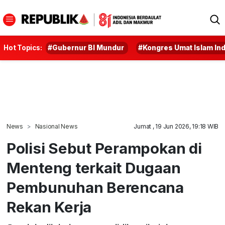
Hot Topics:
#Gubernur BI Mundur
#Kongres Umat Islam In
News
Nasional News
Jumat , 19 Jun 2026, 19:18 WIB
Polisi Sebut Perampokan di
Menteng terkait Dugaan
Pembunuhan Berencana
Rekan Kerja