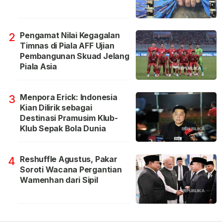
Pengamat Nilai Kegagalan
2
Timnas di Piala AFF Ujian
Pembangunan Skuad Jelang
Piala Asia
Menpora Erick: Indonesia
3
Kian Dilirik sebagai
Destinasi Pramusim Klub-
Klub Sepak Bola Dunia
Reshuffle Agustus, Pakar
4
Soroti Wacana Pergantian
Wamenhan dari Sipil