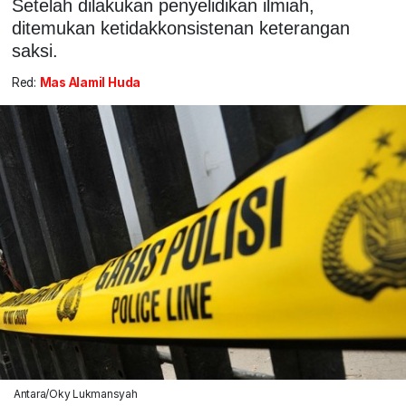
Setelah dilakukan penyelidikan ilmiah,
ditemukan ketidakkonsistenan keterangan
saksi.
Red:
Mas Alamil Huda
Antara/Oky Lukmansyah