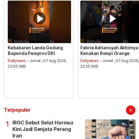
Kebakaran Landa Gedung
Febrie Adriansyah Akhirnya
Bapenda Pemprov DKI
Kenakan Rompi Orange
Dailynews
- Jumat , 07 Aug 2026,
Dailynews
- Jumat , 07 Aug 2026
23:00 WIB
22:30 WIB
>
Terpopuler
IRGC Sebut Selat Hormuz
1
Kini Jadi Senjata Perang
Iran