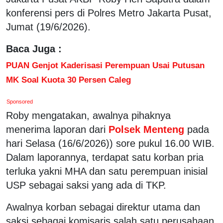
konferensi pers di Polres Metro Jakarta Pusat,
Jumat (19/6/2026).
Baca Juga :
PUAN Genjot Kaderisasi Perempuan Usai Putusan
MK Soal Kuota 30 Persen Caleg
Sponsored
Roby mengatakan, awalnya pihaknya
menerima laporan dari
Polsek Menteng
pada
hari Selasa (16/6/2026)) sore pukul 16.00 WIB.
Dalam laporannya, terdapat satu korban pria
terluka yakni MHA dan satu perempuan inisial
USP sebagai saksi yang ada di TKP.
Awalnya korban sebagai direktur utama dan
saksi sebagai komisaris salah satu perusahaan