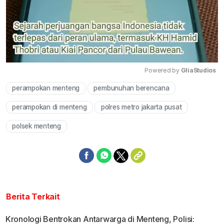
Powered by 
GliaStudios
perampokan menteng
pembunuhan berencana
Mute
perampokan di menteng
polres metro jakarta pusat
polsek menteng
Berita Terkait
Kronologi Bentrokan Antarwarga di Menteng, Polisi: