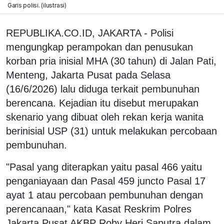
Garis polisi. (ilustrasi)
REPUBLIKA.CO.ID, JAKARTA - Polisi
mengungkap perampokan dan penusukan
korban pria inisial MHA (30 tahun) di Jalan Pati,
Menteng, Jakarta Pusat pada Selasa
(16/6/2026) lalu diduga terkait pembunuhan
berencana. Kejadian itu disebut merupakan
skenario yang dibuat oleh rekan kerja wanita
berinisial USP (31) untuk melakukan percobaan
pembunuhan.
"Pasal yang diterapkan yaitu pasal 466 yaitu
penganiayaan dan Pasal 459 juncto Pasal 17
ayat 1 atau percobaan pembunuhan dengan
perencanaan," kata Kasat Reskrim Polres
Jakarta Pusat AKBP Roby Heri Saputra dalam