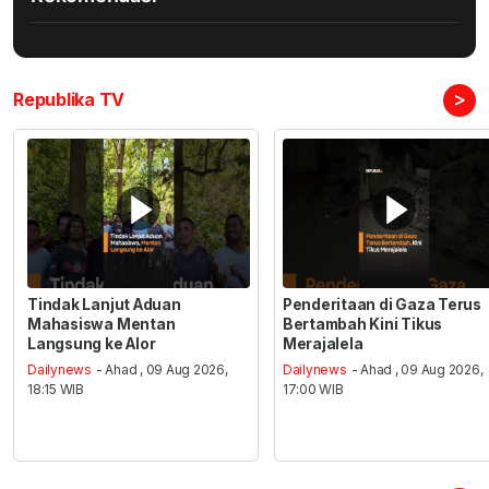
>
Republika TV
Tindak Lanjut Aduan
Penderitaan di Gaza Terus
Mahasiswa Mentan
Bertambah Kini Tikus
Langsung ke Alor
Merajalela
Dailynews
- Ahad , 09 Aug 2026,
Dailynews
- Ahad , 09 Aug 2026,
18:15 WIB
17:00 WIB