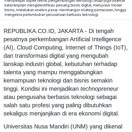
mempelajari aspek teknis pengembangan teknologi, tetapi juga dibekali
keterampilan mengidentifikasi peluang bisnis digital, menyusun model
bisnis, melakukan analisis pasar, membangun strategi pemasaran, hingga
mengelola pertumbuhan perusahaan berbasis teknologi.
REPUBLIKA.CO.ID, JAKARTA - Di tengah
pesatnya perkembangan Artificial Intelligence
(AI), Cloud Computing, Internet of Things (IoT),
dan transformasi digital yang mengubah
lanskap industri global, kebutuhan terhadap
talenta yang mampu menggabungkan
kemampuan teknologi dan bisnis semakin
tinggi. Kondisi ini menjadikan
technopreneur
atau pengusaha berbasis teknologi sebagai
salah satu profesi yang paling dibutuhkan
sekaligus menjanjikan di era ekonomi digital.
Universitas Nusa Mandiri (UNM) yang dikenal