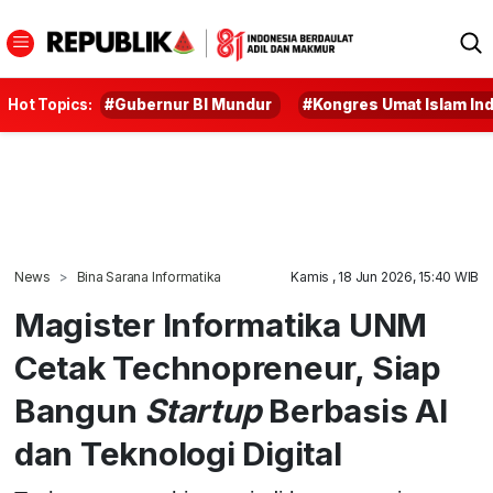
Hot Topics:
#Gubernur BI Mundur
#Kongres Umat Islam In
News
Bina Sarana Informatika
Kamis , 18 Jun 2026, 15:40 WIB
Magister Informatika UNM
Cetak Technopreneur, Siap
Bangun
Startup
Berbasis AI
dan Teknologi Digital