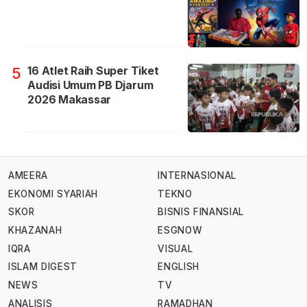
16 Atlet Raih Super Tiket
5
Audisi Umum PB Djarum
2026 Makassar
AMEERA
INTERNASIONAL
EKONOMI SYARIAH
TEKNO
SKOR
BISNIS FINANSIAL
KHAZANAH
ESGNOW
IQRA
VISUAL
ISLAM DIGEST
ENGLISH
NEWS
TV
ANALISIS
RAMADHAN