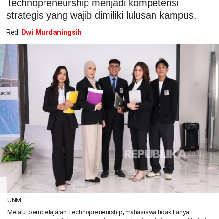
Technopreneurship menjadi kompetensi
strategis yang wajib dimiliki lulusan kampus.
Red:
Dwi Murdaningsih
UNM
Melalui pembelajaran Technopreneurship, mahasiswa tidak hanya