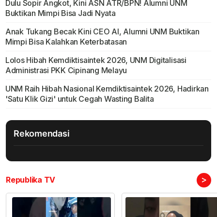
Dulu Sopir Angkot, Kini ASN ATR/BPN! Alumni UNM
Buktikan Mimpi Bisa Jadi Nyata
Anak Tukang Becak Kini CEO AI, Alumni UNM Buktikan
Mimpi Bisa Kalahkan Keterbatasan
Lolos Hibah Kemdiktisaintek 2026, UNM Digitalisasi
Administrasi PKK Cipinang Melayu
UNM Raih Hibah Nasional Kemdiktisaintek 2026, Hadirkan
'Satu Klik Gizi' untuk Cegah Wasting Balita
Rekomendasi
>
Republika TV