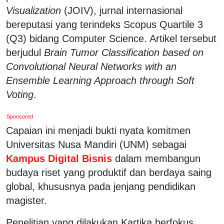
Visualization
(JOIV), jurnal internasional
bereputasi yang terindeks Scopus Quartile 3
(Q3) bidang Computer Science. Artikel tersebut
berjudul
Brain Tumor Classification based on
Convolutional Neural Networks with an
Ensemble Learning Approach through Soft
Voting
.
Sponsored
Capaian ini menjadi bukti nyata komitmen
Universitas Nusa Mandiri (UNM) sebagai
Kampus Digital Bisnis
dalam membangun
budaya riset yang produktif dan berdaya saing
global, khususnya pada jenjang pendidikan
magister.
Penelitian yang dilakukan Kartika berfokus