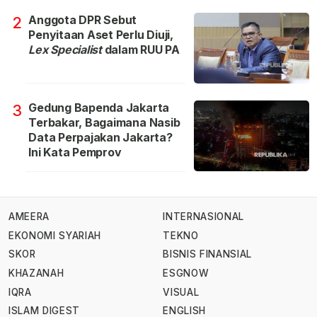
Anggota DPR Sebut
2
Penyitaan Aset Perlu Diuji,
Lex Specialist
dalam RUU PA
Gedung Bapenda Jakarta
3
Terbakar, Bagaimana Nasib
Data Perpajakan Jakarta?
Ini Kata Pemprov
AMEERA
INTERNASIONAL
EKONOMI SYARIAH
TEKNO
SKOR
BISNIS FINANSIAL
KHAZANAH
ESGNOW
IQRA
VISUAL
ISLAM DIGEST
ENGLISH