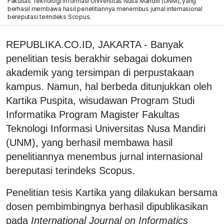
Fakultas Teknologi Informasi Universitas Nusa Mandiri (UNM), yang
berhasil membawa hasil penelitiannya menembus jurnal internasional
bereputasi terindeks Scopus.
REPUBLIKA.CO.ID, JAKARTA - Banyak
penelitian tesis berakhir sebagai dokumen
akademik yang tersimpan di perpustakaan
kampus. Namun, hal berbeda ditunjukkan oleh
Kartika Puspita, wisudawan Program Studi
Informatika Program Magister Fakultas
Teknologi Informasi Universitas Nusa Mandiri
(UNM), yang berhasil membawa hasil
penelitiannya menembus jurnal internasional
bereputasi terindeks Scopus.
Penelitian tesis Kartika yang dilakukan bersama
dosen pembimbingnya berhasil dipublikasikan
pada
International Journal on Informatics