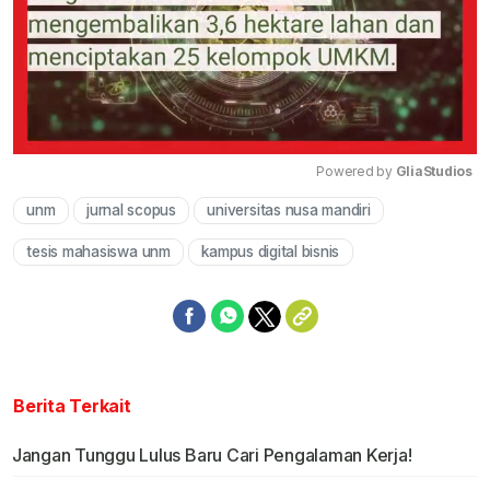
Powered by 
GliaStudios
unm
jurnal scopus
universitas nusa mandiri
Mute
tesis mahasiswa unm
kampus digital bisnis
Berita Terkait
Jangan Tunggu Lulus Baru Cari Pengalaman Kerja!