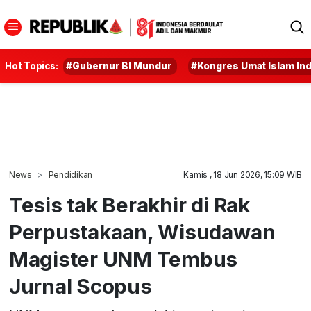
Hot Topics:
#Gubernur BI Mundur
#Kongres Umat Islam In
News
Pendidikan
Kamis , 18 Jun 2026, 15:09 WIB
Tesis tak Berakhir di Rak
Perpustakaan, Wisudawan
Magister UNM Tembus
Jurnal Scopus