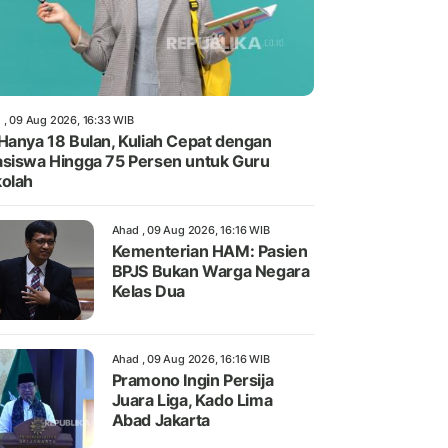
 , 09 Aug 2026, 16:33 WIB
Hanya 18 Bulan, Kuliah Cepat dengan
siswa Hingga 75 Persen untuk Guru
olah
Ahad , 09 Aug 2026, 16:16 WIB
Kementerian HAM: Pasien
BPJS Bukan Warga Negara
Kelas Dua
Ahad , 09 Aug 2026, 16:16 WIB
Pramono Ingin Persija
Juara Liga, Kado Lima
Abad Jakarta