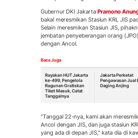
Gubernur DKI Jakarta
Pramono Anun
bakal meresmikan Stasiun KRL JIS pa
Selain meresmikan Stasiun JIS, pihak
jembatan penyeberangan orang (JPO
dengan Ancol.
Baca Juga
Rayakan HUT Jakarta
Jakarta Perketat
ke-499, Pengelola
Pengawasan Jual B
Ragunan Gratiskan
Daging Anjing
Tiket Masuk, Catat
Tanggalnya
"Tanggal 22-nya, kami akan meresmi
Ancol dengan JIS, dan juga stasiun K
yang ada di depan JIS," kata dia di k