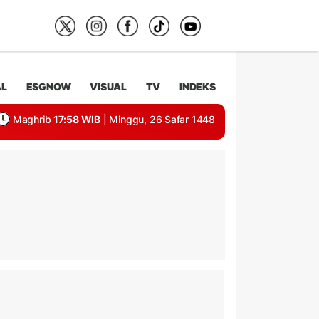
AL
ESGNOW
VISUAL
TV
INDEKS
Maghrib
17:58 WIB
| Minggu, 26 Safar 1448