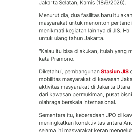
Jakarta Selatan, Kamis (18/6/2026).
Menurut dia, dua fasilitas baru itu 
masyarakat untuk menonton pertand
menikmati kegiatan lainnya di JIS. Hal
untuk ulang tahun Jakarta.
"Kalau itu bisa dilakukan, itulah yang 
kata Pramono.
Diketahui, pembangunan
Stasiun JIS
mobilitas masyarakat di kawasan Jaka
aktivitas masyarakat di Jakarta Utara
dari kawasan permukiman, pusat bisnis
olahraga berskala internasional.
Sementara itu, keberadaan JPO di kawa
meningkatkan konektivitas antara Anc
selama ini masyarakat kerap mengelu