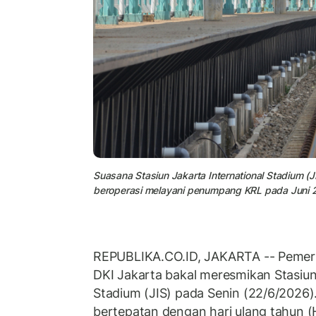
Suasana Stasiun Jakarta International Stadium (J
beroperasi melayani penumpang KRL pada Juni 2
REPUBLIKA.CO.ID, JAKARTA -- Pemeri
DKI Jakarta bakal meresmikan Stasiun
Stadium (JIS) pada Senin (22/6/2026).
bertepatan dengan hari ulang tahun 