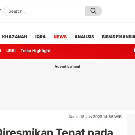
KHAZANAH
IQRA
NEWS
ANALISIS
BISNIS FINANSI
l
UBSI
Telko Highlight
Advertisement
Kamis 18 Jun 2026 14:56 WIB
 Diresmikan Tepat pada