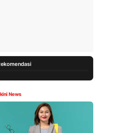
Rekomendasi
kini News