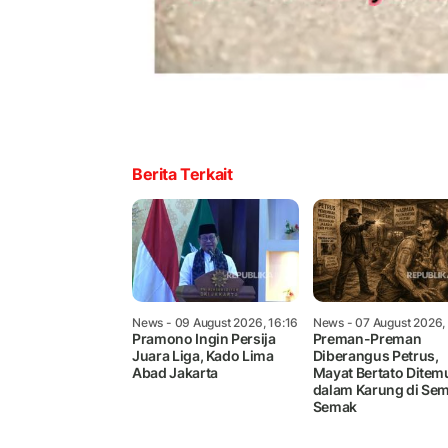
Berita Terkait
News
- 09 August 2026, 16:16
News
- 07 August 2026,
Pramono Ingin Persija
Preman-Preman
Juara Liga, Kado Lima
Diberangus Petrus,
Abad Jakarta
Mayat Bertato Dite
dalam Karung di Se
Semak