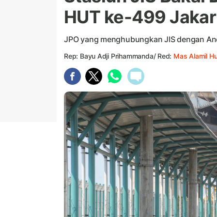
HUT ke-499 Jakar
JPO yang menghubungkan JIS dengan Anco
Rep: Bayu Adji Prihammanda/ Red:
Mas Alamil H