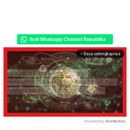
Ikuti Whatsapp Channel Republika
Baca selengkapnya
arrow_forward_ios
Powered by 
GliaStudios