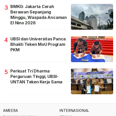
BMKG: Jakarta Cerah
3
Berawan Sepanjang
Minggu, Waspada Ancaman
El Nino 2026
UBSI dan Universitas Panca
4
Bhakti Teken MoU Program
PKM
Perkuat Tri Dharma
5
Perguruan Tinggi, UBSI-
UNTAN Teken Kerja Sama
AMEERA
INTERNASIONAL