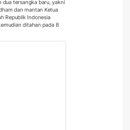
dua tersangka baru, yakni
 Adham dan mantan Ketua
h Republik Indonesia
 kemudian ditahan pada 8