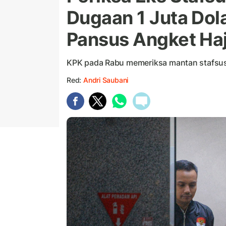
Dugaan 1 Juta Dol
Pansus Angket Haj
KPK pada Rabu memeriksa mantan stafs
Red:
Andri Saubani