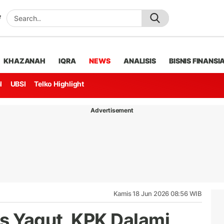
KHAZANAH
IQRA
NEWS
ANALISIS
BISNIS FINANSI
l
UBSI
Telko Highlight
Advertisement
Kamis 18 Jun 2026 08:56 WIB
us Yaqut, KPK Dalami