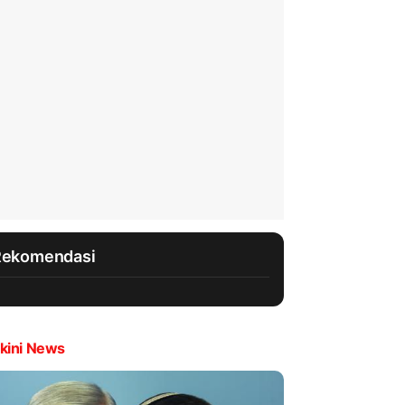
Rekomendasi
kini News