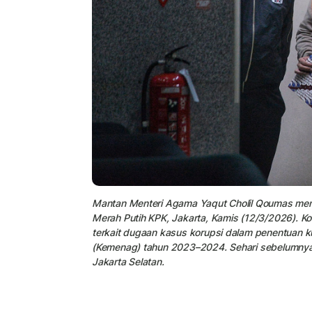
Mantan Menteri Agama Yaqut Cholil Qoumas men
Merah Putih KPK, Jakarta, Kamis (12/3/2026). K
terkait dugaan kasus korupsi dalam penentuan k
(Kemenag) tahun 2023–2024. Sehari sebelumnya,
Jakarta Selatan.