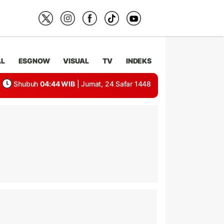
AL
ESGNOW
VISUAL
TV
INDEKS
Shubuh
04:44 WIB
| Jumat, 24 Safar 1448