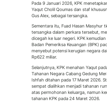
Pada 9 Januari 2026, KPK menetapk
Yaqut Cholil Qoumas dan staf khususny
Gus Alex, sebagai tersangka.
Sementara itu, Fuad Hasan Masyhur ti
tersangka dalam perkara tersebut, m
dicegah ke luar negeri. KPK kemudian 
Badan Pemeriksa Keuangan (BPK) pad
menyebut potensi kerugian negara da
Rp622 miliar.
Selanjutnya, KPK menahan Yaqut pad
Tahanan Negara Cabang Gedung Mera
Ishfah ditahan pada 17 Maret 2026. 
sempat dialihkan menjadi tahanan ru
atas permohonan keluarga, namun kem
tahanan KPK pada 24 Maret 2026.