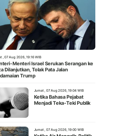
t , 07 Aug 2026, 19:16 WIB
teri-Menteri Israel Serukan Serangan ke
a Dilanjutkan, Tolak Pata Jalan
rdamaian Trump
Jumat , 07 Aug 2026, 19:04 WIB
Ketika Bahasa Pejabat
Menjadi Teka-Teki Publik
Jumat , 07 Aug 2026, 19:00 WIB