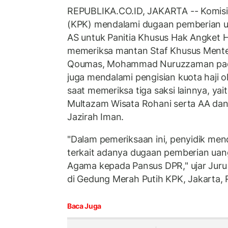
REPUBLIKA.CO.ID, JAKARTA -- Komisi
(KPK) mendalami dugaan pemberian ua
AS untuk Panitia Khusus Hak Angket H
memeriksa mantan Staf Khusus Menter
Qoumas, Mohammad Nuruzzaman pada
juga mendalami pengisian kuota haji o
saat memeriksa tiga saksi lainnya, yai
Multazam Wisata Rohani serta AA dan 
Jazirah Iman.
"Dalam pemeriksaan ini, penyidik me
terkait adanya dugaan pemberian uan
Agama kepada Pansus DPR," ujar Juru
di Gedung Merah Putih KPK, Jakarta,
Baca Juga