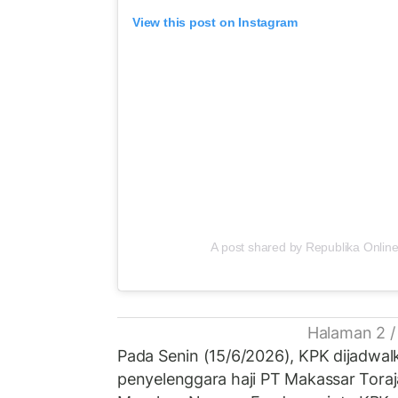
View this post on Instagram
A post shared by Republika Online
Halaman 2 /
Pada Senin (15/6/2026), KPK dijadwal
penyelenggara haji PT Makassar Tora