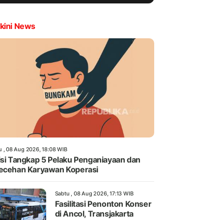
kini News
u , 08 Aug 2026, 18:08 WIB
isi Tangkap 5 Pelaku Penganiayaan dan
ecehan Karyawan Koperasi
Sabtu , 08 Aug 2026, 17:13 WIB
Fasilitasi Penonton Konser
di Ancol, Transjakarta