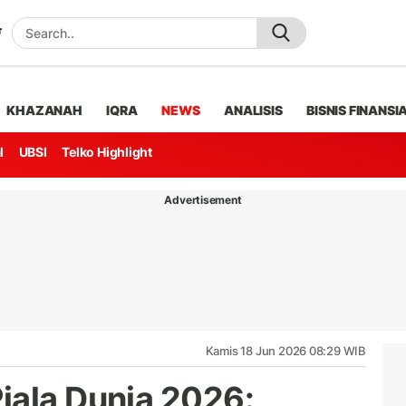
KHAZANAH
IQRA
NEWS
ANALISIS
BISNIS FINANSI
l
UBSI
Telko Highlight
Advertisement
Kamis 18 Jun 2026 08:29 WIB
iala Dunia 2026: