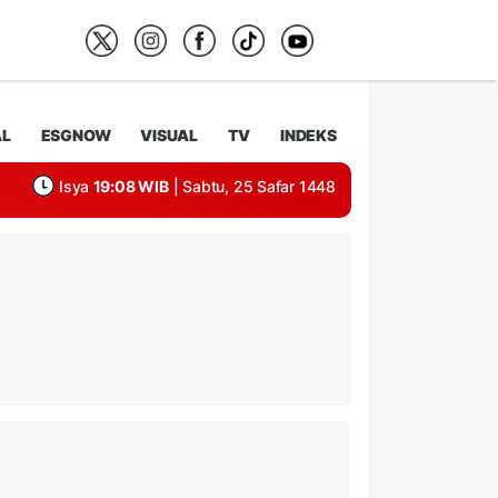
AL
ESGNOW
VISUAL
TV
INDEKS
Isya
19:08 WIB
| Sabtu, 25 Safar 1448