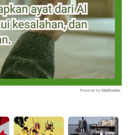
Powered by 
GliaStudios
Mute