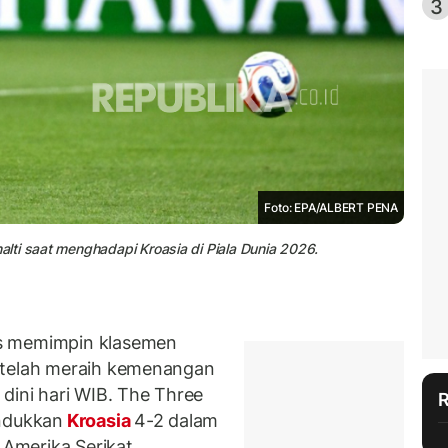
3
Foto: EPA/ALBERT PENA
lti saat menghadapi Kroasia di Piala Dunia 2026.
is memimpin klasemen
telah meraih kemenangan
dini hari WIB. The Three
undukkan
Kroasia
4-2 dalam
 Amerika Serikat.