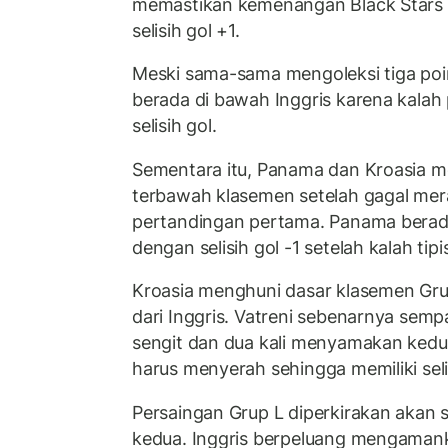
memastikan kemenangan Black Stars 
selisih gol +1.
Meski sama-sama mengoleksi tiga poi
berada di bawah Inggris karena kalah 
selisih gol.
Sementara itu, Panama dan Kroasia m
terbawah klasemen setelah gagal mer
pertandingan pertama. Panama berada
dengan selisih gol -1 setelah kalah tipi
Kroasia menghuni dasar klasemen Gru
dari Inggris. Vatreni sebenarnya sem
sengit dan dua kali menyamakan kedud
harus menyerah sehingga memiliki selis
Persaingan Grup L diperkirakan akan 
kedua. Inggris berpeluang mengamank