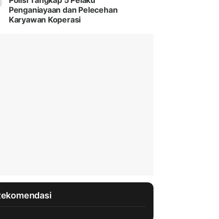
Polisi Tangkap 5 Pelaku
Penganiayaan dan Pelecehan
Karyawan Koperasi
Rekomendasi