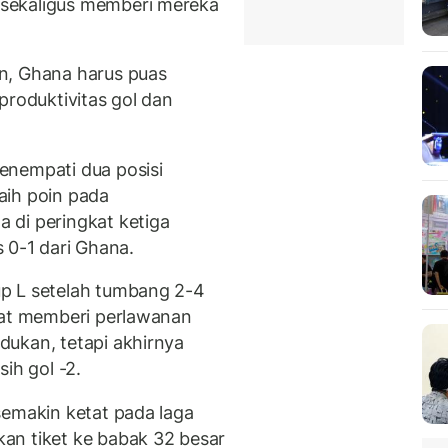
sekaligus memberi mereka
n, Ghana harus puas
produktivitas gol dan
enempati dua posisi
aih poin pada
 di peringkat ketiga
s 0-1 dari Ghana.
p L setelah tumbang 2-4
pat memberi perlawanan
ukan, tetapi akhirnya
ih gol -2.
semakin ketat pada laga
an tiket ke babak 32 besar