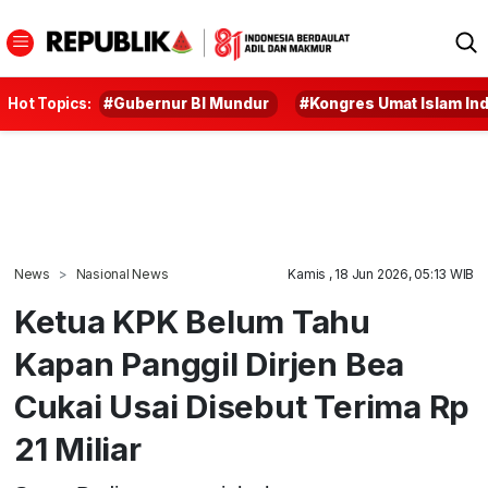
Hot Topics:
#Gubernur BI Mundur
#Kongres Umat Islam In
News
Nasional News
Kamis , 18 Jun 2026, 05:13 WIB
Ketua KPK Belum Tahu
Kapan Panggil Dirjen Bea
Cukai Usai Disebut Terima Rp
21 Miliar