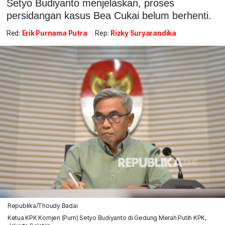
Setyo Budiyanto menjelaskan, proses
persidangan kasus Bea Cukai belum berhenti.
Red:
Erik Purnama Putra
Rep:
Rizky Suryarandika
Republika/Thoudy Badai
Ketua KPK Komjen (Purn) Setyo Budiyanto di Gedung Merah Putih KPK,