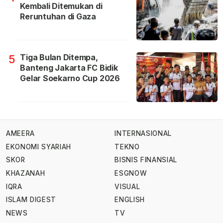
Kembali Ditemukan di
Reruntuhan di Gaza
Tiga Bulan Ditempa,
5
Banteng Jakarta FC Bidik
Gelar Soekarno Cup 2026
AMEERA
INTERNASIONAL
EKONOMI SYARIAH
TEKNO
SKOR
BISNIS FINANSIAL
KHAZANAH
ESGNOW
IQRA
VISUAL
ISLAM DIGEST
ENGLISH
NEWS
TV