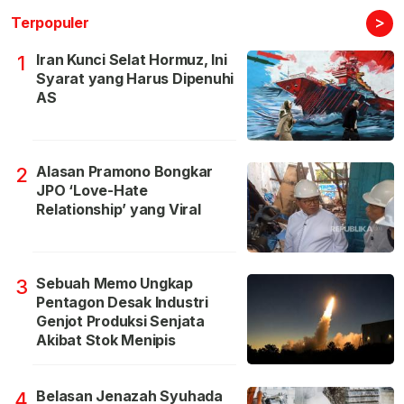
>
Terpopuler
Iran Kunci Selat Hormuz, Ini
1
Syarat yang Harus Dipenuhi
AS
Alasan Pramono Bongkar
2
JPO ‘Love-Hate
Relationship’ yang Viral
Sebuah Memo Ungkap
3
Pentagon Desak Industri
Genjot Produksi Senjata
Akibat Stok Menipis
Belasan Jenazah Syuhada
4