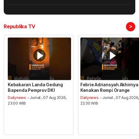
>
Republika TV
Kebakaran Landa Gedung
Febrie Adriansyah Akhirnya
Bapenda Pemprov DKI
Kenakan Rompi Orange
Dailynews
- Jumat , 07 Aug 2026,
Dailynews
- Jumat , 07 Aug 2026
23:00 WIB
22:30 WIB