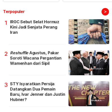
>
Terpopuler
IRGC Sebut Selat Hormuz
1
Kini Jadi Senjata Perang
Iran
Reshuffle
Agustus, Pakar
2
Soroti Wacana Pergantian
Wamenhan dari Sipil
STY Isyaratkan Persija
3
Datangkan Dua Pemain
Baru, Ivar Jenner dan Justin
Hubner?