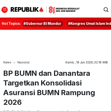
Hot Topics:
#Gubernur BI Mundur
#Kongres Umat Islam In
News
Nasional
Kamis , 18 Jun 2026, 02:16 WIB
BP BUMN dan Danantara
Targetkan Konsolidasi
Asuransi BUMN Rampung
2026