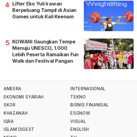
Lifter Eko Yuli Irawan
4
Berpeluang Tampil di Asian
Games untuk Kali Keenam
KOWANI Gaungkan Tempe
5
Menuju UNESCO, 1.000
Lebih Peserta Ramaikan Fun
Walk dan Festival Pangan
AMEERA
INTERNASIONAL
EKONOMI SYARIAH
TEKNO
SKOR
BISNIS FINANSIAL
KHAZANAH
ESGNOW
IQRA
VISUAL
ISLAM DIGEST
ENGLISH