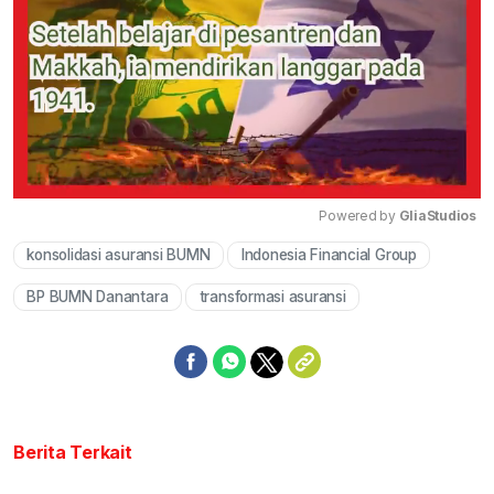
Powered by 
GliaStudios
konsolidasi asuransi BUMN
Indonesia Financial Group
Mute
BP BUMN Danantara
transformasi asuransi
Berita Terkait