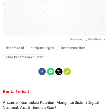
Powered by 
GliaStudios
deepfake AI
penipuan digital
keamanan siber
Mute
etika kecerdasan buatan
Berita Terkait
Ancaman Komputasi Kuantum Mengintai Sistem Digital
Nasional, Apa Indonesia Siap?