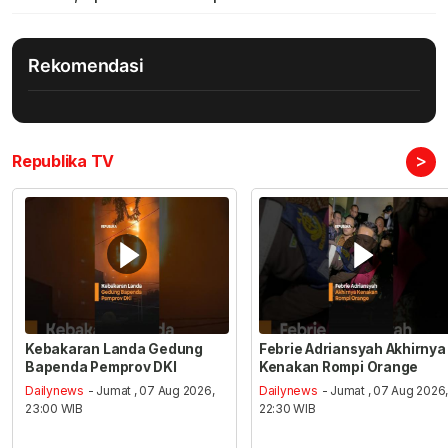
Rekomendasi
>
Republika TV
Kebakaran Landa Gedung
Febrie Adriansyah Akhirnya
Bapenda Pemprov DKI
Kenakan Rompi Orange
Dailynews
- Jumat , 07 Aug 2026,
Dailynews
- Jumat , 07 Aug 2026
23:00 WIB
22:30 WIB