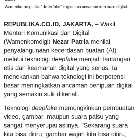
Wamenkomdigi nilai "deepfake" tingkatkan ancaman penipuan digital.
REPUBLIKA.CO.ID, JAKARTA,
– Wakil
Menteri Komunikasi dan Digital
(Wamenkomdigi)
Nezar Patria
menilai
penyalahgunaan kecerdasan buatan (AI)
melalui teknologi
deepfake
menjadi tantangan
etis dan keamanan digital yang serius. Ia
menekankan bahwa teknologi ini berpotensi
besar meningkatkan ancaman penipuan digital
yang semakin sulit dikenali.
Teknologi
deepfake
memungkinkan pembuatan
video, gambar, maupun suara palsu yang
sangat menyerupai aslinya. "Sekarang suara
kita bisa ditiru, gambar wajah kita bisa ditiru,