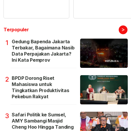
>
Terpopuler
Gedung Bapenda Jakarta
1
Terbakar, Bagaimana Nasib
Data Perpajakan Jakarta?
Ini Kata Pemprov
BPDP Dorong Riset
2
Mahasiswa untuk
Tingkatkan Produktivitas
Pekebun Rakyat
Safari Politik ke Sumsel,
3
AMY Sambangi Masjid
Cheng Hoo Hingga Tanding