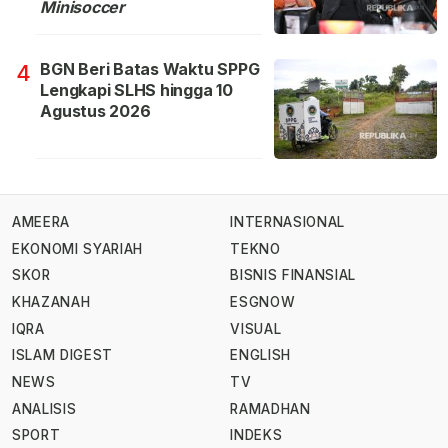
Minisoccer
BGN Beri Batas Waktu SPPG
4
Lengkapi SLHS hingga 10
Agustus 2026
AMEERA
INTERNASIONAL
EKONOMI SYARIAH
TEKNO
SKOR
BISNIS FINANSIAL
KHAZANAH
ESGNOW
IQRA
VISUAL
ISLAM DIGEST
ENGLISH
NEWS
TV
ANALISIS
RAMADHAN
SPORT
INDEKS