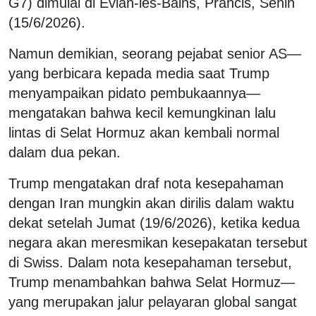
G7) dimulai di Evian-les-Bains, Prancis, Senin
(15/6/2026).
Namun demikian, seorang pejabat senior AS—
yang berbicara kepada media saat Trump
menyampaikan pidato pembukaannya—
mengatakan bahwa kecil kemungkinan lalu
lintas di Selat Hormuz akan kembali normal
dalam dua pekan.
Trump mengatakan draf nota kesepahaman
dengan Iran mungkin akan dirilis dalam waktu
dekat setelah Jumat (19/6/2026), ketika kedua
negara akan meresmikan kesepakatan tersebut
di Swiss. Dalam nota kesepahaman tersebut,
Trump menambahkan bahwa Selat Hormuz—
yang merupakan jalur pelayaran global sangat