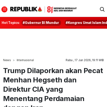
Hot Topics:
#Gubernur BI Mundur
#Kongres Umat Islam In
News
Internasional
Rabu , 17 Jun 2026, 19:11 WIB
Trump Dilaporkan akan Pecat
Menhan Hegseth dan
Direktur CIA yang
Menentang Perdamaian