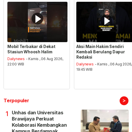
Mobil Terbakar di Dekat
Aksi Main Hakim Sendiri
Stasiun Whoosh Halim
Kembali Berulang Dapur
Redaksi
Dailynews
- Kamis , 06 Aug 2026,
22:00 WIB
Dailynews
- Kamis , 06 Aug 2026
19:45 WIB
>
Terpopuler
Unhas dan Universitas
1
Brawijaya Perkuat
Kolaborasi Kembangkan
Kampus Berdampak