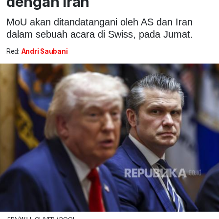
dengan Iran
MoU akan ditandatangani oleh AS dan Iran
dalam sebuah acara di Swiss, pada Jumat.
Red:
Andri Saubani