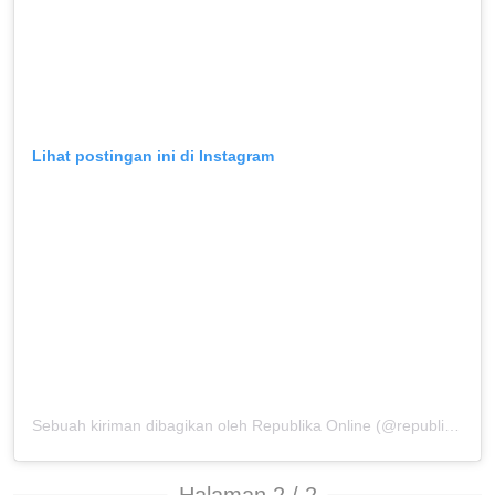
Lihat postingan ini di Instagram
Sebuah kiriman dibagikan oleh Republika Online (@republikaonline)
Halaman 2 / 2