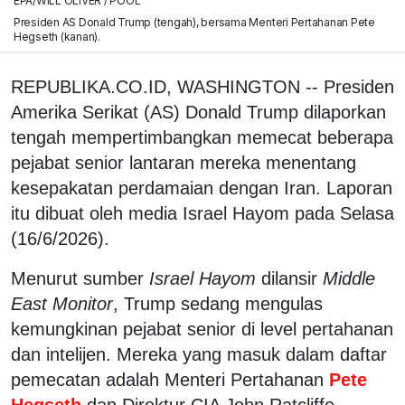
EPA/WILL OLIVER / POOL
Presiden AS Donald Trump (tengah), bersama Menteri Pertahanan Pete
Hegseth (kanan).
REPUBLIKA.CO.ID, WASHINGTON -- Presiden
Amerika Serikat (AS) Donald Trump dilaporkan
tengah mempertimbangkan memecat beberapa
pejabat senior lantaran mereka menentang
kesepakatan perdamaian dengan Iran. Laporan
itu dibuat oleh media Israel Hayom pada Selasa
(16/6/2026).
Menurut sumber
Israel Hayom
dilansir
Middle
East Monitor
, Trump sedang mengulas
kemungkinan pejabat senior di level pertahanan
dan intelijen. Mereka yang masuk dalam daftar
pemecatan adalah Menteri Pertahanan
Pete
Hegseth
dan Direktur CIA John Ratcliffe.