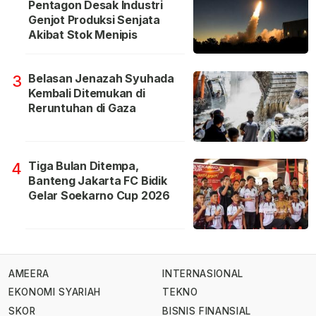
Pentagon Desak Industri
Genjot Produksi Senjata
Akibat Stok Menipis
Belasan Jenazah Syuhada
3
Kembali Ditemukan di
Reruntuhan di Gaza
Tiga Bulan Ditempa,
4
Banteng Jakarta FC Bidik
Gelar Soekarno Cup 2026
AMEERA
INTERNASIONAL
EKONOMI SYARIAH
TEKNO
SKOR
BISNIS FINANSIAL