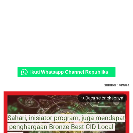
Ikuti Whatsapp Channel Republika
sumber : Antara
Baca selengkapnya
arrow_forward_ios