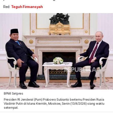
Red:
Teguh Firmansyah
BPMI Setpres
Presiden RI Jenderal (Purn) Prabowo Subianto bertemu Presiden Rusia
Vladimir Putin di Istana Kremlin, Moskow, Senin (13/4/2026) siang waktu
setempat.