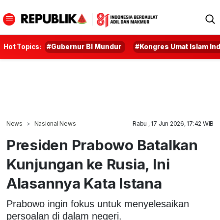
Hot Topics:
#Gubernur BI Mundur
#Kongres Umat Islam In
News
Nasional News
Rabu , 17 Jun 2026, 17:42 WIB
Presiden Prabowo Batalkan
Kunjungan ke Rusia, Ini
Alasannya Kata Istana
Prabowo ingin fokus untuk menyelesaikan
persoalan di dalam negeri.