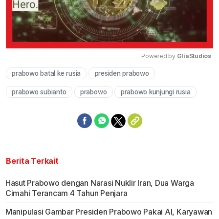
Powered by 
GliaStudios
prabowo batal ke rusia
presiden prabowo
Mute
prabowo subianto
prabowo
prabowo kunjungi rusia
Berita Terkait
Hasut Prabowo dengan Narasi Nuklir Iran, Dua Warga
Cimahi Terancam 4 Tahun Penjara
Manipulasi Gambar Presiden Prabowo Pakai AI, Karyawan