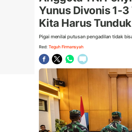
Yunus Divonis 1-3 
Kita Harus Tunduk
Pigai menilai putusan pengadilan tidak bis
Red:
Teguh Firmansyah