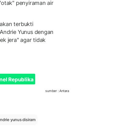
"otak" penyiraman air
akan terbukti
 Andrie Yunus dengan
k jera" agar tidak
nel Republika
sumber : Antara
ndrie yunus disiram