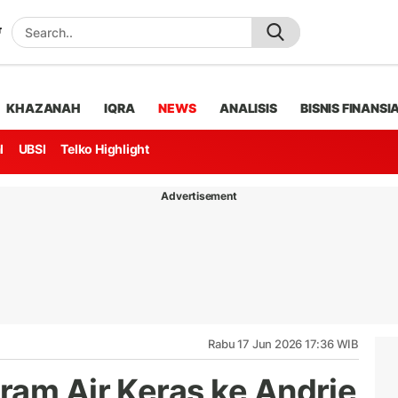
KHAZANAH
IQRA
NEWS
ANALISIS
BISNIS FINANSI
l
UBSI
Telko Highlight
Advertisement
Rabu 17 Jun 2026 17:36 WIB
ram Air Keras ke Andrie