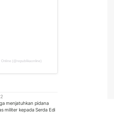
 Online (@republikaonline)
 2
juga menjatuhkan pidana
 militer kepada Serda Edi