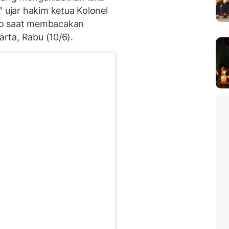
" ujar hakim ketua Kolonel
to saat membacakan
arta, Rabu (10/6).