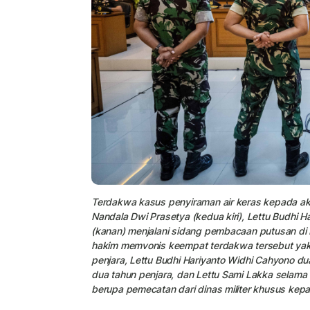
Terdakwa kasus penyiraman air keras kepada akti
Nandala Dwi Prasetya (kedua kiri), Lettu Budhi 
(kanan) menjalani sidang pembacaan putusan di Pe
hakim memvonis keempat terdakwa tersebut yakn
penjara, Lettu Budhi Hariyanto Widhi Cahyono d
dua tahun penjara, dan Lettu Sami Lakka selama
berupa pemecatan dari dinas militer khusus kepa