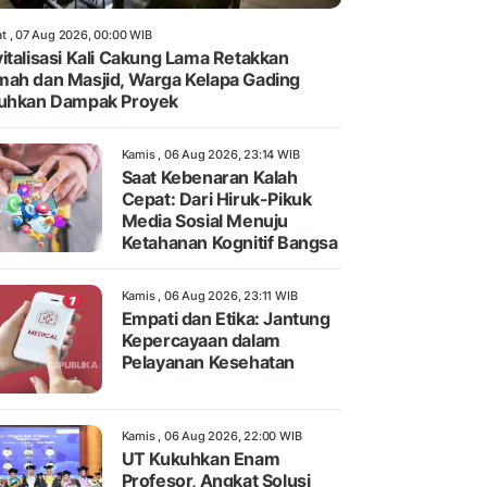
t , 07 Aug 2026, 00:00 WIB
italisasi Kali Cakung Lama Retakkan
ah dan Masjid, Warga Kelapa Gading
uhkan Dampak Proyek
Kamis , 06 Aug 2026, 23:14 WIB
Saat Kebenaran Kalah
Cepat: Dari Hiruk-Pikuk
Media Sosial Menuju
Ketahanan Kognitif Bangsa
Kamis , 06 Aug 2026, 23:11 WIB
Empati dan Etika: Jantung
Kepercayaan dalam
Pelayanan Kesehatan
Kamis , 06 Aug 2026, 22:00 WIB
UT Kukuhkan Enam
Profesor, Angkat Solusi