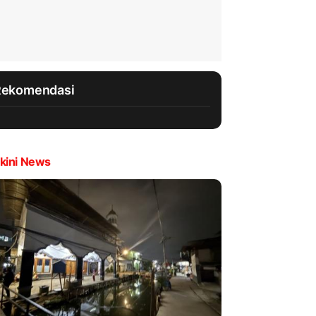
Rekomendasi
kini News