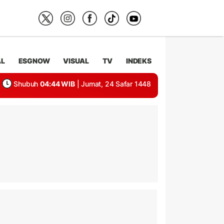
AL
ESGNOW
VISUAL
TV
INDEKS
Shubuh
04:44 WIB
| Jumat, 24 Safar 1448