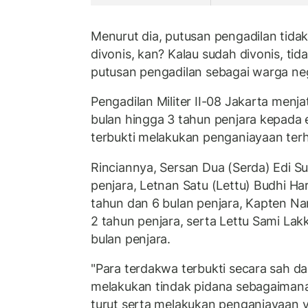
Menurut dia, putusan pengadilan tidak
divonis, kan? Kalau sudah divonis, tid
putusan pengadilan sebagai warga ne
Pengadilan Militer II-08 Jakarta menj
bulan hingga 3 tahun penjara kepada 
terbukti melakukan penganiayaan ter
Rinciannya, Sersan Dua (Serda) Edi S
penjara, Letnan Satu (Lettu) Budhi Ha
tahun dan 6 bulan penjara, Kapten Na
2 tahun penjara, serta Lettu Sami Lak
bulan penjara.
"Para terdakwa terbukti secara sah d
melakukan tindak pidana sebagaimana
turut serta melakukan penganiayaan 