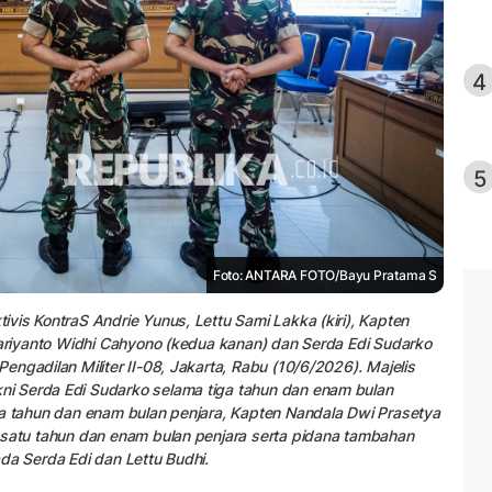
4
5
Foto: ANTARA FOTO/Bayu Pratama S
vis KontraS Andrie Yunus, Lettu Sami Lakka (kiri), Kapten
Hariyanto Widhi Cahyono (kedua kanan) dan Serda Edi Sudarko
ngadilan Militer II-08, Jakarta, Rabu (10/6/2026). Majelis
i Serda Edi Sudarko selama tiga tahun dan enam bulan
ua tahun dan enam bulan penjara, Kapten Nandala Dwi Prasetya
 satu tahun dan enam bulan penjara serta pidana tambahan
da Serda Edi dan Lettu Budhi.