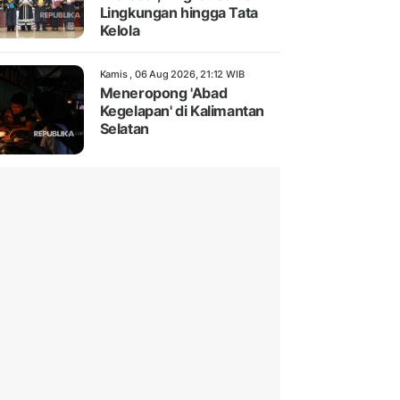
Lingkungan hingga Tata
Kelola
Kamis , 06 Aug 2026, 21:12 WIB
Meneropong 'Abad
Kegelapan' di Kalimantan
Selatan