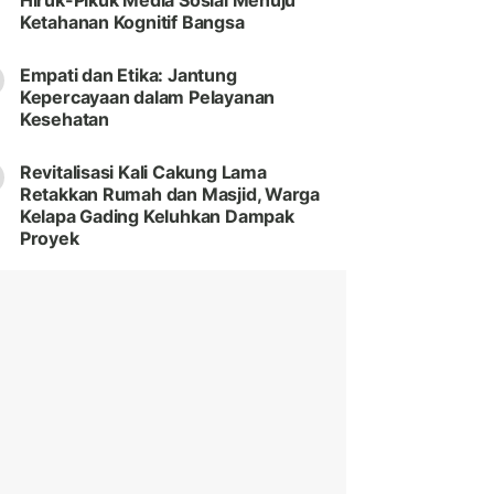
Hiruk-Pikuk Media Sosial Menuju
Ketahanan Kognitif Bangsa
Empati dan Etika: Jantung
Kepercayaan dalam Pelayanan
Kesehatan
Revitalisasi Kali Cakung Lama
Retakkan Rumah dan Masjid, Warga
Kelapa Gading Keluhkan Dampak
Proyek