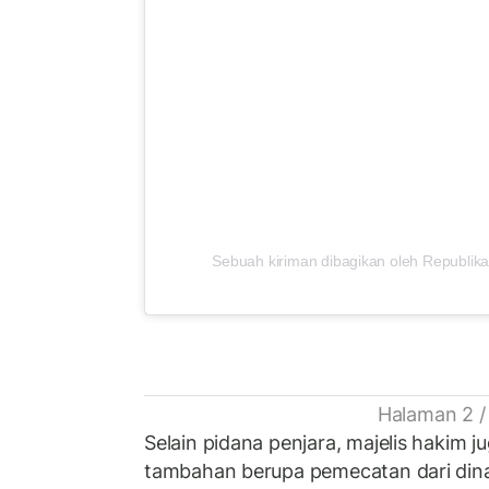
Sebuah kiriman dibagikan oleh Republika
Halaman 2 /
Selain pidana penjara, majelis hakim 
tambahan berupa pemecatan dari dinas