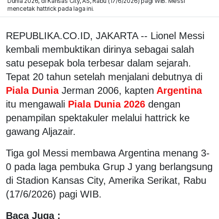
Dunia 2026, di Kansas City, AS, Rabu (17/6/2026) pagi WIB. Messi
mencetak hattrick pada laga ini.
REPUBLIKA.CO.ID, JAKARTA -- Lionel Messi
kembali membuktikan dirinya sebagai salah
satu pesepak bola terbesar dalam sejarah.
Tepat 20 tahun setelah menjalani debutnya di
Piala Dunia
Jerman 2006, kapten
Argentina
itu mengawali
Piala Dunia 2026
dengan
penampilan spektakuler melalui hattrick ke
gawang Aljazair.
Tiga gol Messi membawa Argentina menang 3-
0 pada laga pembuka Grup J yang berlangsung
di Stadion Kansas City, Amerika Serikat, Rabu
(17/6/2026) pagi WIB.
Baca Juga :