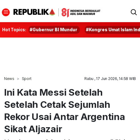
Hot Topics:
#Gubernur BI Mundur
#Kongres Umat Islam In
News
Sport
Rabu , 17 Jun 2026, 14:58 WIB
Ini Kata Messi Setelah
Setelah Cetak Sejumlah
Rekor Usai Antar Argentina
Sikat Aljazair