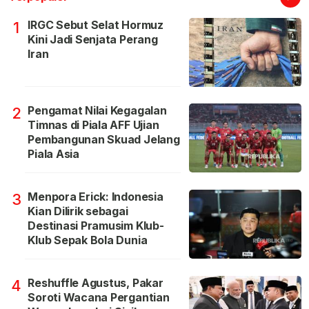
IRGC Sebut Selat Hormuz
1
Kini Jadi Senjata Perang
Iran
Pengamat Nilai Kegagalan
2
Timnas di Piala AFF Ujian
Pembangunan Skuad Jelang
Piala Asia
Menpora Erick: Indonesia
3
Kian Dilirik sebagai
Destinasi Pramusim Klub-
Klub Sepak Bola Dunia
Reshuffle Agustus, Pakar
4
Soroti Wacana Pergantian