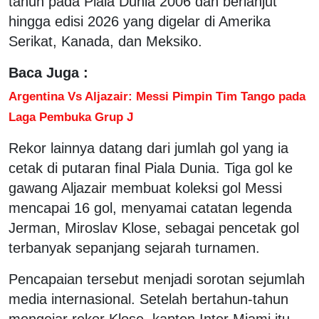
tahun pada Piala Dunia 2006 dan berlanjut
hingga edisi 2026 yang digelar di Amerika
Serikat, Kanada, dan Meksiko.
Baca Juga :
Argentina Vs Aljazair: Messi Pimpin Tim Tango pada
Laga Pembuka Grup J
Rekor lainnya datang dari jumlah gol yang ia
cetak di putaran final Piala Dunia. Tiga gol ke
gawang Aljazair membuat koleksi gol Messi
mencapai 16 gol, menyamai catatan legenda
Jerman, Miroslav Klose, sebagai pencetak gol
terbanyak sepanjang sejarah turnamen.
Pencapaian tersebut menjadi sorotan sejumlah
media internasional. Setelah bertahun-tahun
mengejar rekor Klose, kapten Inter Miami itu