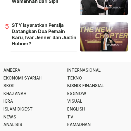
Wamenhan dari Sipil
STY Isyaratkan Persija
5
Datangkan Dua Pemain
Baru, Ivar Jenner dan Justin
Hubner?
AMEERA
INTERNASIONAL
EKONOMI SYARIAH
TEKNO
SKOR
BISNIS FINANSIAL
KHAZANAH
ESGNOW
IQRA
VISUAL
ISLAM DIGEST
ENGLISH
NEWS
TV
ANALISIS
RAMADHAN