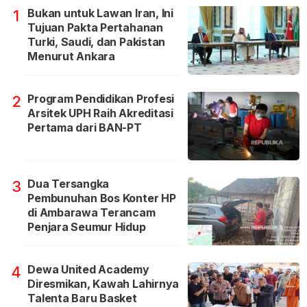
Bukan untuk Lawan Iran, Ini
1
Tujuan Pakta Pertahanan
Turki, Saudi, dan Pakistan
Menurut Ankara
Program Pendidikan Profesi
2
Arsitek UPH Raih Akreditasi
Pertama dari BAN-PT
Dua Tersangka
3
Pembunuhan Bos Konter HP
di Ambarawa Terancam
Penjara Seumur Hidup
Dewa United Academy
4
Diresmikan, Kawah Lahirnya
Talenta Baru Basket