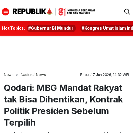
Hot Topics:
#Gubernur BI Mundur
#Kongres Umat Islam In
News
Nasional News
Rabu , 17 Jun 2026, 14:32 WIB
Qodari: MBG Mandat Rakyat
tak Bisa Dihentikan, Kontrak
Politik Presiden Sebelum
Terpilih