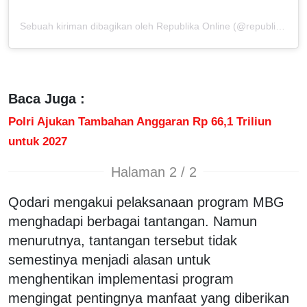
Sebuah kiriman dibagikan oleh Republika Online (@republikaonline)
Baca Juga :
Polri Ajukan Tambahan Anggaran Rp 66,1 Triliun
untuk 2027
Halaman 2 / 2
Qodari mengakui pelaksanaan program MBG
menghadapi berbagai tantangan. Namun
menurutnya, tantangan tersebut tidak
semestinya menjadi alasan untuk
menghentikan implementasi program
mengingat pentingnya manfaat yang diberikan