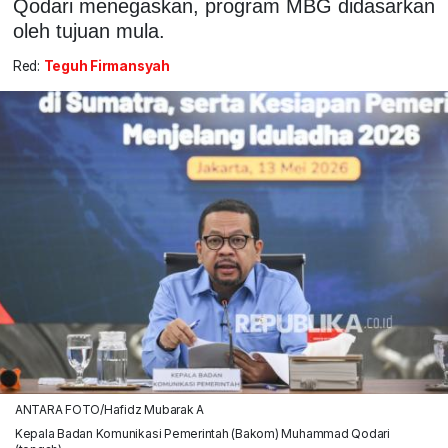
Qodari menegaskan, program MBG didasarkan
oleh tujuan mula.
Red:
Teguh Firmansyah
ANTARA FOTO/Hafidz Mubarak A
Kepala Badan Komunikasi Pemerintah (Bakom) Muhammad Qodari