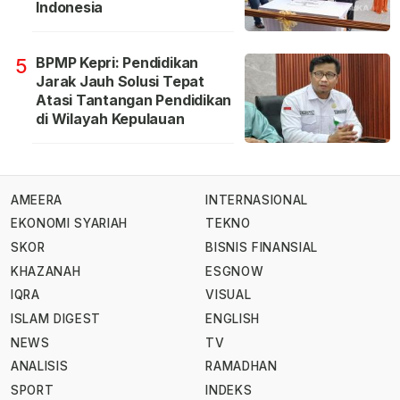
Indonesia
BPMP Kepri: Pendidikan
5
Jarak Jauh Solusi Tepat
Atasi Tantangan Pendidikan
di Wilayah Kepulauan
AMEERA
INTERNASIONAL
EKONOMI SYARIAH
TEKNO
SKOR
BISNIS FINANSIAL
KHAZANAH
ESGNOW
IQRA
VISUAL
ISLAM DIGEST
ENGLISH
NEWS
TV
ANALISIS
RAMADHAN
SPORT
INDEKS