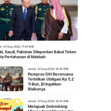
t , 07 Aug 2026, 17:03 WIB
ki, Saudi, Pakistan Dilaporkan Bakal Teken
ta Pertahanan di Makkah
Jumat , 07 Aug 2026, 16:32 WIB
Pemprov DKI Berencana
Terbitkan Obligasi Rp 5,2
Triliun, BI Ingatkan
Risikonya
Jumat , 07 Aug 2026, 16:23 WIB
Menguak Gelombang