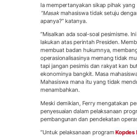
Ia mempertanyakan sikap pihak yang 
“Masak
mahasiswa tidak setuju dengan
apanya?” katanya.
“Misalkan ada soal-soal pesimisme. Ini
lakukan atas perintah Presiden. Mem
membuat badan hukumnya, membangu
operasionalisasinya memang tidak m
tapi jangan pesimis dan rakyat kan b
ekonominya bangkit. Masa mahasiswa
Mahasiswa mana itu yang tidak mend
menambahkan.
Meski demikian, Ferry mengatakan pe
penyesuaian dalam pelaksanaan progr
pembangunan dan pendekatan operas
“Untuk pelaksanaan program
Kopdes 