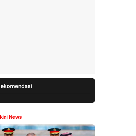
Rekomendasi
kini News