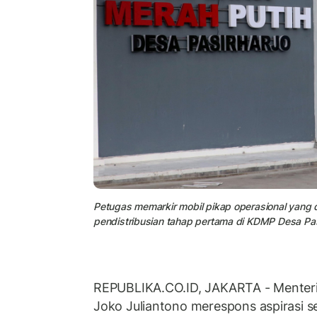
Petugas memarkir mobil pikap operasional yang
pendistribusian tahap pertama di KDMP Desa Pasir
REPUBLIKA.CO.ID, JAKARTA - Menteri
Joko Juliantono merespons aspirasi 