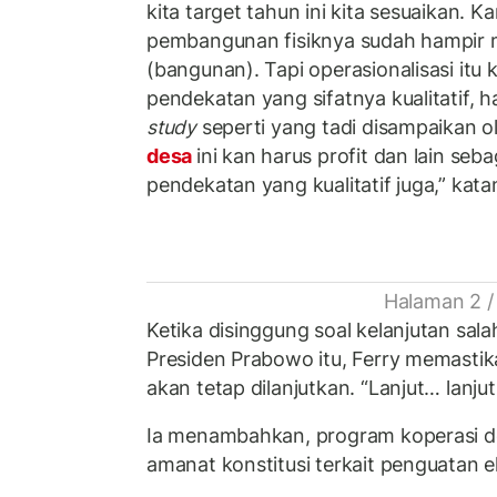
kita target tahun ini kita sesuaikan. K
pembangunan fisiknya sudah hampir 
(bangunan). Tapi operasionalisasi it
pendekatan yang sifatnya kualitatif, 
study
seperti yang tadi disampaikan o
desa
ini kan harus profit dan lain seb
pendekatan yang kualitatif juga,” kata
Halaman 2 /
Ketika disinggung soal kelanjutan sal
Presiden Prabowo itu, Ferry memasti
akan tetap dilanjutkan. “Lanjut… lanju
Ia menambahkan, program koperasi d
amanat konstitusi terkait penguatan 