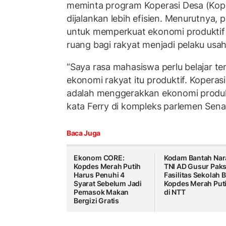
meminta program Koperasi Desa (Kopd
dijalankan lebih efisien. Menurutnya,
untuk memperkuat ekonomi produkti
ruang bagi rakyat menjadi pelaku usah
“Saya rasa mahasiswa perlu belajar 
ekonomi rakyat itu produktif. Koperasi
adalah menggerakkan ekonomi produkt
kata Ferry di kompleks parlemen Sena
Baca Juga
Ekonom CORE:
Kodam Bantah Nar
Kopdes Merah Putih
TNI AD Gusur Pak
Harus Penuhi 4
Fasilitas Sekolah 
Syarat Sebelum Jadi
Kopdes Merah Put
Pemasok Makan
di NTT
Bergizi Gratis