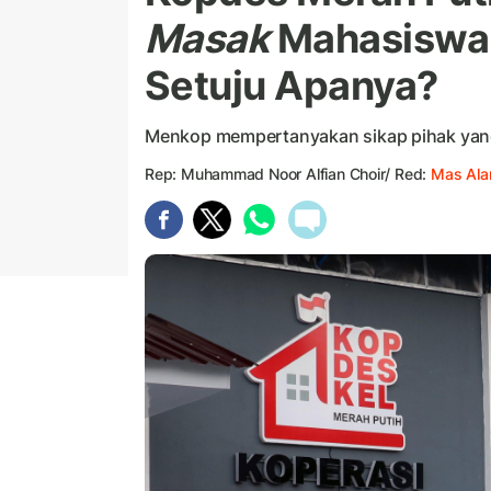
Masak
Mahasiswa 
Setuju Apanya?
Menkop mempertanyakan sikap pihak yan
Rep: Muhammad Noor Alfian Choir/ Red:
Mas Ala