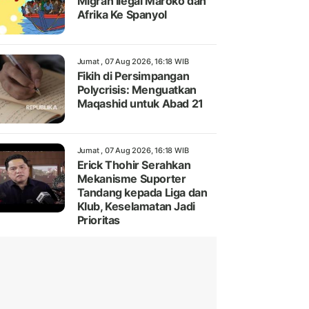
Migran Ilegal Maroko dan
Afrika Ke Spanyol
Jumat , 07 Aug 2026, 16:18 WIB
Fikih di Persimpangan
Polycrisis: Menguatkan
Maqashid untuk Abad 21
Jumat , 07 Aug 2026, 16:18 WIB
Erick Thohir Serahkan
Mekanisme Suporter
Tandang kepada Liga dan
Klub, Keselamatan Jadi
Prioritas