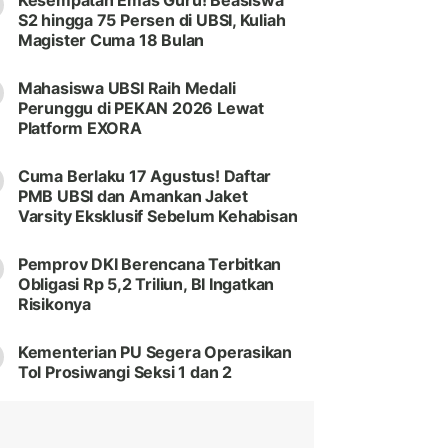
Kesempatan Emas Guru! Beasiswa
S2 hingga 75 Persen di UBSI, Kuliah
Magister Cuma 18 Bulan
Mahasiswa UBSI Raih Medali
Perunggu di PEKAN 2026 Lewat
Platform EXORA
Cuma Berlaku 17 Agustus! Daftar
PMB UBSI dan Amankan Jaket
Varsity Eksklusif Sebelum Kehabisan
Pemprov DKI Berencana Terbitkan
Obligasi Rp 5,2 Triliun, BI Ingatkan
Risikonya
Kementerian PU Segera Operasikan
Tol Prosiwangi Seksi 1 dan 2