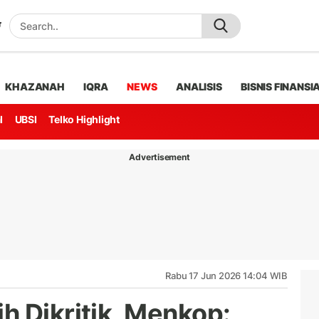
KHAZANAH
IQRA
NEWS
ANALISIS
BISNIS FINANSI
l
UBSI
Telko Highlight
Advertisement
Rabu 17 Jun 2026 14:04 WIB
h Dikritik, Menkop: