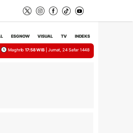
AL
ESGNOW
VISUAL
TV
INDEKS
Maghrib
17:58 WIB
| Jumat, 24 Safar 1448