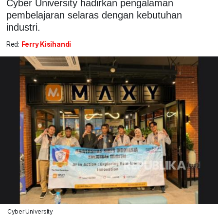
Cyber University hadirkan pengalaman
pembelajaran selaras dengan kebutuhan
industri.
Red:
Ferry Kisihandi
Cyber University