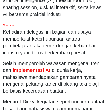
artificial intelligence (AI) melalui room tour,
sharing session, diskusi interaktif, serta kelas
AI bersama praktisi industri.
Sponsored
Kehadiran delegasi ini bagian dari upaya
memperkuat keterhubungan antara
pembelajaran akademik dengan kebutuhan
industri yang terus berkembang pesat.
Selain memperoleh wawasan mengenai tren
dan
implementasi AI
di dunia kerja,
mahasiswa mendapatkan gambaran nyata
mengenai peluang karier di bidang teknologi
berbasis kecerdasan buatan.
Menurut Dicky, kegiatan seperti ini bermanfaat
besar bagi mahasiswa dalam memahami