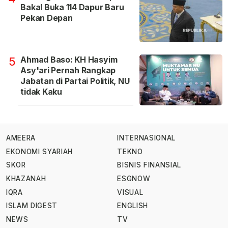
Bakal Buka 114 Dapur Baru
Pekan Depan
Ahmad Baso: KH Hasyim
5
Asy'ari Pernah Rangkap
Jabatan di Partai Politik, NU
tidak Kaku
AMEERA
INTERNASIONAL
EKONOMI SYARIAH
TEKNO
SKOR
BISNIS FINANSIAL
KHAZANAH
ESGNOW
IQRA
VISUAL
ISLAM DIGEST
ENGLISH
NEWS
TV