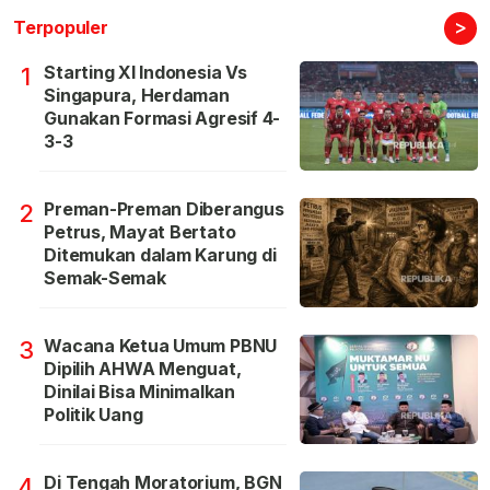
>
Terpopuler
Starting XI Indonesia Vs
1
Singapura, Herdaman
Gunakan Formasi Agresif 4-
3-3
Preman-Preman Diberangus
2
Petrus, Mayat Bertato
Ditemukan dalam Karung di
Semak-Semak
Wacana Ketua Umum PBNU
3
Dipilih AHWA Menguat,
Dinilai Bisa Minimalkan
Politik Uang
Di Tengah Moratorium, BGN
4