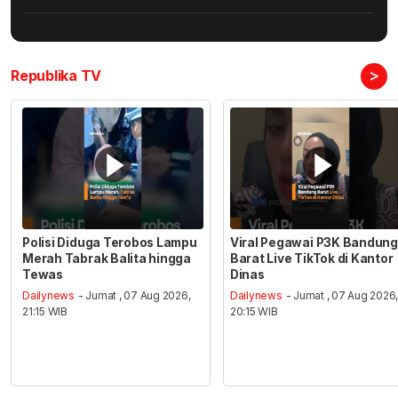
>
Republika TV
Polisi Diduga Terobos Lampu
Viral Pegawai P3K Bandung
Merah Tabrak Balita hingga
Barat Live TikTok di Kantor
Tewas
Dinas
Dailynews
- Jumat , 07 Aug 2026,
Dailynews
- Jumat , 07 Aug 2026
21:15 WIB
20:15 WIB