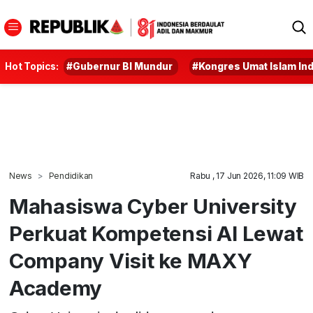
Hot Topics:
#Gubernur BI Mundur
#Kongres Umat Islam In
News
Pendidikan
Rabu , 17 Jun 2026, 11:09 WIB
Mahasiswa Cyber University
Perkuat Kompetensi AI Lewat
Company Visit ke MAXY
Academy