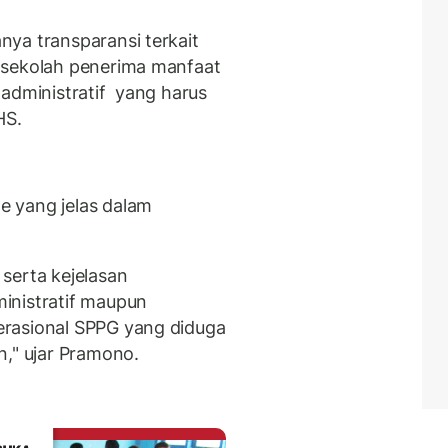
ya transparansi terkait
 sekolah penerima manfaat
 administratif yang harus
HS.
 yang jelas dalam
serta kejelasan
inistratif maupun
erasional SPPG yang diduga
n," ujar Pramono.