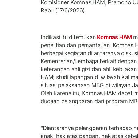
Komisioner Komnas HAM, Pramono Uba
Rabu (17/6/2026).
Indikasi itu ditemukan
Komnas HAM
m
penelitian dan pemantauan. Komnas 
berbagai kegiatan di antaranya diskus
Kementerian/Lembaga terkait dengan
keterangan ahli gizi dan ahli kebijaka
HAM; studi lapangan di wilayah Kali
situasi pelaksanaan MBG di wilayah J
Oleh karena itu, Komnas HAM dapat 
dugaan pelanggaran dari program M
"Diantaranya pelanggaran terhadap h
anak, hak atas pangan, hak atas keb