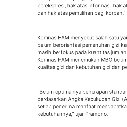
berekspresi, hak atas informasi, hak a
dan hak atas pemulihan bagi korban,"
Komnas HAM menyebut salah satu yan
belum berorientasi pemenuhan gizi k
masih berfokus pada kuantitas jumla
Komnas HAM menemukan MBG belum t
kualitas gizi dan kebutuhan gizi dari 
"Belum optimalnya penerapan standar
berdasarkan Angka Kecukupan Gizi (
setiap penerima manfaat mendapatkan
kebutuhannya," ujar Pramono.