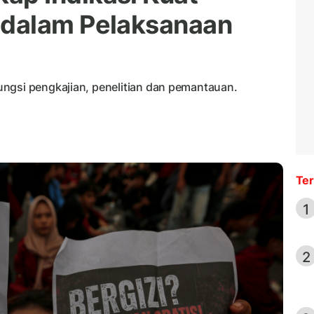
dalam Pelaksanaan
ngsi pengkajian, penelitian dan pemantauan.
Ter
1
2