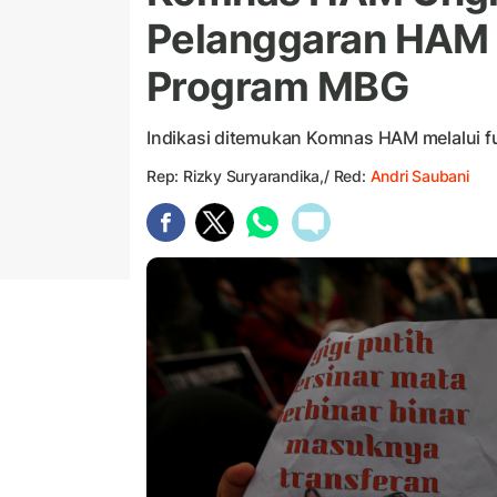
Pelanggaran HAM 
Program MBG
Indikasi ditemukan Komnas HAM melalui fu
Rep: Rizky Suryarandika,/ Red:
Andri Saubani