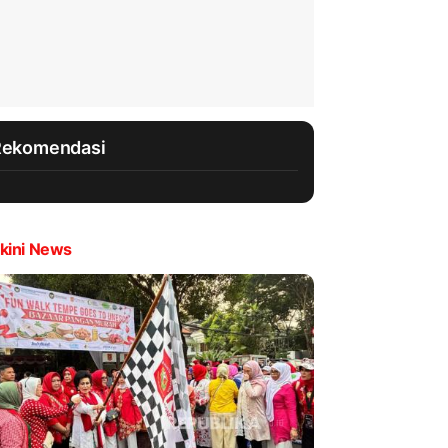
Rekomendasi
kini News