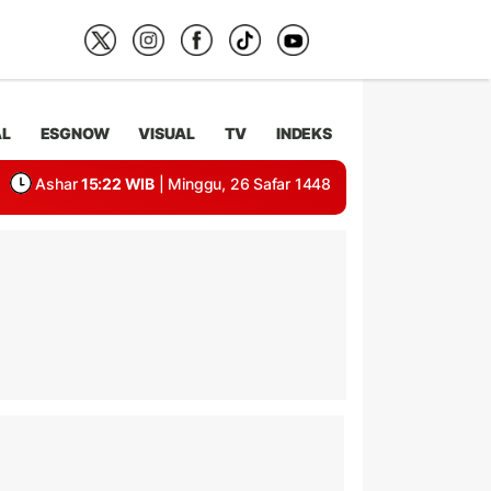
AL
ESGNOW
VISUAL
TV
INDEKS
Ashar
15:22 WIB
| Minggu, 26 Safar 1448