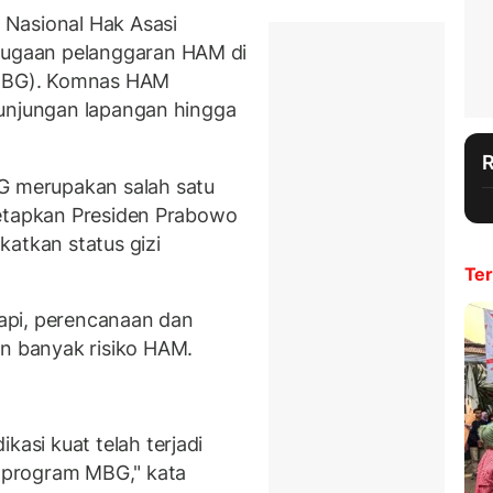
Nasional Hak Asasi
ugaan pelanggaran HAM di
 (MBG). Komnas HAM
kunjungan lapangan hingga
 merupakan salah satu
tetapkan Presiden Prabowo
katkan status gizi
Ter
 Tapi, perencanaan dan
 banyak risiko HAM.
si kuat telah terjadi
 program MBG," kata