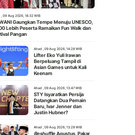
 , 09 Aug 2026, 14:32 WIB
WANI Gaungkan Tempe Menuju UNESCO,
00 Lebih Peserta Ramaikan Fun Walk dan
tival Pangan
Ahad , 09 Aug 2026, 14:28 WIB
Lifter Eko Yuli Irawan
Berpeluang Tampil di
Asian Games untuk Kali
Keenam
Ahad , 09 Aug 2026, 13:47 WIB
STY Isyaratkan Persija
Datangkan Dua Pemain
Baru, Ivar Jenner dan
Justin Hubner?
Ahad , 09 Aug 2026, 13:28 WIB
Reshuffle
Agustus, Pakar