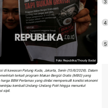
3
4
5
Foto: Republika/Thoudy Badai
si di kawasan Patung Kuda, Jakarta, Senin (15/6/2026). Dalam
merintah terkait program Makan Bergizi Gratis (MBG) yang
an harga BBM Pertamax yang dinilai mempersulit kondisi ekonomi
eninjau kembali Undang-Undang Polri hingga menuntut
 sipil.