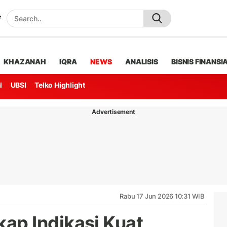
KHAZANAH
IQRA
NEWS
ANALISIS
BISNIS FINANSI
l
UBSI
Telko Highlight
Advertisement
Rabu 17 Jun 2026 10:31 WIB
p Indikasi Kuat