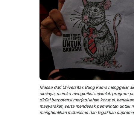
Massa dari Universitas Bung Karno menggelar ak
aksinya, mereka mengkritisi sejumlah program pe
dinilai berpotensi menjadi lahan korupsi, kenaik
masyarakat, serta mendesak pemerintah untuk m
menghentikan militerisme dan tegakkan supremasi