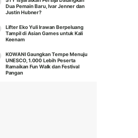
STY Isyaratkan Persija Datangkan
Dua Pemain Baru, Ivar Jenner dan
Justin Hubner?
Lifter Eko Yuli Irawan Berpeluang
Tampil di Asian Games untuk Kali
Keenam
KOWANI Gaungkan Tempe Menuju
UNESCO, 1.000 Lebih Peserta
Ramaikan Fun Walk dan Festival
Pangan