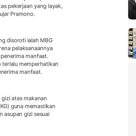
tas pekerjaan yang layak,
 ujar Pramono.
g disoroti ialah MBG
arena pelaksanaannya
h penerima manfaat.
erlalu memperhatikan
penerima manfaat.
 gizi atas makanan
AKG) guna memastikan
 asupan gizi sesuai