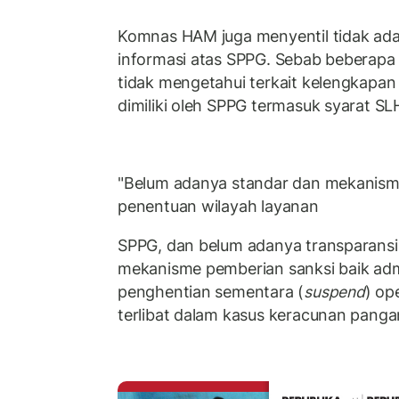
Komnas HAM juga menyentil tidak adan
informasi atas SPPG. Sebab beberapa
tidak mengetahui terkait kelengkapan
dimiliki oleh SPPG termasuk syarat SL
"Belum adanya standar dan mekanisme
penentuan wilayah layanan
SPPG, dan belum adanya transparansi 
mekanisme pemberian sanksi baik adm
penghentian sementara (
suspend
) op
terlibat dalam kasus keracunan panga