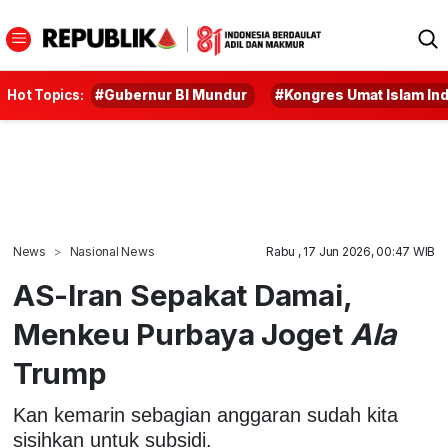
Hot Topics:
#Gubernur BI Mundur
#Kongres Umat Islam In
News
Nasional News
Rabu , 17 Jun 2026, 00:47 WIB
AS-Iran Sepakat Damai,
Menkeu Purbaya Joget
Ala
Trump
Kan kemarin sebagian anggaran sudah kita
sisihkan untuk subsidi.