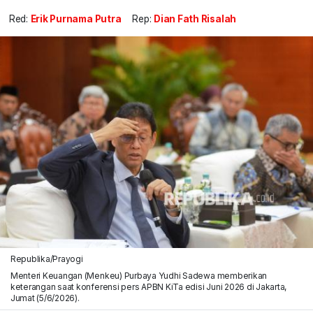
Red:
Erik Purnama Putra
Rep:
Dian Fath Risalah
Republika/Prayogi
Menteri Keuangan (Menkeu) Purbaya Yudhi Sadewa memberikan
keterangan saat konferensi pers APBN KiTa edisi Juni 2026 di Jakarta,
Jumat (5/6/2026).