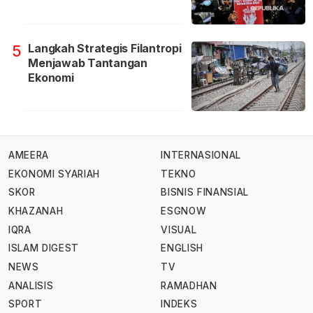
Langkah Strategis Filantropi
5
Menjawab Tantangan
Ekonomi
AMEERA
INTERNASIONAL
EKONOMI SYARIAH
TEKNO
SKOR
BISNIS FINANSIAL
KHAZANAH
ESGNOW
IQRA
VISUAL
ISLAM DIGEST
ENGLISH
NEWS
TV
ANALISIS
RAMADHAN
SPORT
INDEKS