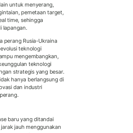
lain untuk menyerang,
gintaian, pemetaan target,
eal time, sehingga
di lapangan.
 perang Rusia-Ukraina
evolusi teknologi
 mampu mengembangkan,
eunggulan teknologi
gan strategis yang besar.
tidak hanya berlangsung di
ovasi dan industri
perang.
ase baru yang ditandai
 jarak jauh menggunakan