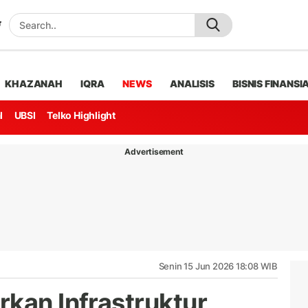
KHAZANAH
IQRA
NEWS
ANALISIS
BISNIS FINANSI
l
UBSI
Telko Highlight
Advertisement
Senin 15 Jun 2026 18:08 WIB
rkan Infrastruktur