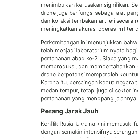
menimbulkan kerusakan signifikan. Se
drone juga berfungsi sebagai alat pen
dan koreksi tembakan artileri secara r
meningkatkan akurasi operasi militer 
Perkembangan ini menunjukkan bahwa
telah menjadi laboratorium nyata bagi 
pertahanan abad ke-21. Siapa yang
memproduksi, dan mempertahankan k
drone berpotensi memperoleh keuntun
Karena itu, persaingan kedua negara 
medan tempur, tetapi juga di sektor in
pertahanan yang menopang jalannya 
Perang Jarak Jauh
Konflik Rusia-Ukraina kini memasuki f
dengan semakin intensifnya serangan