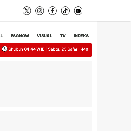
AL
ESGNOW
VISUAL
TV
INDEKS
Shubuh
04:44 WIB
| Sabtu, 25 Safar 1448