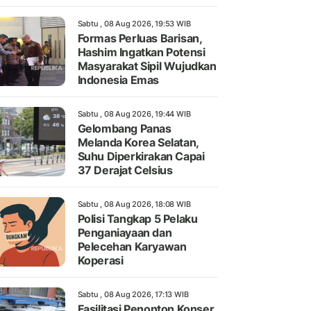
Sabtu , 08 Aug 2026, 19:53 WIB
Formas Perluas Barisan,
Hashim Ingatkan Potensi
Masyarakat Sipil Wujudkan
Indonesia Emas
Sabtu , 08 Aug 2026, 19:44 WIB
Gelombang Panas
Melanda Korea Selatan,
Suhu Diperkirakan Capai
37 Derajat Celsius
Sabtu , 08 Aug 2026, 18:08 WIB
Polisi Tangkap 5 Pelaku
Penganiayaan dan
Pelecehan Karyawan
Koperasi
Sabtu , 08 Aug 2026, 17:13 WIB
Fasilitasi Penonton Konser