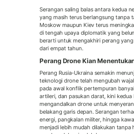
Serangan saling balas antara kedua n
yang masih terus berlangsung tanpa 
Moskow maupun Kiev terus meningkatk
di tengah upaya diplomatik yang bel
berarti untuk mengakhiri perang yang 
dari empat tahun.
Perang Drone Kian Menentukan 
Perang Rusia-Ukraina semakin menun
teknologi drone telah mengubah waja
pada awal konflik pertempuran banyak
artileri, dan pasukan darat, kini kedu
mengandalkan drone untuk menyerang t
belakang garis depan. Serangan terhada
energi, pangkalan militer, hingga kaw
menjadi lebih mudah dilakukan tanpa