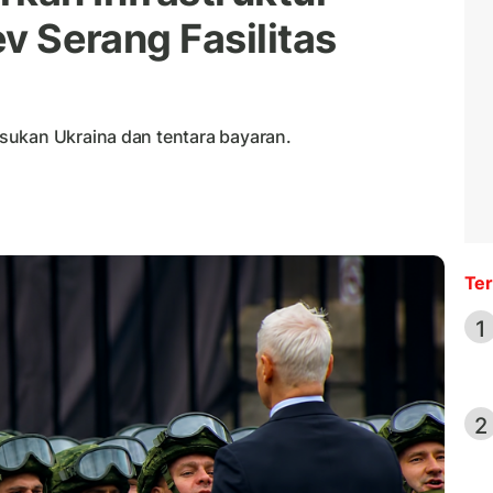
ev Serang Fasilitas
sukan Ukraina dan tentara bayaran.
Ter
1
2