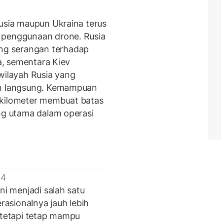
Rusia maupun Ukraina terus
 penggunaan drone. Rusia
g serangan terhadap
na, sementara Kiev
ilayah Rusia yang
an langsung. Kemampuan
 kilometer membuat batas
ang utama dalam operasi
 4
ni menjadi salah satu
erasionalnya jauh lebih
 tetapi tetap mampu