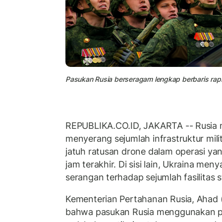
Pasukan Rusia berseragam lengkap berbaris rap
REPUBLIKA.CO.ID, JAKARTA -- Rusia 
menyerang sejumlah infrastruktur mi
jatuh ratusan drone dalam operasi ya
jam terakhir. Di sisi lain, Ukraina me
serangan terhadap sejumlah fasilitas st
Kementerian Pertahanan Rusia, Ahad 
bahwa pasukan Rusia menggunakan p