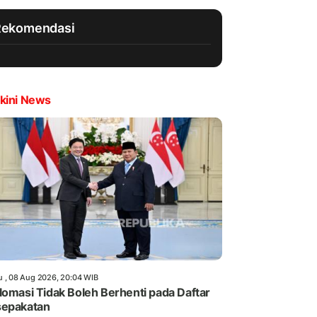
Rekomendasi
kini News
u , 08 Aug 2026, 20:04 WIB
lomasi Tidak Boleh Berhenti pada Daftar
sepakatan