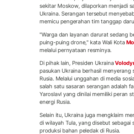
sekitar Moskow, dilaporkan menjadi 
Ukraina. Serangan tersebut menyebab
memicu pengerahan tim tanggap daru
"Warga dan layanan darurat sedang bek
puing-puing drone," kata Wali Kota
Mo
melalui pernyataan resminya.
Di pihak lain, Presiden Ukraina
Volody
pasukan Ukraina berhasil menyerang s
Rusia. Melalui unggahan di media sosi
salah satu sasaran serangan adalah fas
Yaroslavl yang dinilai memiliki peran 
energi Rusia.
Selain itu, Ukraina juga mengklaim m
di wilayah Tula, yang disebut sebagai s
produksi bahan peledak di Rusia.