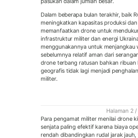
pasukan dalam jumlah besar.
Dalam beberapa bulan terakhir, baik 
meningkatkan kapasitas produksi dan
memanfaatkan drone untuk mendukun
infrastruktur militer dan energi Ukrai
menggunakannya untuk menjangkau w
sebelumnya relatif aman dari serang
drone terbang ratusan bahkan ribuan
geografis tidak lagi menjadi penghal
militer.
Halaman 2 /
Para pengamat militer menilai drone ki
senjata paling efektif karena biaya op
rendah dibandingkan rudal jarak jauh,