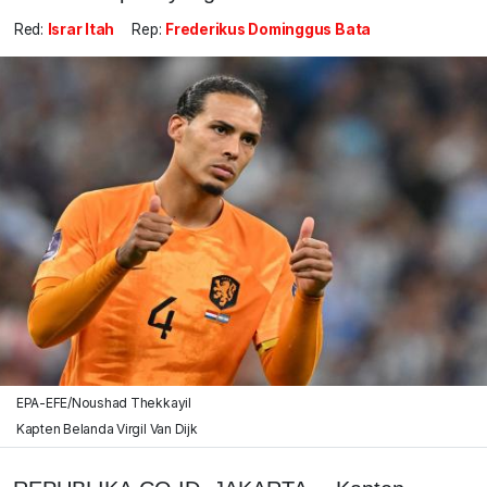
Red:
Israr Itah
Rep:
Frederikus Dominggus Bata
EPA-EFE/Noushad Thekkayil
Kapten Belanda Virgil Van Dijk