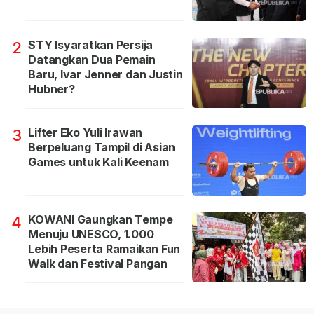
STY Isyaratkan Persija
2
Datangkan Dua Pemain
Baru, Ivar Jenner dan Justin
Hubner?
Lifter Eko Yuli Irawan
3
Berpeluang Tampil di Asian
Games untuk Kali Keenam
KOWANI Gaungkan Tempe
4
Menuju UNESCO, 1.000
Lebih Peserta Ramaikan Fun
Walk dan Festival Pangan