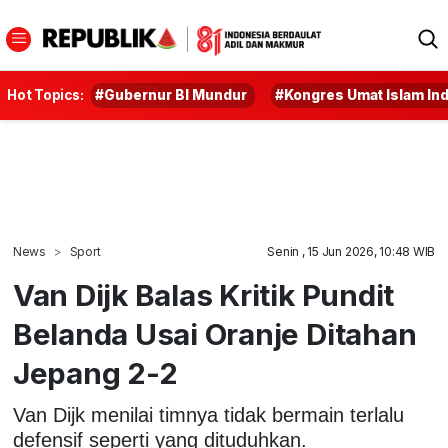
Hot Topics:
#Gubernur BI Mundur
#Kongres Umat Islam In
News
Sport
Senin , 15 Jun 2026, 10:48 WIB
Van Dijk Balas Kritik Pundit
Belanda Usai Oranje Ditahan
Jepang 2-2
Van Dijk menilai timnya tidak bermain terlalu
defensif seperti yang dituduhkan.