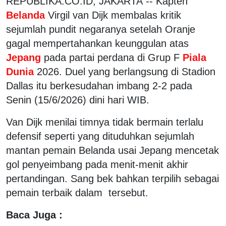
REPUBLIKA.CO.ID, JAKARTA -- Kapten
Belanda
Virgil van Dijk membalas kritik
sejumlah pundit negaranya setelah Oranje
gagal mempertahankan keunggulan atas
Jepang
pada partai perdana di Grup F
Piala
Dunia
2026. Duel yang berlangsung di Stadion
Dallas itu berkesudahan imbang 2-2 pada
Senin (15/6/2026) dini hari WIB.
Van Dijk menilai timnya tidak bermain terlalu
defensif seperti yang dituduhkan sejumlah
mantan pemain Belanda usai Jepang mencetak
gol penyeimbang pada menit-menit akhir
pertandingan. Sang bek bahkan terpilih sebagai
pemain terbaik dalam tersebut.
Baca Juga :