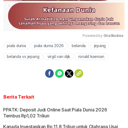
Powered by 
GliaStudios
piala dunia
piala dunia 2026
belanda
jepang
Mute
belanda vs jepang
virgil van dijk
ronald koeman
Berita Terkait
PPATK: Deposit Judi Online Saat Piala Dunia 2026
Tembus Rp1,02 Triliun
Kanada Investasikan Rp 11,8 Triliun untuk Olahraga Usai