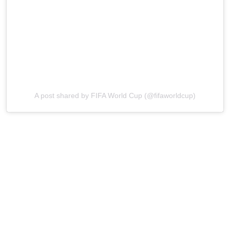
A post shared by FIFA World Cup (@fifaworldcup)