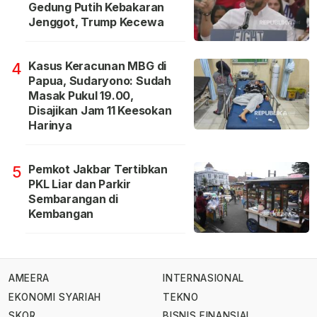
Gedung Putih Kebakaran
Jenggot, Trump Kecewa
Kasus Keracunan MBG di
4
Papua, Sudaryono: Sudah
Masak Pukul 19.00,
Disajikan Jam 11 Keesokan
Harinya
Pemkot Jakbar Tertibkan
5
PKL Liar dan Parkir
Sembarangan di
Kembangan
AMEERA
INTERNASIONAL
EKONOMI SYARIAH
TEKNO
SKOR
BISNIS FINANSIAL