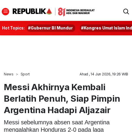
Hot Topics:
#Gubernur BI Mundur
#Kongres Umat Islam In
News
Sport
Ahad , 14 Jun 2026, 19:26 WIB
Messi Akhirnya Kembali
Berlatih Penuh, Siap Pimpin
Argentina Hadapi Aljazair
Messi sebelumnya absen saat Argentina
mengalahkan Honduras 2-0 pada laga