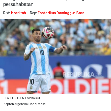
persahabatan
Red:
Israr Itah
Rep:
Frederikus Dominggus Bata
EPA-EFE/TRENT SPRAGUE
Kapten Argentina Lionel Messi