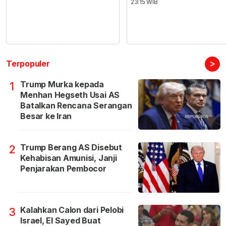
23:15 WIB
>
Terpopuler
Trump Murka kepada
1
Menhan Hegseth Usai AS
Batalkan Rencana Serangan
Besar ke Iran
Trump Berang AS Disebut
2
Kehabisan Amunisi, Janji
Penjarakan Pembocor
Kalahkan Calon dari Pelobi
3
Israel, El Sayed Buat