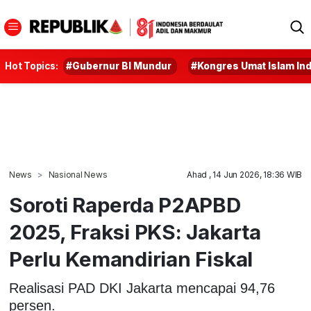
Hot Topics:
#Gubernur BI Mundur
#Kongres Umat Islam In
News
Nasional News
Ahad , 14 Jun 2026, 18:36 WIB
Soroti Raperda P2APBD
2025, Fraksi PKS: Jakarta
Perlu Kemandirian Fiskal
Realisasi PAD DKI Jakarta mencapai 94,76
persen.