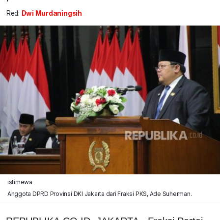
Red:
Dwi Murdaningsih
istimewa
Anggota DPRD Provinsi DKI Jakarta dari Fraksi PKS, Ade Suherman.