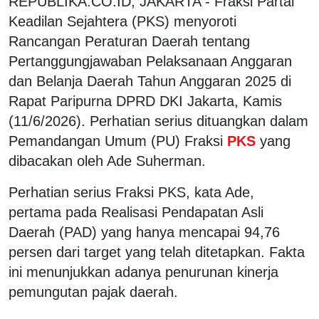
REPUBLIKA.CO.ID, JAKARTA - Fraksi Partai
Keadilan Sejahtera (PKS) menyoroti
Rancangan Peraturan Daerah tentang
Pertanggungjawaban Pelaksanaan Anggaran
dan Belanja Daerah Tahun Anggaran 2025 di
Rapat Paripurna DPRD DKI Jakarta, Kamis
(11/6/2026). Perhatian serius dituangkan dalam
Pemandangan Umum (PU) Fraksi
PKS
yang
dibacakan oleh Ade Suherman.
Perhatian serius Fraksi PKS, kata Ade,
pertama pada Realisasi Pendapatan Asli
Daerah (PAD) yang hanya mencapai 94,76
persen dari target yang telah ditetapkan. Fakta
ini menunjukkan adanya penurunan kinerja
pemungutan pajak daerah.