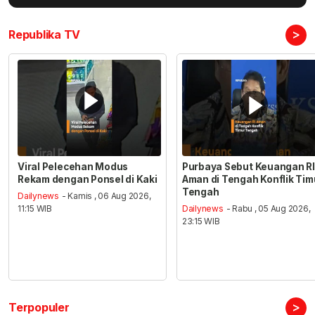
>
Republika TV
Viral Pelecehan Modus
Purbaya Sebut Keuangan RI
Rekam dengan Ponsel di Kaki
Aman di Tengah Konflik Tim
Tengah
Dailynews
- Kamis , 06 Aug 2026,
11:15 WIB
Dailynews
- Rabu , 05 Aug 2026,
23:15 WIB
>
Terpopuler