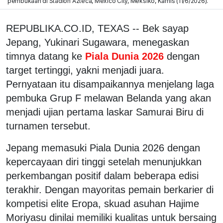
pembukaan di Stadion Azteca, Mexico City, Meksiko, Kamis (11/6/2026).
REPUBLIKA.CO.ID, TEXAS -- Bek sayap
Jepang, Yukinari Sugawara, menegaskan
timnya datang ke
Piala Dunia 2026
dengan
target tertinggi, yakni menjadi juara.
Pernyataan itu disampaikannya menjelang laga
pembuka Grup F melawan Belanda yang akan
menjadi ujian pertama laskar Samurai Biru di
turnamen tersebut.
Jepang memasuki Piala Dunia 2026 dengan
kepercayaan diri tinggi setelah menunjukkan
perkembangan positif dalam beberapa edisi
terakhir. Dengan mayoritas pemain berkarier di
kompetisi elite Eropa, skuad asuhan Hajime
Moriyasu dinilai memiliki kualitas untuk bersaing