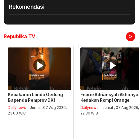
Rekomendasi
>
Republika TV
Kebakaran Landa Gedung
Febrie Adriansyah Akhirnya
Bapenda Pemprov DKI
Kenakan Rompi Orange
Dailynews
- Jumat , 07 Aug 2026,
Dailynews
- Jumat , 07 Aug 2026
23:00 WIB
22:30 WIB