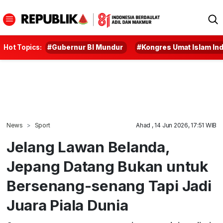
Hot Topics:
#Gubernur BI Mundur
#Kongres Umat Islam In
News
Sport
Ahad , 14 Jun 2026, 17:51 WIB
Jelang Lawan Belanda,
Jepang Datang Bukan untuk
Bersenang-senang Tapi Jadi
Juara Piala Dunia