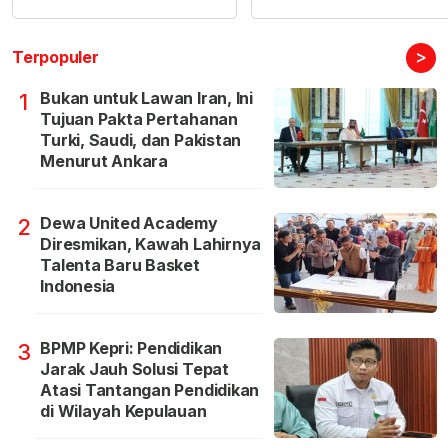
>
Terpopuler
Bukan untuk Lawan Iran, Ini
1
Tujuan Pakta Pertahanan
Turki, Saudi, dan Pakistan
Menurut Ankara
Dewa United Academy
2
Diresmikan, Kawah Lahirnya
Talenta Baru Basket
Indonesia
BPMP Kepri: Pendidikan
3
Jarak Jauh Solusi Tepat
Atasi Tantangan Pendidikan
di Wilayah Kepulauan