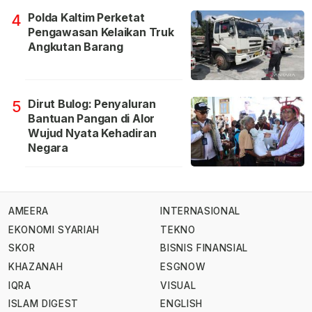
Polda Kaltim Perketat
4
Pengawasan Kelaikan Truk
Angkutan Barang
Dirut Bulog: Penyaluran
5
Bantuan Pangan di Alor
Wujud Nyata Kehadiran
Negara
AMEERA
INTERNASIONAL
EKONOMI SYARIAH
TEKNO
SKOR
BISNIS FINANSIAL
KHAZANAH
ESGNOW
IQRA
VISUAL
ISLAM DIGEST
ENGLISH