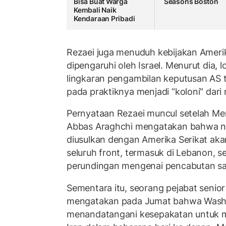
Bisa Buat Warga
Seasons Boston
Kembali Naik
Kendaraan Pribadi
Rezaei juga menuduh kebijakan Ameri
dipengaruhi oleh Israel. Menurut dia, 
lingkaran pengambilan keputusan AS 
pada praktiknya menjadi “koloni” dari 
Pernyataan Rezaei muncul setelah Men
Abbas Araghchi mengatakan bahwa 
diusulkan dengan Amerika Serikat akan
seluruh front, termasuk di Lebanon, s
perundingan mengenai pencabutan sa
Sementara itu, seorang pejabat seni
mengatakan pada Jumat bahwa Washi
menandatangani kesepakatan untuk 