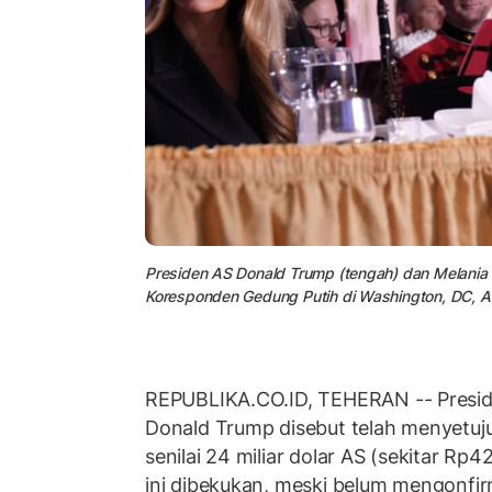
Presiden AS Donald Trump (tengah) dan Melania 
Koresponden Gedung Putih di Washington, DC, AS
REPUBLIKA.CO.ID, TEHERAN -- Preside
Donald Trump disebut telah menyetuju
senilai 24 miliar dolar AS (sekitar Rp4
ini dibekukan, meski belum mengonfir