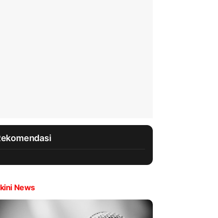
Rekomendasi
kini News