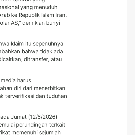
rnasional yang menuduh
rab ke Republik Islam Iran,
olar AS," demikian bunyi
hwa klaim itu sepenuhnya
ambahkan bahwa tidak ada
cairkan, ditransfer, atau
 media harus
an diri dari menerbitkan
k terverifikasi dan tuduhan
ada Jumat (12/6/2026)
mulai perundingan terkait
rikat memenuhi sejumlah