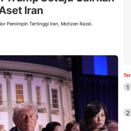
Aset Iran
ior Pemimpin Tertinggi Iran, Mohzen Razei.
Ter
1
2