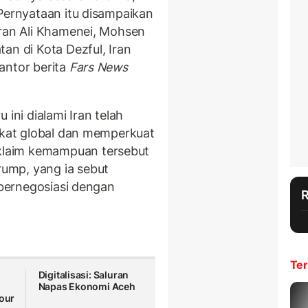
 Pernyataan itu disampaikan
Iran Ali Khamenei, Mohsen
an di Kota Dezful, Iran
antor berita
Fars News
 ini dialami Iran telah
ngkat global dan memperkuat
laim kemampuan tersebut
ump, yang ia sebut
k bernegosiasi dengan
Ter
Digitalisasi: Saluran
Napas Ekonomi Aceh
Four