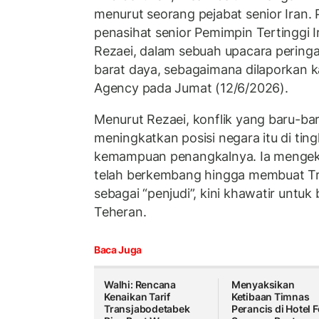
menurut seorang pejabat senior Iran.
penasihat senior Pemimpin Tertinggi 
Rezaei, dalam sebuah upacara peringat
barat daya, sebagaimana dilaporkan k
Agency pada Jumat (12/6/2026).
Menurut Rezaei, konflik yang baru-baru
meningkatkan posisi negara itu di ti
kemampuan penangkalnya. Ia mengek
telah berkembang hingga membuat Tr
sebagai “penjudi”, kini khawatir untu
Teheran.
Baca Juga
Walhi: Rencana
Menyaksikan
Kenaikan Tarif
Ketibaan Timnas
Transjabodetabek
Perancis di Hotel 