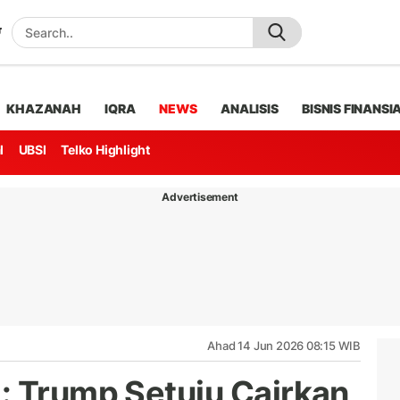
KHAZANAH
IQRA
NEWS
ANALISIS
BISNIS FINANSI
l
UBSI
Telko Highlight
Advertisement
Ahad 14 Jun 2026 08:15 WIB
: Trump Setuju Cairkan