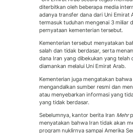
diterbitkan oleh beberapa media inte
adanya transfer dana dari Uni Emirat A
termasuk tuduhan mengenai 3 miliar d
pernyataan kementerian tersebut.
Kementerian tersebut menyatakan ba
salah dan tidak berdasar, serta men
dana Iran yang dibekukan yang telah di
diamankan melalui Uni Emirat Arab.
Kementerian juga mengatakan bahwa
mengandalkan sumber resmi dan menah
atau menyebarkan informasi yang tida
yang tidak berdasar.
Sebelumnya, kantor berita Iran
Mehr
p
menyatakan bahwa Iran tidak akan me
program nuklirnya sampai Amerika Se