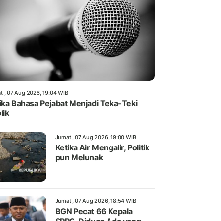
t , 07 Aug 2026, 19:04 WIB
ika Bahasa Pejabat Menjadi Teka-Teki
lik
Jumat , 07 Aug 2026, 19:00 WIB
Ketika Air Mengalir, Politik
pun Melunak
Jumat , 07 Aug 2026, 18:54 WIB
BGN Pecat 66 Kepala