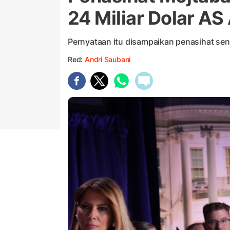
24 Miliar Dolar AS 
Pernyataan itu disampaikan penasihat sen
Red:
Andri Saubani