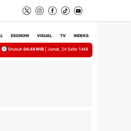
AL
ESGNOW
VISUAL
TV
INDEKS
Shubuh
04:44 WIB
| Jumat, 24 Safar 1448