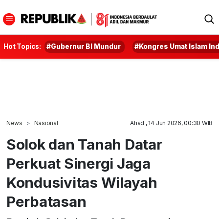
Hot Topics:
#Gubernur BI Mundur
#Kongres Umat Islam In
News
Nasional
Ahad , 14 Jun 2026, 00:30 WIB
Solok dan Tanah Datar
Perkuat Sinergi Jaga
Kondusivitas Wilayah
Perbatasan