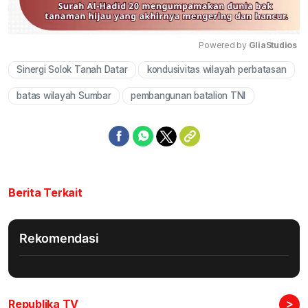
Powered by 
GliaStudios
Sinergi Solok Tanah Datar
kondusivitas wilayah perbatasan
Mute
batas wilayah Sumbar
pembangunan batalion TNI
Berita Terkait
Rekomendasi
>
Republika TV