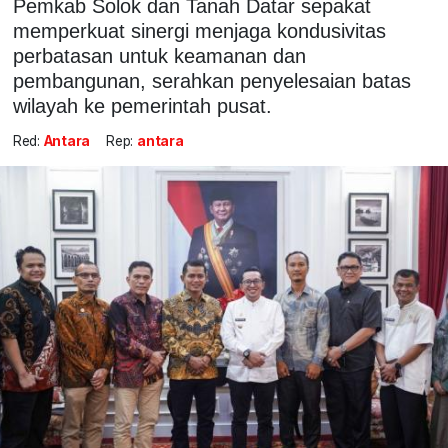
Pemkab Solok dan Tanah Datar sepakat
memperkuat sinergi menjaga kondusivitas
perbatasan untuk keamanan dan
pembangunan, serahkan penyelesaian batas
wilayah ke pemerintah pusat.
Red:
Antara
Rep:
antara