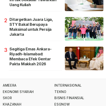
Uang Kuliah
Ditargetkan Juara Liga,
2
STY Bakal Berupaya
Maksimal untuk Persija
Jakarta
Segitiga Emas Ankara-
3
Riyadh-Islamabad:
Membaca Efek Gentar
Pakta Makkah 2026
AMEERA
INTERNASIONAL
EKONOMI SYARIAH
TEKNO
SKOR
BISNIS FINANSIAL
KHAZANAH
ESGNOW