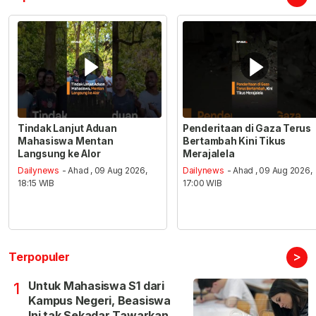
Tindak Lanjut Aduan
Penderitaan di Gaza Terus
Mahasiswa Mentan
Bertambah Kini Tikus
Langsung ke Alor
Merajalela
Dailynews
- Ahad , 09 Aug 2026,
Dailynews
- Ahad , 09 Aug 2026,
18:15 WIB
17:00 WIB
>
Terpopuler
Untuk Mahasiswa S1 dari
1
Kampus Negeri, Beasiswa
Ini tak Sekadar Tawarkan