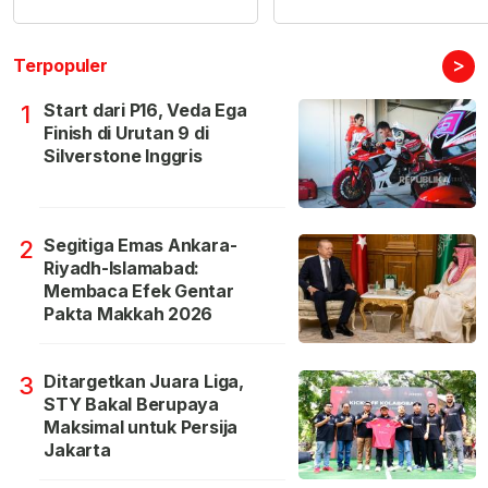
>
Terpopuler
Start dari P16, Veda Ega
1
Finish di Urutan 9 di
Silverstone Inggris
Segitiga Emas Ankara-
2
Riyadh-Islamabad:
Membaca Efek Gentar
Pakta Makkah 2026
Ditargetkan Juara Liga,
3
STY Bakal Berupaya
Maksimal untuk Persija
Jakarta