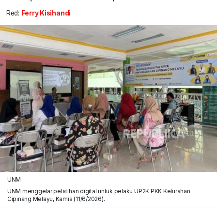
Red:
Ferry Kisihandi
UNM
UNM menggelar pelatihan digital untuk pelaku UP2K PKK Kelurahan
Cipinang Melayu, Kamis (11/6/2026).