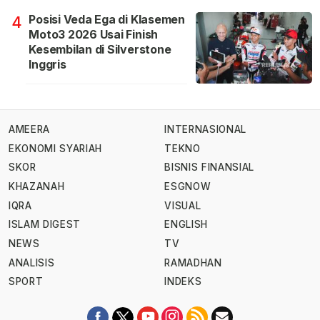
Posisi Veda Ega di Klasemen
4
Moto3 2026 Usai Finish
Kesembilan di Silverstone
Inggris
AMEERA
INTERNASIONAL
EKONOMI SYARIAH
TEKNO
SKOR
BISNIS FINANSIAL
KHAZANAH
ESGNOW
IQRA
VISUAL
ISLAM DIGEST
ENGLISH
NEWS
TV
ANALISIS
RAMADHAN
SPORT
INDEKS