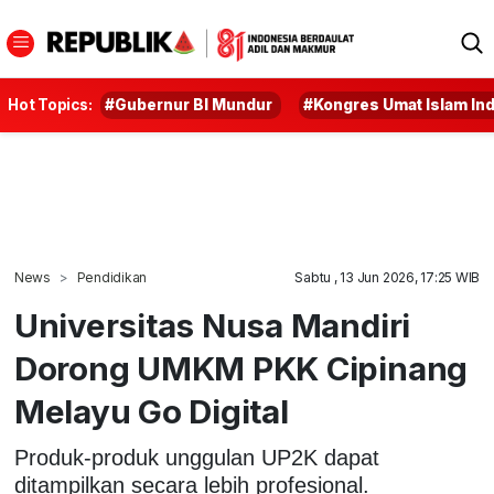
Hot Topics:
#Gubernur BI Mundur
#Kongres Umat Islam In
News
Pendidikan
Sabtu , 13 Jun 2026, 17:25 WIB
Universitas Nusa Mandiri
Dorong UMKM PKK Cipinang
Melayu Go Digital
Produk-produk unggulan UP2K dapat
ditampilkan secara lebih profesional.