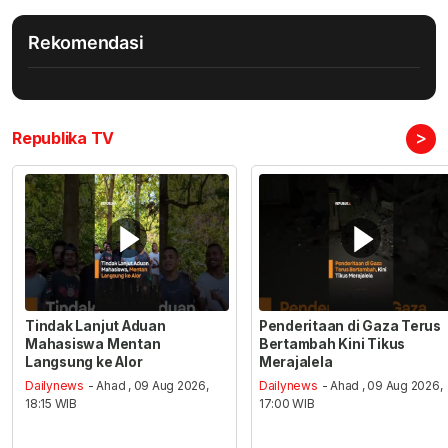
Rekomendasi
>
Republika TV
Tindak Lanjut Aduan
Penderitaan di Gaza Terus
Mahasiswa Mentan
Bertambah Kini Tikus
Langsung ke Alor
Merajalela
Dailynews
- Ahad , 09 Aug 2026,
Dailynews
- Ahad , 09 Aug 2026,
18:15 WIB
17:00 WIB