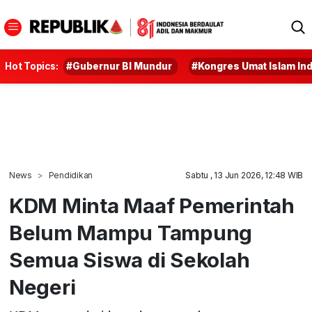
Hot Topics:
#Gubernur BI Mundur
#Kongres Umat Islam In
News
Pendidikan
Sabtu , 13 Jun 2026, 12:48 WIB
KDM Minta Maaf Pemerintah
Belum Mampu Tampung
Semua Siswa di Sekolah
Negeri