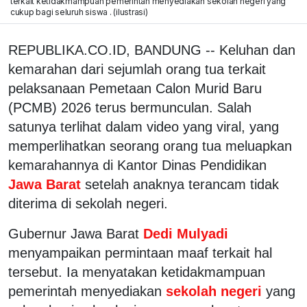
terkait ketidakmampuan pemerintah menyediakan sekolah negeri yang
cukup bagi seluruh siswa . (ilustrasi)
REPUBLIKA.CO.ID, BANDUNG -- Keluhan dan
kemarahan dari sejumlah orang tua terkait
pelaksanaan Pemetaan Calon Murid Baru
(PCMB) 2026 terus bermunculan. Salah
satunya terlihat dalam video yang viral, yang
memperlihatkan seorang orang tua meluapkan
kemarahannya di Kantor Dinas Pendidikan
Jawa Barat
setelah anaknya terancam tidak
diterima di sekolah negeri.
Gubernur Jawa Barat
Dedi Mulyadi
menyampaikan permintaan maaf terkait hal
tersebut. Ia menyatakan ketidakmampuan
pemerintah menyediakan
sekolah negeri
yang