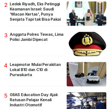
Ledek Riyadh, Eks Petinggi
2
Keamanan Israel: Saudi
'Macan Kertas', Punya
Senjata Tapi tak Bisa Pakai
Anggota Polres Tewas, Lima
3
Polisi Jambi Dipecat
Leapmotor Mulai Perakitan
4
Lokal B10 dan C10 di
Purwakarta
GIIAS Education Day Ajak
5
Ratusan Pelajar Kenali
Industri Otomotif