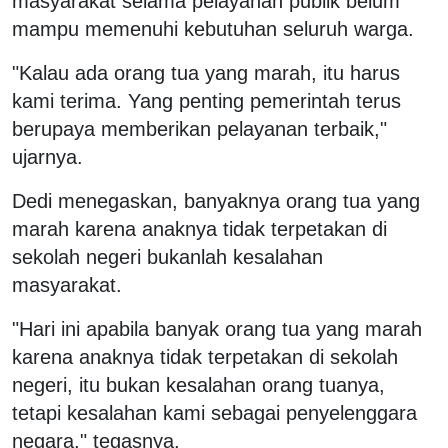
masyarakat selama pelayanan publik belum
mampu memenuhi kebutuhan seluruh warga.
"Kalau ada orang tua yang marah, itu harus
kami terima. Yang penting pemerintah terus
berupaya memberikan pelayanan terbaik,"
ujarnya.
Dedi menegaskan, banyaknya orang tua yang
marah karena anaknya tidak terpetakan di
sekolah negeri bukanlah kesalahan
masyarakat.
"Hari ini apabila banyak orang tua yang marah
karena anaknya tidak terpetakan di sekolah
negeri, itu bukan kesalahan orang tuanya,
tetapi kesalahan kami sebagai penyelenggara
negara," tegasnya.