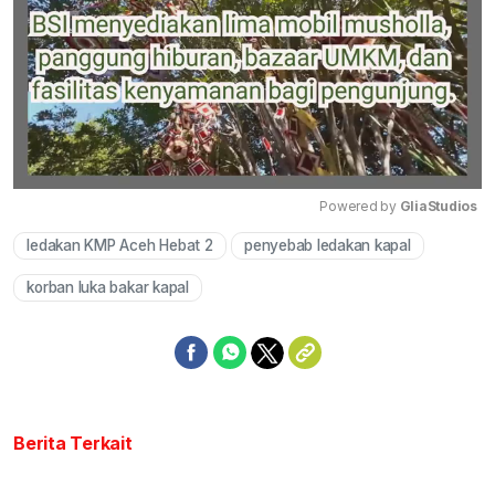
Powered by 
GliaStudios
ledakan KMP Aceh Hebat 2
penyebab ledakan kapal
Mute
korban luka bakar kapal
Berita Terkait