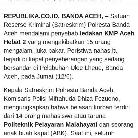
REPUBLIKA.CO.ID, BANDA ACEH,
– Satuan
Reserse Kriminal (Satreskrim) Polresta Banda
Aceh mendalami penyebab
ledakan KMP Aceh
Hebat 2
yang mengakibatkan 15 orang
mengalami luka bakar. Peristiwa nahas itu
terjadi di kapal penyeberangan yang sedang
bersandar di Pelabuhan Ulee Lheue, Banda
Aceh, pada Jumat (12/6).
Kepala Satreskrim Polresta Banda Aceh,
Komisaris Polisi Miftahuda Dhiza Fezuono,
mengungkapkan bahwa belasan korban terdiri
dari 14 orang mahasiswa atau taruna
Politeknik Pelayaran Malahayati
dan seorang
anak buah kapal (ABK). Saat ini, seluruh