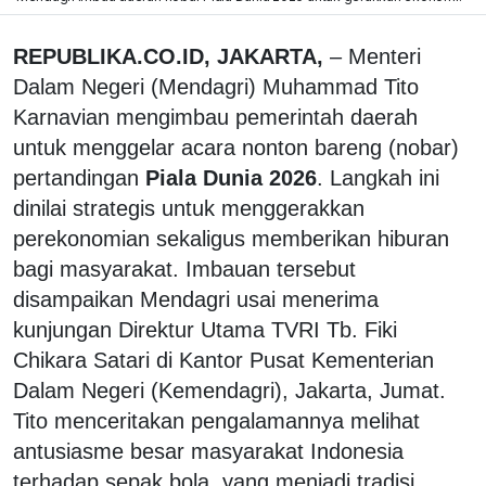
REPUBLIKA.CO.ID, JAKARTA,
– Menteri
Dalam Negeri (Mendagri) Muhammad Tito
Karnavian mengimbau pemerintah daerah
untuk menggelar acara nonton bareng (nobar)
pertandingan
Piala Dunia 2026
. Langkah ini
dinilai strategis untuk menggerakkan
perekonomian sekaligus memberikan hiburan
bagi masyarakat. Imbauan tersebut
disampaikan Mendagri usai menerima
kunjungan Direktur Utama TVRI Tb. Fiki
Chikara Satari di Kantor Pusat Kementerian
Dalam Negeri (Kemendagri), Jakarta, Jumat.
Tito menceritakan pengalamannya melihat
antusiasme besar masyarakat Indonesia
terhadap sepak bola, yang menjadi tradisi