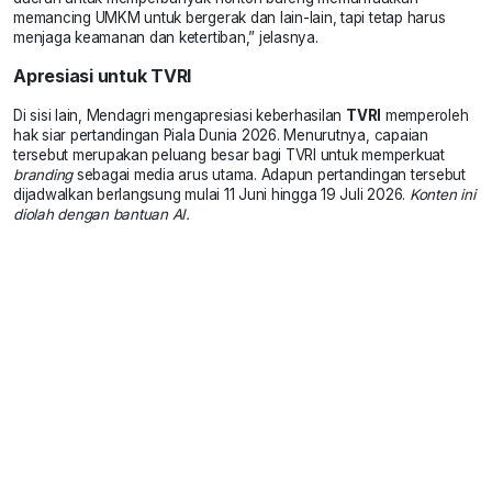
memancing UMKM untuk bergerak dan lain-lain, tapi tetap harus
menjaga keamanan dan ketertiban,” jelasnya.
Apresiasi untuk TVRI
Di sisi lain, Mendagri mengapresiasi keberhasilan
TVRI
memperoleh
hak siar pertandingan Piala Dunia 2026. Menurutnya, capaian
tersebut merupakan peluang besar bagi TVRI untuk memperkuat
branding
sebagai media arus utama. Adapun pertandingan tersebut
dijadwalkan berlangsung mulai 11 Juni hingga 19 Juli 2026.
Konten ini
diolah dengan bantuan AI.