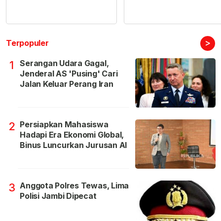
>
Terpopuler
Serangan Udara Gagal,
1
Jenderal AS 'Pusing' Cari
Jalan Keluar Perang Iran
Persiapkan Mahasiswa
2
Hadapi Era Ekonomi Global,
Binus Luncurkan Jurusan AI
Anggota Polres Tewas, Lima
3
Polisi Jambi Dipecat