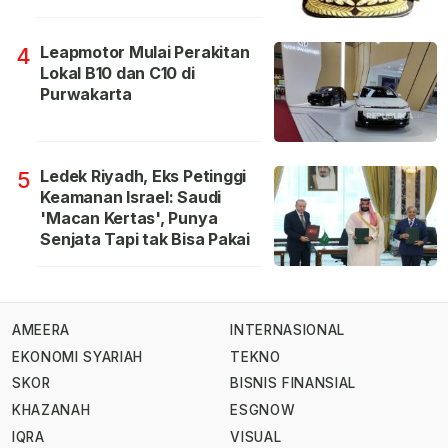
Leapmotor Mulai Perakitan
4
Lokal B10 dan C10 di
Purwakarta
Ledek Riyadh, Eks Petinggi
5
Keamanan Israel: Saudi
'Macan Kertas', Punya
Senjata Tapi tak Bisa Pakai
AMEERA
INTERNASIONAL
EKONOMI SYARIAH
TEKNO
SKOR
BISNIS FINANSIAL
KHAZANAH
ESGNOW
IQRA
VISUAL