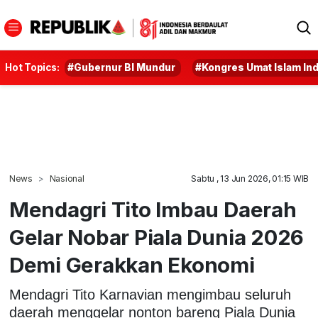
Hot Topics:
#Gubernur BI Mundur
#Kongres Umat Islam In
News
Nasional
Sabtu , 13 Jun 2026, 01:15 WIB
Mendagri Tito Imbau Daerah
Gelar Nobar Piala Dunia 2026
Demi Gerakkan Ekonomi
Mendagri Tito Karnavian mengimbau seluruh
daerah menggelar nonton bareng Piala Dunia