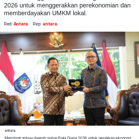
2026 untuk menggerakkan perekonomian dan
memberdayakan UMKM lokal.
Red:
Antara
Rep:
antara
antara
Mendagri imbau daerah nobar Piala Dunia 2026 untuk gerakkan ekonomi.