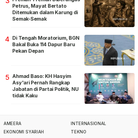
3
Petrus, Mayat Bertato
Ditemukan dalam Karung di
Semak-Semak
Di Tengah Moratorium, BGN
4
Bakal Buka 114 Dapur Baru
Pekan Depan
Ahmad Baso: KH Hasyim
5
Asy'ari Pernah Rangkap
Jabatan di Partai Politik, NU
tidak Kaku
AMEERA
INTERNASIONAL
EKONOMI SYARIAH
TEKNO