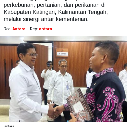
perkebunan, pertanian, dan perikanan di
Kabupaten Katingan, Kalimantan Tengah,
melalui sinergi antar kementerian.
Red:
Antara
Rep:
antara
antara