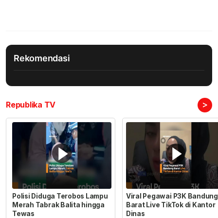
Rekomendasi
>
Republika TV
Polisi Diduga Terobos Lampu
Viral Pegawai P3K Bandung
Merah Tabrak Balita hingga
Barat Live TikTok di Kantor
Tewas
Dinas