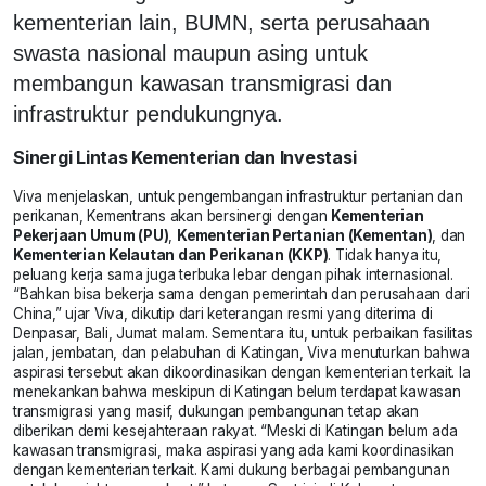
kementerian lain, BUMN, serta perusahaan
swasta nasional maupun asing untuk
membangun kawasan transmigrasi dan
infrastruktur pendukungnya.
Sinergi Lintas Kementerian dan Investasi
Viva menjelaskan, untuk pengembangan infrastruktur pertanian dan
perikanan, Kementrans akan bersinergi dengan
Kementerian
Pekerjaan Umum (PU)
,
Kementerian Pertanian (Kementan)
, dan
Kementerian Kelautan dan Perikanan (KKP)
. Tidak hanya itu,
peluang kerja sama juga terbuka lebar dengan pihak internasional.
“Bahkan bisa bekerja sama dengan pemerintah dan perusahaan dari
China,” ujar Viva, dikutip dari keterangan resmi yang diterima di
Denpasar, Bali, Jumat malam. Sementara itu, untuk perbaikan fasilitas
jalan, jembatan, dan pelabuhan di Katingan, Viva menuturkan bahwa
aspirasi tersebut akan dikoordinasikan dengan kementerian terkait. Ia
menekankan bahwa meskipun di Katingan belum terdapat kawasan
transmigrasi yang masif, dukungan pembangunan tetap akan
diberikan demi kesejahteraan rakyat. “Meski di Katingan belum ada
kawasan transmigrasi, maka aspirasi yang ada kami koordinasikan
dengan kementerian terkait. Kami dukung berbagai pembangunan