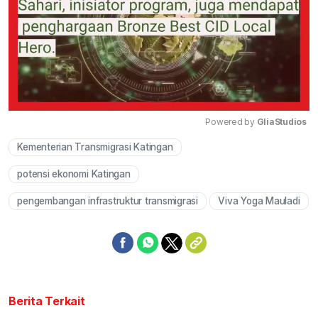
Powered by 
GliaStudios
Kementerian Transmigrasi Katingan
Mute
potensi ekonomi Katingan
pengembangan infrastruktur transmigrasi
Viva Yoga Mauladi
Berita Terkait