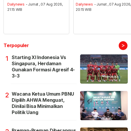
Dailynews
- Jumat , 07 Aug 2026,
Dailynews
- Jumat , 07 Aug 2026
21:15 WIB
20:15 WIB
>
Terpopuler
Starting XI Indonesia Vs
1
Singapura, Herdaman
Gunakan Formasi Agresif 4-
3-3
Wacana Ketua Umum PBNU
2
Dipilih AHWA Menguat,
Dinilai Bisa Minimalkan
Politik Uang
Preman-Preman Diberangus