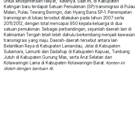
untuk kesejahteraan rakyat,” katanya. Saat ini, di Kabupaten
Katingan baru terdapat Satuan Pemukiman (SP) transmigrasi di Pulau
Malan, Pulau Tewang Beringin, dan Hyang Bana SP-1. Penempatan
transmigran di lokasi tersebut dilakukan pada tahun 2007 serta
2011/2012, dengan total mencapai 950 kepala keluarga di dua
satuan pemukiman. Sebagai perbandingan, sejumlah daerah lain di
Kalimantan Tengah telah lebih dahulu berkembang menjadi kawasan
transmigrasi yang maju. Daerah-daerah tersebut antara lain
Belantikan Raya di Kabupaten Lamandau, Jelai di Kabupaten
Sukamara, Lamunti dan Dadahup di Kabupaten Kapuas, Tumbang
Jutuh di Kabupaten Gunung Mas, serta Arut Selatan dan
Kotawaringin Lama di Kabupaten Kotawaringin Barat.
Konten ini
diolah dengan bantuan AI.