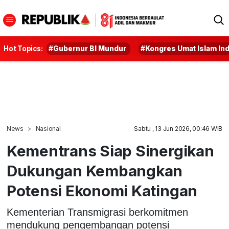
Hot Topics:
#Gubernur BI Mundur
#Kongres Umat Islam In
News
Nasional
Sabtu , 13 Jun 2026, 00:46 WIB
Kementrans Siap Sinergikan
Dukungan Kembangkan
Potensi Ekonomi Katingan
Kementerian Transmigrasi berkomitmen
mendukung pengembangan potensi