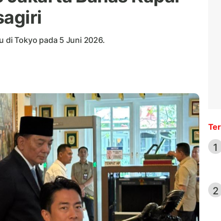
agiri
di Tokyo pada 5 Juni 2026.
Ter
1
2