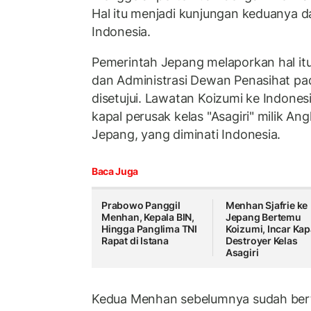
Hal itu menjadi kunjungan keduanya d
Indonesia.
Pemerintah Jepang melaporkan hal itu
dan Administrasi Dewan Penasihat pad
disetujui.
Lawatan Koizumi ke Indones
kapal perusak kelas "Asagiri" milik Ang
Jepang, yang diminati Indonesia.
Baca Juga
Prabowo Panggil
Menhan Sjafrie ke
Menhan, Kepala BIN,
Jepang Bertemu
Hingga Panglima TNI
Koizumi, Incar Kap
Rapat di Istana
Destroyer Kelas
Asagiri
Kedua Menhan sebelumnya sudah bert