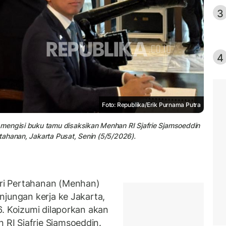
3
4
Foto: Republika/Erik Purnama Putra
mengisi buku tamu disaksikan Menhan RI Sjafrie Sjamsoeddin
ahanan, Jakarta Pusat, Senin (5/5/2026).
ri Pertahanan (Menhan)
njungan kerja ke Jakarta,
6. Koizumi dilaporkan akan
RI Sjafrie Sjamsoeddin.