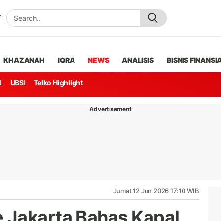
KHAZANAH
IQRA
NEWS
ANALISIS
BISNIS FINANSI
l
UBSI
Telko Highlight
Advertisement
Jumat 12 Jun 2026 17:10 WIB
 Jakarta Bahas Kapal