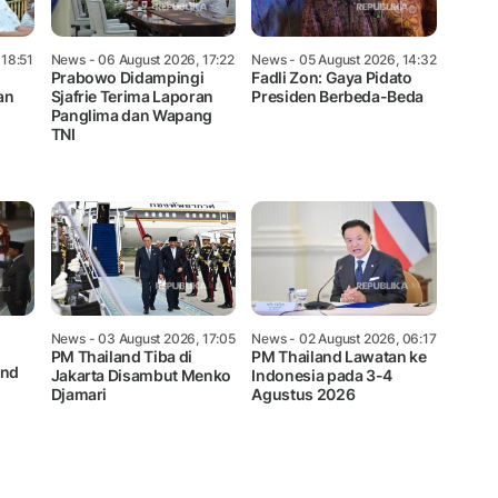
 18:51
News
- 06 August 2026, 17:22
News
- 05 August 2026, 14:32
Prabowo Didampingi
Fadli Zon: Gaya Pidato
an
Sjafrie Terima Laporan
Presiden Berbeda-Beda
Panglima dan Wapang
TNI
News
- 03 August 2026, 17:05
News
- 02 August 2026, 06:17
PM Thailand Tiba di
PM Thailand Lawatan ke
and
Jakarta Disambut Menko
Indonesia pada 3-4
Djamari
Agustus 2026