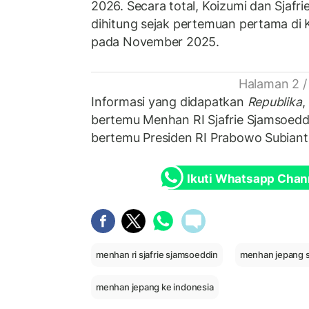
2026. Secara total, Koizumi dan Sjafri
dihitung sejak pertemuan pertama di 
pada November 2025.
Halaman 2 /
Informasi yang didapatkan
Republika
,
bertemu Menhan RI Sjafrie Sjamsoeddi
bertemu Presiden RI Prabowo Subiant
Ikuti Whatsapp Chan
menhan ri sjafrie sjamsoeddin
menhan jepang sh
menhan jepang ke indonesia