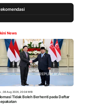
Rekomendasi
kini News
u , 08 Aug 2026, 20:04 WIB
lomasi Tidak Boleh Berhenti pada Daftar
sepakatan