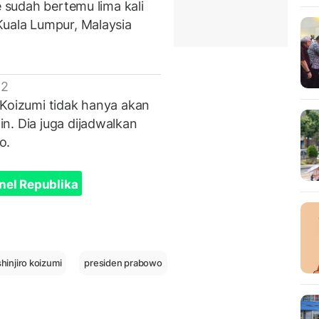
e sudah bertemu lima kali
Kuala Lumpur, Malaysia
 2
 Koizumi tidak hanya akan
n. Dia juga dijadwalkan
o.
nel Republika
injiro koizumi
presiden prabowo