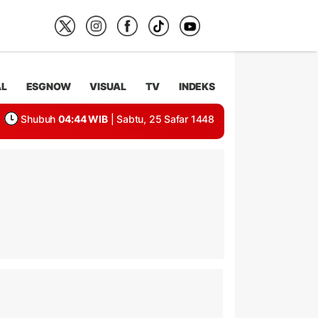
AL
ESGNOW
VISUAL
TV
INDEKS
Shubuh
04:44 WIB
| Sabtu, 25 Safar 1448