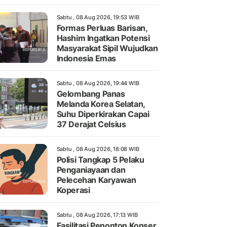
Sabtu , 08 Aug 2026, 19:53 WIB
Formas Perluas Barisan,
Hashim Ingatkan Potensi
Masyarakat Sipil Wujudkan
Indonesia Emas
Sabtu , 08 Aug 2026, 19:44 WIB
Gelombang Panas
Melanda Korea Selatan,
Suhu Diperkirakan Capai
37 Derajat Celsius
Sabtu , 08 Aug 2026, 18:08 WIB
Polisi Tangkap 5 Pelaku
Penganiayaan dan
Pelecehan Karyawan
Koperasi
Sabtu , 08 Aug 2026, 17:13 WIB
Fasilitasi Penonton Konser