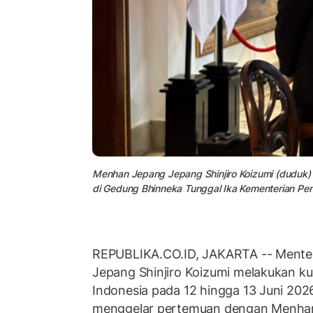
Menhan Jepang Jepang Shinjiro Koizumi (duduk) 
di Gedung Bhinneka Tunggal Ika Kementerian Pert
REPUBLIKA.CO.ID, JAKARTA --
Mente
Jepang Shinjiro Koizumi melakukan ku
Indonesia pada 12 hingga 13 Juni 202
menggelar pertemuan dengan Menhan 