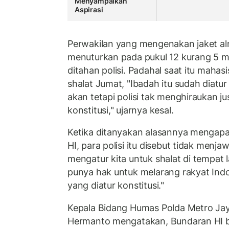
Menyampaikan
Aspirasi
Perwakilan yang mengenakan jaket al
menuturkan pada pukul 12 kurang 5 m
ditahan polisi. Padahal saat itu maha
shalat Jumat, "Ibadah itu sudah diatu
akan tetapi polisi tak menghiraukan j
konstitusi," ujarnya kesal.
Ketika ditanyakan alasannya mengap
HI, para polisi itu disebut tidak menj
mengatur kita untuk shalat di tempat la
punya hak untuk melarang rakyat Ind
yang diatur konstitusi."
Kepala Bidang Humas Polda Metro Ja
Hermanto mengatakan, Bundaran HI b