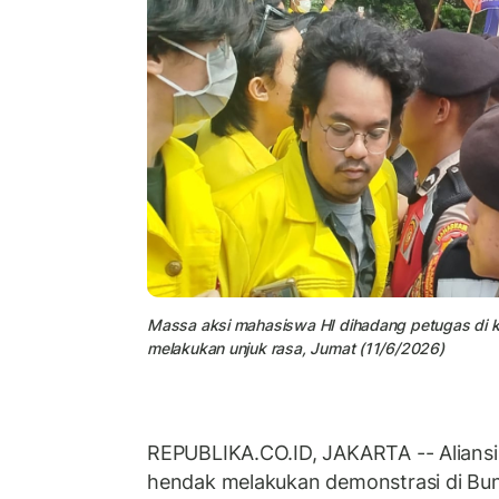
Massa aksi mahasiswa HI dihadang petugas di 
melakukan unjuk rasa, Jumat (11/6/2026)
REPUBLIKA.CO.ID, JAKARTA -- Alians
hendak melakukan demonstrasi di Bun