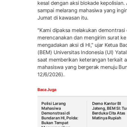
kesal dengan aksi blokade kepolisian. A
sampai melarang mahasiwa yang ingi
Jumat di kawasan itu.
"Kami dipaksa melakukan demontrasi 
merencanakan dan mengirim surat ke 
mengadakan aksi di HI," ujar Ketua B
(BEM) Universitas Indonesia (UI) Ya
saat memberikan keterangan terkait 
mahasiswa yang bergerak menuju Bun
12/6/2026).
Baca Juga
Polisi Larang
Demo Kantor BI
Mahasiwa
Jateng, BEM SI: Tu
Demonstrasi di
Berduka Cita Atas
Bundaran HI, Polda:
Matinya Rupiah
Bukan Tempat