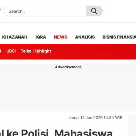
KHAZANAH
IQRA
NEWS
ANALISIS
BISNIS FINANSI
l
UBSI
Telko Highlight
Advertisement
Jumat 12 Jun 2026 14:34 WIB
l ke Polisi, Mahasiswa