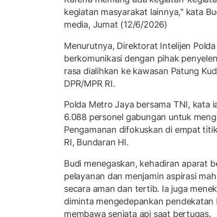
kegiatan masyarakat lainnya," kata Bu
media, Jumat (12/6/2026)
Menurutnya, Direktorat Intelijen Pold
berkomunikasi dengan pihak penyelengg
rasa dialihkan ke kawasan Patung Ku
DPR/MPR RI.
Polda Metro Jaya bersama TNI, kata 
6.088 personel gabungan untuk men
Pengamanan difokuskan di empat tit
RI, Bundaran HI.
Budi menegaskan, kehadiran aparat 
pelayanan dan menjamin aspirasi mah
secara aman dan tertib. Ia juga mene
diminta mengedepankan pendekatan h
membawa senjata api saat bertugas.