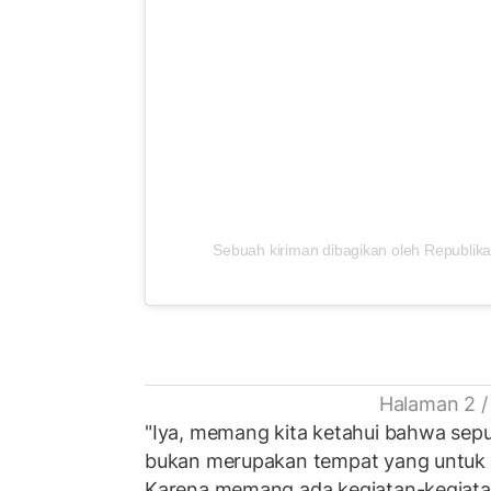
Sebuah kiriman dibagikan oleh Republika
Halaman 2 /
"Iya, memang kita ketahui bahwa sepu
bukan merupakan tempat yang untuk 
Karena memang ada kegiatan-kegiata