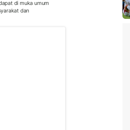
ndapat di muka umum
syarakat dan