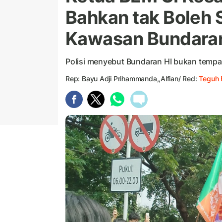
Bahkan tak Boleh 
Kawasan Bundaran
Polisi menyebut Bundaran HI bukan tempa
Rep: Bayu Adji Prihammanda,,Alfian/ Red:
Teguh 