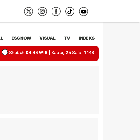
AL
ESGNOW
VISUAL
TV
INDEKS
Shubuh
04:44 WIB
| Sabtu, 25 Safar 1448