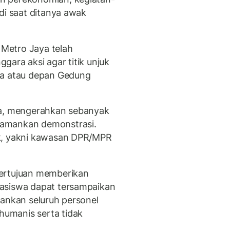
di saat ditanya awak
a Metro Jaya telah
ara aksi agar titik unjuk
da atau depan Gedung
ia, mengerahkan sebanyak
gamankan demonstrasi.
ik, yakni kawasan DPR/MPR
bertujuan memberikan
asiswa dapat tersampaikan
kankan seluruh personel
umanis serta tidak