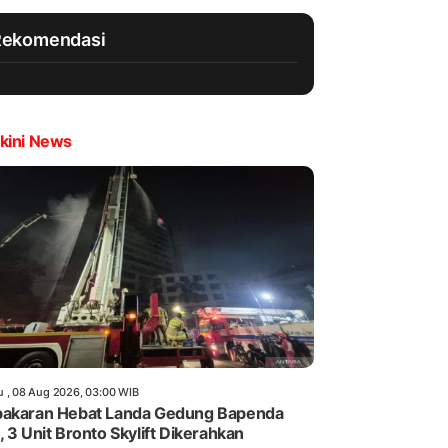
Rekomendasi
kini News
u , 08 Aug 2026, 03:00 WIB
akaran Hebat Landa Gedung Bapenda
, 3 Unit Bronto Skylift Dikerahkan