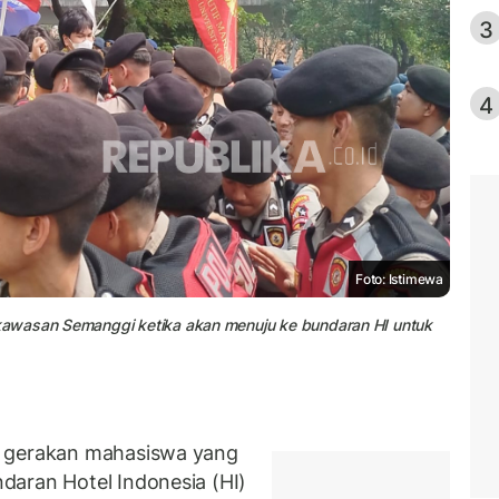
3
4
Foto: Istimewa
kawasan Semanggi ketika akan menuju ke bundaran HI untuk
i gerakan mahasiswa yang
daran Hotel Indonesia (HI)