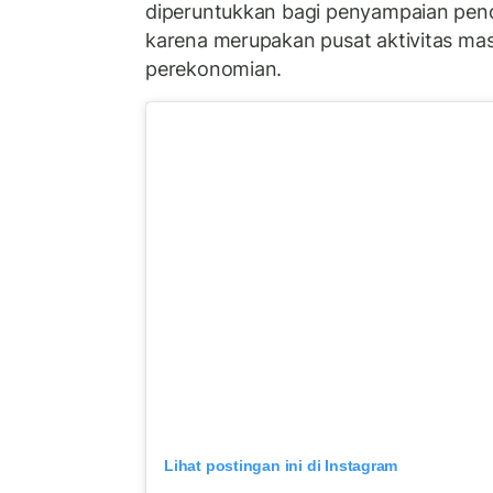
diperuntukkan bagi penyampaian pe
karena merupakan pusat aktivitas ma
perekonomian.
Lihat postingan ini di Instagram