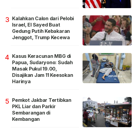
Kalahkan Calon dari Pelobi
3
Israel, El Sayed Buat
Gedung Putih Kebakaran
Jenggot, Trump Kecewa
Kasus Keracunan MBG di
4
Papua, Sudaryono: Sudah
Masak Pukul 19.00,
Disajikan Jam 11 Keesokan
Harinya
Pemkot Jakbar Tertibkan
5
PKL Liar dan Parkir
Sembarangan di
Kembangan