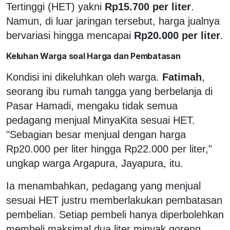
Tertinggi (HET) yakni
Rp15.700 per liter
.
Namun, di luar jaringan tersebut, harga jualnya
bervariasi hingga mencapai
Rp20.000 per liter
.
Keluhan Warga soal Harga dan Pembatasan
Kondisi ini dikeluhkan oleh warga.
Fatimah
,
seorang ibu rumah tangga yang berbelanja di
Pasar Hamadi, mengaku tidak semua
pedagang menjual MinyaKita sesuai HET.
"Sebagian besar menjual dengan harga
Rp20.000 per liter hingga Rp22.000 per liter,"
ungkap warga Argapura, Jayapura, itu.
Ia menambahkan, pedagang yang menjual
sesuai HET justru memberlakukan pembatasan
pembelian. Setiap pembeli hanya diperbolehkan
membeli maksimal dua liter minyak goreng.