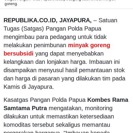
goreng.
REPUBLIKA.CO.ID, JAYAPURA,
– Satuan
Tugas (Satgas) Pangan Polda Papua
mengimbau para pedagang untuk tidak
melakukan penimbunan
minyak goreng
bersubsidi
yang dapat menyebabkan
kelangkaan dan lonjakan harga. Imbauan ini
disampaikan menyusul hasil pemantauan stok
dan harga di pasaran yang dilakukan tim pada
Kamis di Jayapura.
Kasatgas Pangan Polda Papua
Kombes Rama
Samtama Putra
mengatakan, monitoring
dilakukan untuk memastikan ketersediaan
komoditas tersebut sekaligus memantau
pergerakan harganya. "Imbauan kepada