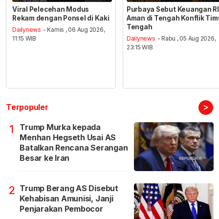
Viral Pelecehan Modus
Purbaya Sebut Keuangan RI
Rekam dengan Ponsel di Kaki
Aman di Tengah Konflik Tim
Tengah
Dailynews
- Kamis , 06 Aug 2026,
11:15 WIB
Dailynews
- Rabu , 05 Aug 2026,
23:15 WIB
>
Terpopuler
Trump Murka kepada
1
Menhan Hegseth Usai AS
Batalkan Rencana Serangan
Besar ke Iran
Trump Berang AS Disebut
2
Kehabisan Amunisi, Janji
Penjarakan Pembocor