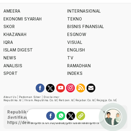
AMEERA
INTERNASIONAL
EKONOMI SYARIAH
TEKNO
SKOR
BISNIS FINANSIAL
KHAZANAH
ESGNOW
IQRA
VISUAL
ISLAM DIGEST
ENGLISH
NEWS
TV
ANALISIS
RAMADHAN
SPORT
INDEKS
About Us
|
Pedoman Siber
|
Disclaimer
Republika.id
|
Ihram.republika.co.id
|
Retizen.id
|
Rejabar.co.id
|
Rejogja.co.id
|
Republika telah diverifikasi oleh Dewan Pers
Sertifikat Nomor 1058/DP-Verifikasi/K/XII/2022
https://dewanpers.or.id/data/perusahaanpers
Ask me!