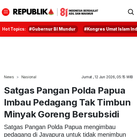
Hot Topics:
#Gubernur BI Mundur
#Kongres Umat Islam In
News
Nasional
Jumat , 12 Jun 2026, 05:15 WIB
Satgas Pangan Polda Papua
Imbau Pedagang Tak Timbun
Minyak Goreng Bersubsidi
Satgas Pangan Polda Papua mengimbau
pedagang di Jayapura untuk tidak menimbun