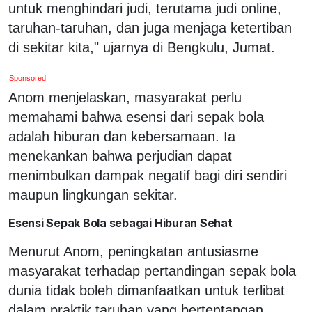
untuk menghindari judi, terutama judi online,
taruhan-taruhan, dan juga menjaga ketertiban
di sekitar kita," ujarnya di Bengkulu, Jumat.
Sponsored
Anom menjelaskan, masyarakat perlu
memahami bahwa esensi dari sepak bola
adalah hiburan dan kebersamaan. Ia
menekankan bahwa perjudian dapat
menimbulkan dampak negatif bagi diri sendiri
maupun lingkungan sekitar.
Esensi Sepak Bola sebagai Hiburan Sehat
Menurut Anom, peningkatan antusiasme
masyarakat terhadap pertandingan sepak bola
dunia tidak boleh dimanfaatkan untuk terlibat
dalam praktik taruhan yang bertentangan