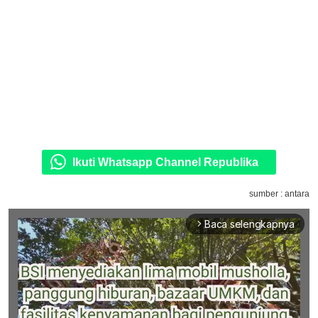
Ikuti Whatsapp Channel Republika
sumber : antara
Baca selengkapnya
arrow_forward_ios