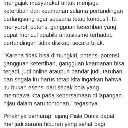
mengajak masyarakat untuk menjaga
ketertiban dan keamanan selama pertandingan
berlangsung agar suasana tetap kondusif. Ia
menyoroti potensi gangguan ketertiban yang
dapat muncul apabila antusiasme terhadap
pertandingan tidak disikapi secara bijak.
"Karena tidak bisa dimungkiri, potensi-potensi
gangguan ketertiban, gangguan keamanan bisa
terjadi, judi online ataupun bandar judi, taruhan,
dan segala itu harus tetap kita ingatkan bahwa
itu bukan esensi dari sepak bola yang
membawa kita pada kebersamaan di lapangan
hijau dalam satu tontonan," tegasnya.
Pihaknya berharap, ajang Piala Dunia dapat
menjadi sarana hiburan yang sehat bagi