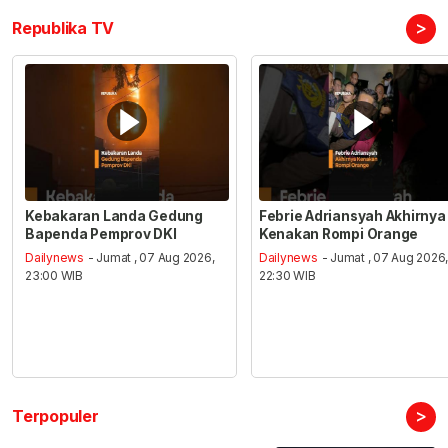
>
Republika TV
Kebakaran Landa Gedung
Febrie Adriansyah Akhirnya
Bapenda Pemprov DKI
Kenakan Rompi Orange
Dailynews
- Jumat , 07 Aug 2026,
Dailynews
- Jumat , 07 Aug 2026
23:00 WIB
22:30 WIB
>
Terpopuler