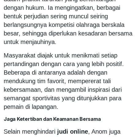
dengan hukum. Ia mengingatkan, berbagai
bentuk perjudian sering muncul seiring
berlangsungnya kompetisi olahraga berskala
besar, sehingga diperlukan kesadaran bersama
untuk menjauhinya.
Masyarakat diajak untuk menikmati setiap
pertandingan dengan cara yang lebih positif.
Beberapa di antaranya adalah dengan
mendukung tim favorit, mempererat tali
kebersamaan, dan mengambil inspirasi dari
semangat sportivitas yang ditunjukkan para
pemain di lapangan.
Jaga Ketertiban dan Keamanan Bersama
Selain menghindari
judi online
, Anom juga