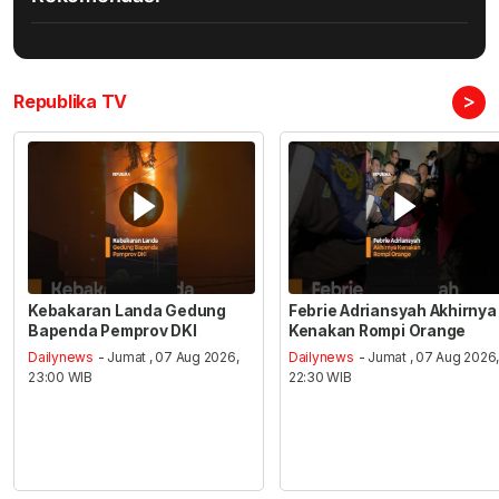
>
Republika TV
Kebakaran Landa Gedung
Febrie Adriansyah Akhirnya
Bapenda Pemprov DKI
Kenakan Rompi Orange
Dailynews
- Jumat , 07 Aug 2026,
Dailynews
- Jumat , 07 Aug 2026
23:00 WIB
22:30 WIB