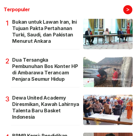
>
Terpopuler
Bukan untuk Lawan Iran, Ini
1
Tujuan Pakta Pertahanan
Turki, Saudi, dan Pakistan
Menurut Ankara
Dua Tersangka
2
Pembunuhan Bos Konter HP
di Ambarawa Terancam
Penjara Seumur Hidup
Dewa United Academy
3
Diresmikan, Kawah Lahirnya
Talenta Baru Basket
Indonesia
BPMP Kepri: Pendidikan