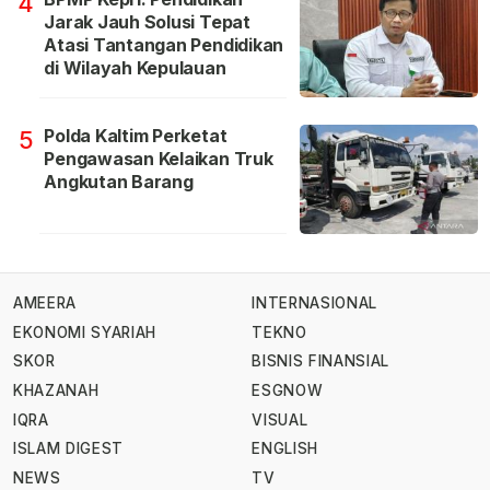
4
Jarak Jauh Solusi Tepat
Atasi Tantangan Pendidikan
di Wilayah Kepulauan
Polda Kaltim Perketat
5
Pengawasan Kelaikan Truk
Angkutan Barang
AMEERA
INTERNASIONAL
EKONOMI SYARIAH
TEKNO
SKOR
BISNIS FINANSIAL
KHAZANAH
ESGNOW
IQRA
VISUAL
ISLAM DIGEST
ENGLISH
NEWS
TV