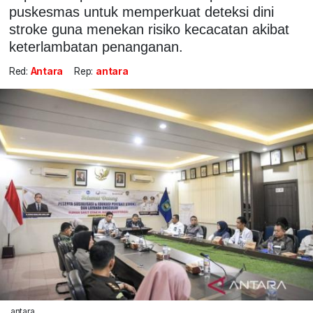
puskesmas untuk memperkuat deteksi dini
stroke guna menekan risiko kecacatan akibat
keterlambatan penanganan.
Red:
Antara
Rep:
antara
antara