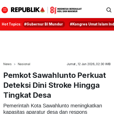
Hot Topics:
#Gubernur BI Mundur
#Kongres Umat Islam In
News
Nasional
Jumat , 12 Jun 2026, 02:30 WIB
Pemkot Sawahlunto Perkuat
Deteksi Dini Stroke Hingga
Tingkat Desa
Pemerintah Kota Sawahlunto meningkatkan
kapasitas aparatur desa dan respons