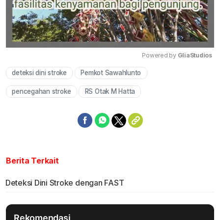
Powered by 
GliaStudios
deteksi dini stroke
Pemkot Sawahlunto
Mute
pencegahan stroke
RS Otak M Hatta
Berita Terkait
Deteksi Dini Stroke dengan FAST
Rekomendasi