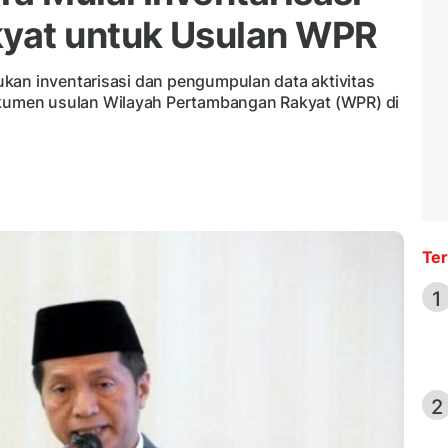
yat untuk Usulan WPR
kan inventarisasi dan pengumpulan data aktivitas
umen usulan Wilayah Pertambangan Rakyat (WPR) di
Ter
1
2