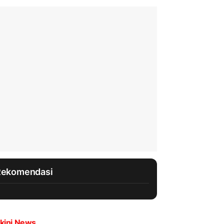
Rekomendasi
kini News