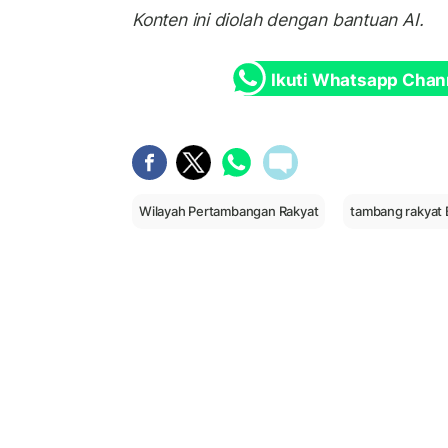
Konten ini diolah dengan bantuan AI.
Ikuti Whatsapp Chan
Wilayah Pertambangan Rakyat
tambang rakyat 