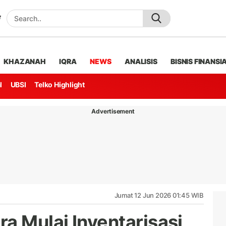
KHAZANAH
IQRA
NEWS
ANALISIS
BISNIS FINANSI
l
UBSI
Telko Highlight
Advertisement
Jumat 12 Jun 2026 01:45 WIB
a Mulai Inventarisasi