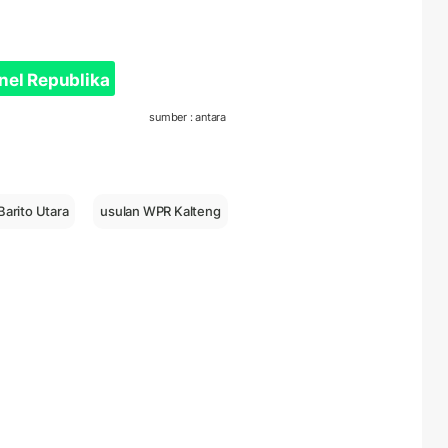
nel Republika
sumber : antara
Barito Utara
usulan WPR Kalteng