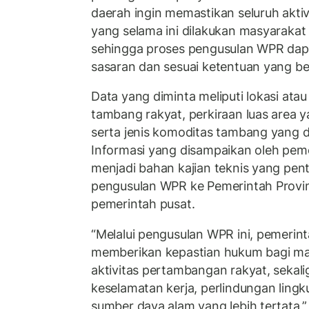
daerah ingin memastikan seluruh akti
yang selama ini dilakukan masyarakat 
sehingga proses pengusulan WPR dapa
sasaran dan sesuai ketentuan yang be
Data yang diminta meliputi lokasi atau 
tambang rakyat, perkiraan luas area y
serta jenis komoditas tambang yang d
Informasi yang disampaikan oleh pem
menjadi bahan kajian teknis yang pen
pengusulan WPR ke Pemerintah Provi
pemerintah pusat.
“Melalui pengusulan WPR ini, pemerin
memberikan kepastian hukum bagi m
aktivitas pertambangan rakyat, sekal
keselamatan kerja, perlindungan ling
sumber daya alam yang lebih tertata,”