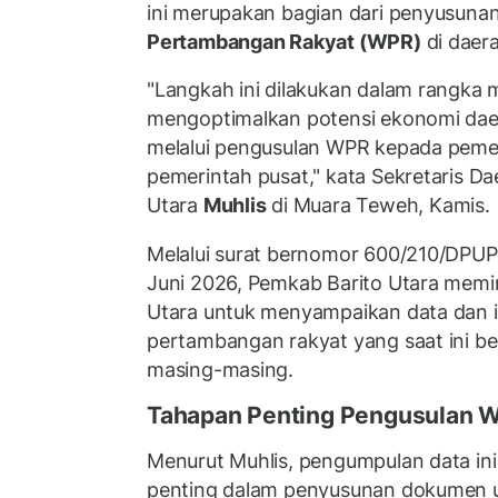
ini merupakan bagian dari penyusun
Pertambangan Rakyat (WPR)
di daer
"Langkah ini dilakukan dalam rangka 
mengoptimalkan potensi ekonomi daer
melalui pengusulan WPR kepada peme
pemerintah pusat," kata Sekretaris D
Utara
Muhlis
di Muara Teweh, Kamis.
Melalui surat bernomor 600/210/DPUP
Juni 2026, Pemkab Barito Utara memin
Utara untuk menyampaikan data dan in
pertambangan rakyat yang saat ini be
masing-masing.
Tahapan Penting Pengusulan 
Menurut Muhlis, pengumpulan data in
penting dalam penyusunan dokumen 