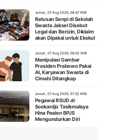
Jumat , 07 Aug 2026, 08:47 WIB
Ratusan Senpi di Sekolah
Swasta Jaksel Disebut
Legal dan Berizin, Diklaim
akan Dipakai untuk Ekskul
Jumat , 07 Aug 2026, 08:02 WIB
Manipulasi Gambar
Presiden Prabowo Pakai
AI, Karyawan Swasta di
Cimahi Ditangkap
Jumat , 07 Aug 2026, 07:32 WIB
Pegawai RSUD dr
Soekardjo Tasikmalaya
Hina Pasien BPJS
Mengundurkan Diri