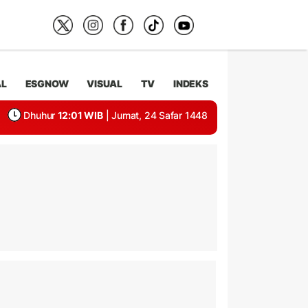
AL
ESGNOW
VISUAL
TV
INDEKS
Dhuhur
12:01 WIB
| Jumat, 24 Safar 1448