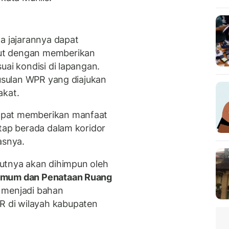
a jajarannya dapat
ut dengan memberikan
uai kondisi di lapangan.
 usulan WPR yang diajukan
akat.
apat memberikan manfaat
etap berada dalam koridor
asnya.
njutnya akan dihimpun oleh
Umum dan Penataan Ruang
 menjadi bahan
 di wilayah kabupaten