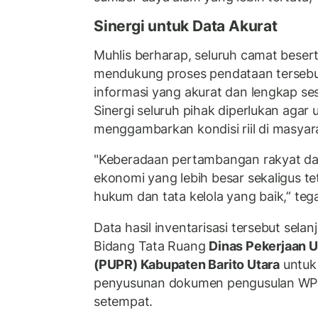
Sinergi untuk Data Akurat
Muhlis berharap, seluruh camat besert
mendukung proses pendataan terseb
informasi yang akurat dan lengkap ses
Sinergi seluruh pihak diperlukan agar
menggambarkan kondisi riil di masyar
"Keberadaan pertambangan rakyat d
ekonomi yang lebih besar sekaligus t
hukum dan tata kelola yang baik,” teg
Data hasil inventarisasi tersebut sela
Bidang Tata Ruang
Dinas Pekerjaan 
(PUPR) Kabupaten Barito Utara
untuk
penyusunan dokumen pengusulan WPR
setempat.