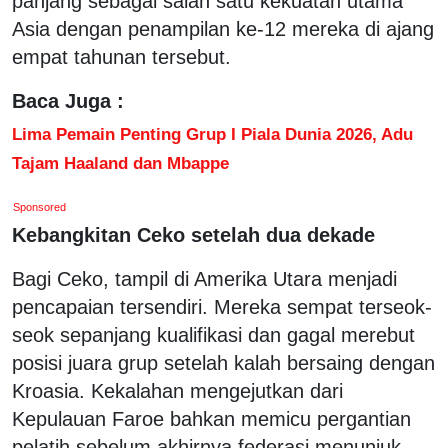
panjang sebagai salah satu kekuatan utama
Asia dengan penampilan ke-12 mereka di ajang
empat tahunan tersebut.
Baca Juga :
Lima Pemain Penting Grup I Piala Dunia 2026, Adu
Tajam Haaland dan Mbappe
Sponsored
Kebangkitan Ceko setelah dua dekade
Bagi Ceko, tampil di Amerika Utara menjadi
pencapaian tersendiri. Mereka sempat terseok-
seok sepanjang kualifikasi dan gagal merebut
posisi juara grup setelah kalah bersaing dengan
Kroasia. Kekalahan mengejutkan dari
Kepulauan Faroe bahkan memicu pergantian
pelatih sebelum akhirnya federasi menunjuk