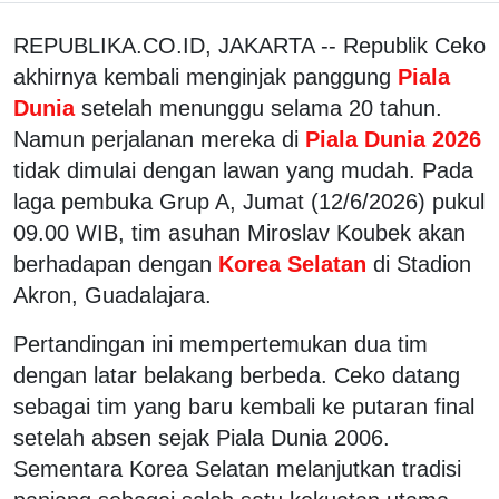
REPUBLIKA.CO.ID, JAKARTA -- Republik Ceko
akhirnya kembali menginjak panggung
Piala
Dunia
setelah menunggu selama 20 tahun.
Namun perjalanan mereka di
Piala Dunia 2026
tidak dimulai dengan lawan yang mudah. Pada
laga pembuka Grup A, Jumat (12/6/2026) pukul
09.00 WIB, tim asuhan Miroslav Koubek akan
berhadapan dengan
Korea Selatan
di Stadion
Akron, Guadalajara.
Pertandingan ini mempertemukan dua tim
dengan latar belakang berbeda. Ceko datang
sebagai tim yang baru kembali ke putaran final
setelah absen sejak Piala Dunia 2006.
Sementara Korea Selatan melanjutkan tradisi