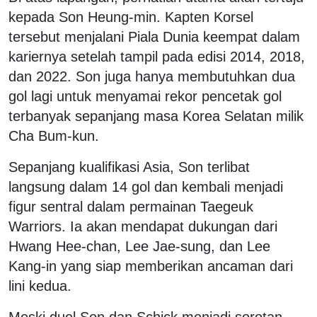
kepada Son Heung-min. Kapten Korsel
tersebut menjalani Piala Dunia keempat dalam
kariernya setelah tampil pada edisi 2014, 2018,
dan 2022. Son juga hanya membutuhkan dua
gol lagi untuk menyamai rekor pencetak gol
terbanyak sepanjang masa Korea Selatan milik
Cha Bum-kun.
Sepanjang kualifikasi Asia, Son terlibat
langsung dalam 14 gol dan kembali menjadi
figur sentral dalam permainan Taegeuk
Warriors. Ia akan mendapat dukungan dari
Hwang Hee-chan, Lee Jae-sung, dan Lee
Kang-in yang siap memberikan ancaman dari
lini kedua.
Meski duel Son dan Schick menjadi sorotan,