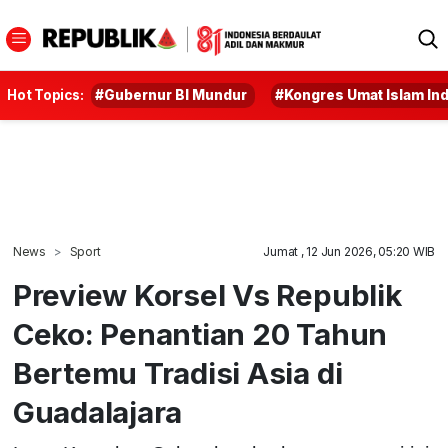
Hot Topics:
#Gubernur BI Mundur
#Kongres Umat Islam In
News
Sport
Jumat , 12 Jun 2026, 05:20 WIB
Preview Korsel Vs Republik
Ceko: Penantian 20 Tahun
Bertemu Tradisi Asia di
Guadalajara