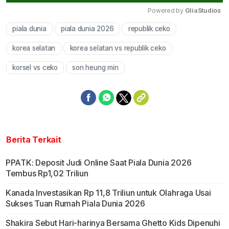
Powered by 
GliaStudios
piala dunia
piala dunia 2026
republik ceko
Mute
korea selatan
korea selatan vs republik ceko
korsel vs ceko
son heung min
Berita Terkait
PPATK: Deposit Judi Online Saat Piala Dunia 2026
Tembus Rp1,02 Triliun
Kanada Investasikan Rp 11,8 Triliun untuk Olahraga Usai
Sukses Tuan Rumah Piala Dunia 2026
Shakira Sebut Hari-harinya Bersama Ghetto Kids Dipenuhi