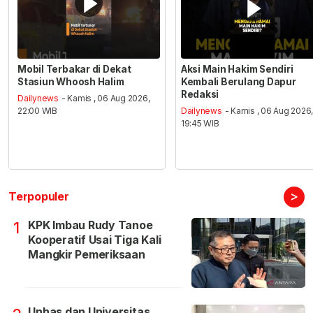
Mobil Terbakar di Dekat
Aksi Main Hakim Sendiri
Stasiun Whoosh Halim
Kembali Berulang Dapur
Redaksi
Dailynews
- Kamis , 06 Aug 2026,
22:00 WIB
Dailynews
- Kamis , 06 Aug 2026
19:45 WIB
>
Terpopuler
KPK Imbau Rudy Tanoe
1
Kooperatif Usai Tiga Kali
Mangkir Pemeriksaan
Unhas dan Universitas