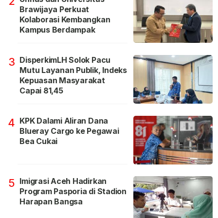
2
Brawijaya Perkuat
Kolaborasi Kembangkan
Kampus Berdampak
DisperkimLH Solok Pacu
3
Mutu Layanan Publik, Indeks
Kepuasan Masyarakat
Capai 81,45
KPK Dalami Aliran Dana
4
Blueray Cargo ke Pegawai
Bea Cukai
Imigrasi Aceh Hadirkan
5
Program Pasporia di Stadion
Harapan Bangsa