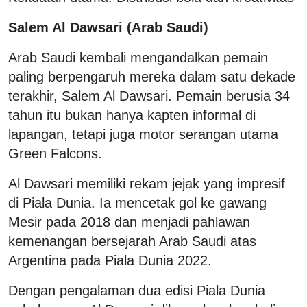
Salem Al Dawsari (Arab Saudi)
Arab Saudi kembali mengandalkan pemain
paling berpengaruh mereka dalam satu dekade
terakhir, Salem Al Dawsari. Pemain berusia 34
tahun itu bukan hanya kapten informal di
lapangan, tetapi juga motor serangan utama
Green Falcons.
Al Dawsari memiliki rekam jejak yang impresif
di Piala Dunia. Ia mencetak gol ke gawang
Mesir pada 2018 dan menjadi pahlawan
kemenangan bersejarah Arab Saudi atas
Argentina pada Piala Dunia 2022.
Dengan pengalaman dua edisi Piala Dunia