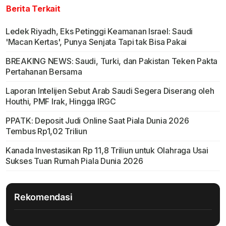
Berita Terkait
Ledek Riyadh, Eks Petinggi Keamanan Israel: Saudi
'Macan Kertas', Punya Senjata Tapi tak Bisa Pakai
BREAKING NEWS: Saudi, Turki, dan Pakistan Teken Pakta
Pertahanan Bersama
Laporan Intelijen Sebut Arab Saudi Segera Diserang oleh
Houthi, PMF Irak, Hingga IRGC
PPATK: Deposit Judi Online Saat Piala Dunia 2026
Tembus Rp1,02 Triliun
Kanada Investasikan Rp 11,8 Triliun untuk Olahraga Usai
Sukses Tuan Rumah Piala Dunia 2026
Rekomendasi