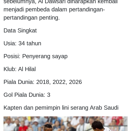
sebelumnya, Al Dawsari diharapkan kembali
menjadi pembeda dalam pertandingan-
pertandingan penting.
Data Singkat
Usia: 34 tahun
Posisi: Penyerang sayap
Klub: Al Hilal
Piala Dunia: 2018, 2022, 2026
Gol Piala Dunia: 3
Kapten dan pemimpin lini serang Arab Saudi