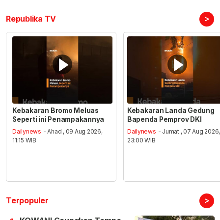
>
Republika TV
Kebakaran Bromo Meluas
Kebakaran Landa Gedung
Seperti ini Penampakannya
Bapenda Pemprov DKI
Dailynews
- Ahad , 09 Aug 2026,
Dailynews
- Jumat , 07 Aug 2026
11:15 WIB
23:00 WIB
>
Terpopuler