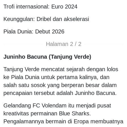
Trofi internasional: Euro 2024
Keunggulan: Dribel dan akselerasi
Piala Dunia: Debut 2026
Halaman 2 / 2
Juninho Bacuna (Tanjung Verde)
Tanjung Verde mencatat sejarah dengan lolos
ke Piala Dunia untuk pertama kalinya, dan
salah satu sosok yang berperan besar dalam
pencapaian tersebut adalah Juninho Bacuna.
Gelandang FC Volendam itu menjadi pusat
kreativitas permainan Blue Sharks.
Pengalamannya bermain di Eropa membuatnya