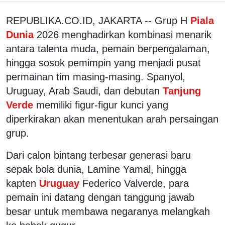
REPUBLIKA.CO.ID, JAKARTA -- Grup H
Piala
Dunia
2026 menghadirkan kombinasi menarik
antara talenta muda, pemain berpengalaman,
hingga sosok pemimpin yang menjadi pusat
permainan tim masing-masing. Spanyol,
Uruguay, Arab Saudi, dan debutan
Tanjung
Verde
memiliki figur-figur kunci yang
diperkirakan akan menentukan arah persaingan
grup.
Dari calon bintang terbesar generasi baru
sepak bola dunia, Lamine Yamal, hingga
kapten
Uruguay
Federico Valverde, para
pemain ini datang dengan tanggung jawab
besar untuk membawa negaranya melangkah