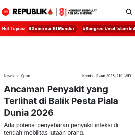
Hot Topics:
#Gubernur BI Mundur
#Kongres Umat Islam In
News
Sport
Kamis , 11 Jun 2026, 21:11 WIB
Ancaman Penyakit yang
Terlihat di Balik Pesta Piala
Dunia 2026
Ada potensi penyebaran penyakit infeksi di
tengah mobilitas jutaan orang.