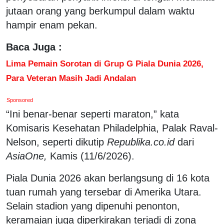
jutaan orang yang berkumpul dalam waktu
hampir enam pekan.
Baca Juga :
Lima Pemain Sorotan di Grup G Piala Dunia 2026,
Para Veteran Masih Jadi Andalan
Sponsored
“Ini benar-benar seperti maraton,” kata
Komisaris Kesehatan Philadelphia, Palak Raval-
Nelson, seperti dikutip
Republika.co.id
dari
AsiaOne,
Kamis (11/6/2026).
Piala Dunia 2026 akan berlangsung di 16 kota
tuan rumah yang tersebar di Amerika Utara.
Selain stadion yang dipenuhi penonton,
keramaian juga diperkirakan terjadi di zona