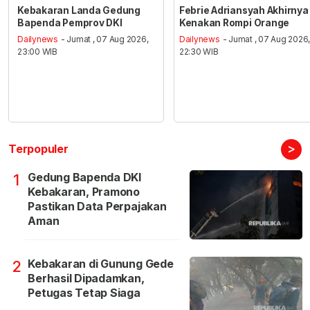
Kebakaran Landa Gedung
Febrie Adriansyah Akhirnya
Bapenda Pemprov DKI
Kenakan Rompi Orange
Dailynews
- Jumat , 07 Aug 2026,
Dailynews
- Jumat , 07 Aug 2026
23:00 WIB
22:30 WIB
>
Terpopuler
Gedung Bapenda DKI
1
Kebakaran, Pramono
Pastikan Data Perpajakan
Aman
Kebakaran di Gunung Gede
2
Berhasil Dipadamkan,
Petugas Tetap Siaga