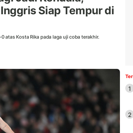
Inggris Siap Tempur di
atas Kosta Rika pada laga uji coba terakhir.
Ter
1
2