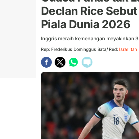
Declan Rice Sebut 
Piala Dunia 2026
Inggris meraih kemenangan meyakinkan 3-0 
Rep: Frederikus Dominggus Bata/ Red:
Israr Itah