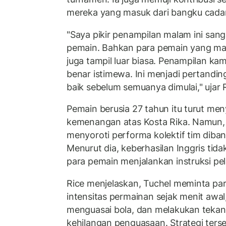
mereka yang masuk dari bangku cada
"Saya pikir penampilan malam ini san
pemain. Bahkan para pemain yang ma
juga tampil luar biasa. Penampilan ka
benar istimewa. Ini menjadi pertandin
baik sebelum semuanya dimulai," ujar R
Pemain berusia 27 tahun itu turut me
kemenangan atas Kosta Rika. Namun, 
menyoroti performa kolektif tim diban
Menurut dia, keberhasilan Inggris tida
para pemain menjalankan instruksi pela
Rice menjelaskan, Tuchel meminta pa
intensitas permainan sejak menit awa
menguasai bola, dan melakukan tekana
kehilangan penguasaan. Strategi terse