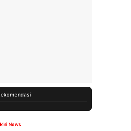
Rekomendasi
kini News