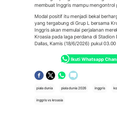
membuat Inggris mampu mengontrol 
Modal positif itu menjadi bekal berha
yang tergabung di Grup L bersama Kr
Inggris akan memulai perjalanan me
Kroasia pada laga perdana di Stadion D
Dallas, Kamis (18/6/2026) pukul 03.00
Ikuti Whatsapp Chan
piala dunia
piala dunia 2026
inggris
ko
inggris vs kroasia