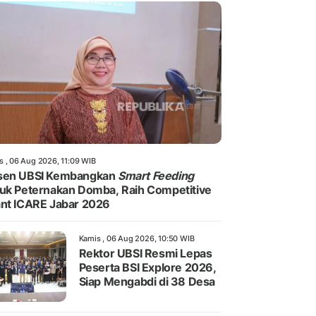
s , 06 Aug 2026, 11:09 WIB
sen UBSI Kembangkan
Smart Feeding
uk Peternakan Domba, Raih Competitive
nt ICARE Jabar 2026
Kamis , 06 Aug 2026, 10:50 WIB
Rektor UBSI Resmi Lepas
Peserta BSI Explore 2026,
Siap Mengabdi di 38 Desa