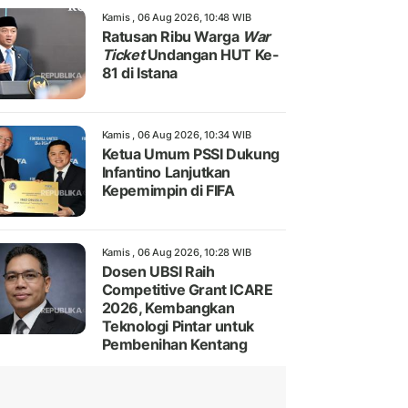
Kamis , 06 Aug 2026, 10:48 WIB
Ratusan Ribu Warga
War
Ticket
Undangan HUT Ke-
81 di Istana
Kamis , 06 Aug 2026, 10:34 WIB
Ketua Umum PSSI Dukung
Infantino Lanjutkan
Kepemimpin di FIFA
Kamis , 06 Aug 2026, 10:28 WIB
Dosen UBSI Raih
Competitive Grant ICARE
2026, Kembangkan
Teknologi Pintar untuk
Pembenihan Kentang