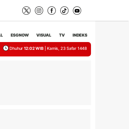
AL
ESGNOW
VISUAL
TV
INDEKS
Dhuhur
12:02 WIB
| Kamis, 23 Safar 1448