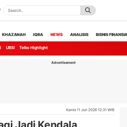
KHAZANAH
IQRA
NEWS
ANALISIS
BISNIS FINANSI
l
UBSI
Telko Highlight
Advertisement
Kamis 11 Jun 2026 12:31 WIB
agi Jadi Kendala,